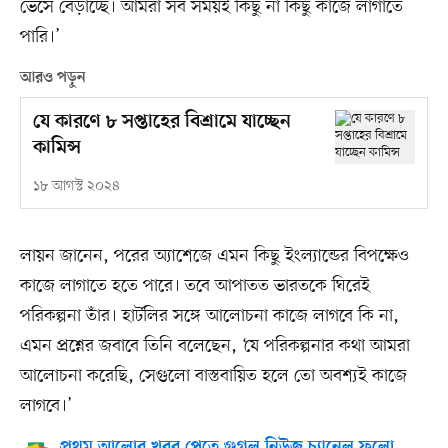
ভেসে বেড়াচ্ছে। আমরা সব সময়ই কিছু না কিছু কাজে লাগাতে
পারি।’
আরও পড়ুন
যে কারণে ৮ সপ্তাহের বিশ্রামে যাচ্ছেন
কামিন্স
১৮ আগস্ট ২০২৪
লায়ন জানেন, পরের অ্যাশেজে এমন কিছু ইংল্যান্ডের বিপক্ষেও
কাজে লাগাতে হতে পারে। তবে আপাতত ভারতকে ঘিরেই
পরিকল্পনা তাঁর। হার্টলির সঙ্গে আলোচনা কাজে লাগবে কি না,
এমন প্রশ্নের জবাবে তিনি বলেছেন, ‘যে পরিকল্পনার কথা আমরা
আলোচনা করেছি, সেগুলো বাস্তবায়িত হলে তো অবশ্যই কাজে
লাগবে।’