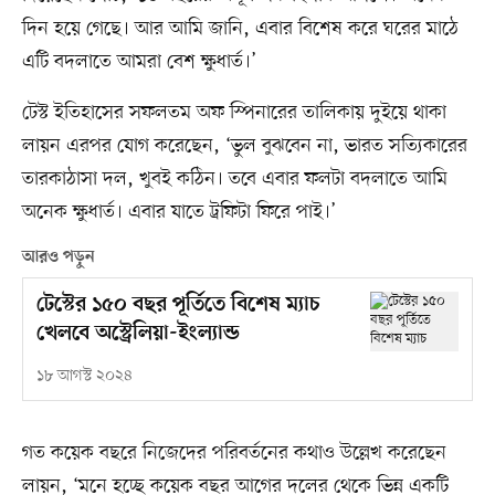
দিন হয়ে গেছে। আর আমি জানি, এবার বিশেষ করে ঘরের মাঠে
এটি বদলাতে আমরা বেশ ক্ষুধার্ত।’
টেস্ট ইতিহাসের সফলতম অফ স্পিনারের তালিকায় দুইয়ে থাকা
লায়ন এরপর যোগ করেছেন, ‘ভুল বুঝবেন না, ভারত সত্যিকারের
তারকাঠাসা দল, খুবই কঠিন। তবে এবার ফলটা বদলাতে আমি
অনেক ক্ষুধার্ত। এবার যাতে ট্রফিটা ফিরে পাই।’
আরও পড়ুন
টেস্টের ১৫০ বছর পূর্তিতে বিশেষ ম্যাচ
খেলবে অস্ট্রেলিয়া-ইংল্যান্ড
১৮ আগস্ট ২০২৪
গত কয়েক বছরে নিজেদের পরিবর্তনের কথাও উল্লেখ করেছেন
লায়ন, ‘মনে হচ্ছে কয়েক বছর আগের দলের থেকে ভিন্ন একটি