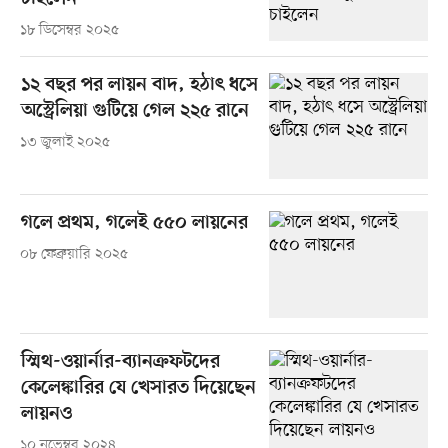
১৮ ডিসেম্বর ২০২৫
১২ বছর পর লায়ন বাদ, হঠাৎ ধসে
অস্ট্রেলিয়া গুটিয়ে গেল ২২৫ রানে
১৩ জুলাই ২০২৫
গলে প্রথম, গলেই ৫৫০ লায়নের
০৮ ফেব্রুয়ারি ২০২৫
স্মিথ-ওয়ার্নার-ব্যানক্রফটদের
কেলেঙ্কারির যে খেসারত দিয়েছেন
লায়নও
১০ নভেম্বর ২০২৪