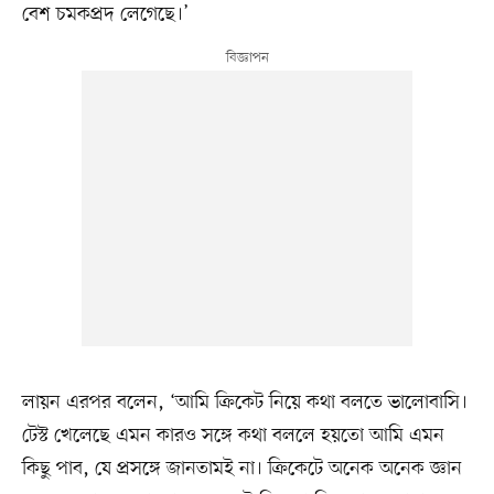
বেশ চমকপ্রদ লেগেছে।’
লায়ন এরপর বলেন, ‘আমি ক্রিকেট নিয়ে কথা বলতে ভালোবাসি।
টেস্ট খেলেছে এমন কারও সঙ্গে কথা বললে হয়তো আমি এমন
কিছু পাব, যে প্রসঙ্গে জানতামই না। ক্রিকেটে অনেক অনেক জ্ঞান