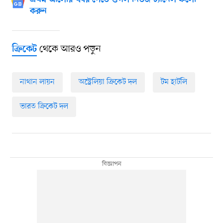
প্রথম আলোর খবর পেতে গুগল নিউজ চ্যানেল ফলো
করুন
থেকে আরও পড়ুন
ক্রিকেট
নাথান লায়ন
অস্ট্রেলিয়া ক্রিকেট দল
টম হার্টলি
ভারত ক্রিকেট দল