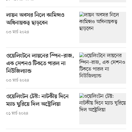
লায়ন অবসর নিলে কামিন্সও
অধিনায়কত্ব ছাড়বেন
০৩ মার্চ ২০২৪
ওয়েলিংটনে লায়নের স্পিন–রাজ,
এক সেশনও টিকতে পারল না
নিউজিল্যান্ড
০৩ মার্চ ২০২৪
ওয়েলিংটন টেস্ট: নাটকীয় দিনে
ম্যাচ ঘুরিয়ে দিল অস্ট্রেলিয়া
০১ মার্চ ২০২৪