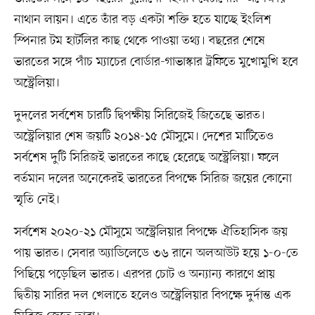
নাথান লায়ন। এতে তাঁর বড় একটা শক্তি হতে যাচ্ছে ইংলিশ
স্পিনার টম হার্টলির কাছ থেকে পাওয়া তথ্য। বছরের শেষে
ভারতের সঙ্গে পাঁচ ম্যাচের বোর্ডার-গাভাস্কার ট্রফিতে মুখোমুখি হবে
অস্ট্রেলিয়া।
দুদলের সর্বশেষ চারটি দ্বিপক্ষীয় সিরিজেই জিতেছে ভারত।
অস্ট্রেলিয়ার শেষ জয়টি ২০১৪-১৫ মৌসুমে। দেশের মাটিতেও
সর্বশেষ দুটি সিরিজই ভারতের কাছে হেরেছে অস্ট্রেলিয়া। ফলে
বর্তমান দলের অনেকেরই ভারতের বিপক্ষে সিরিজ জয়ের কোনো
স্মৃতি নেই।
সর্বশেষ ২০২০-২১ মৌসুমে অস্ট্রেলিয়ার বিপক্ষে ঐতিহাসিক জয়
পায় ভারত। সেবার অ্যাডিলেডে ৩৬ রানে অলআউট হয়ে ১-০-তে
পিছিয়ে পড়েছিল ভারত। এরপর চোট ও অন্যান্য কারণে প্রায়
দ্বিতীয় সারির দল খেলাতে হলেও অস্ট্রেলিয়ার বিপক্ষে দুর্দান্ত এক