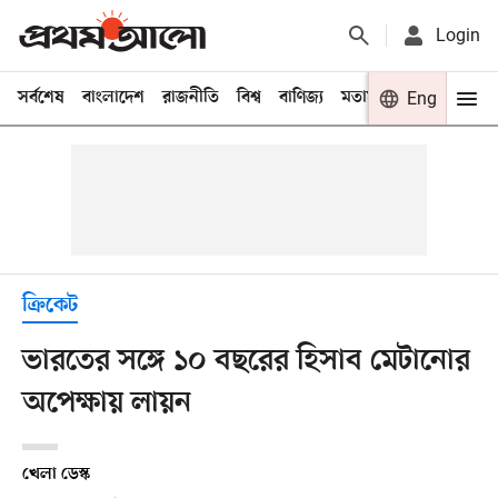
Login
সর্বশেষ
বাংলাদেশ
রাজনীতি
বিশ্ব
বাণিজ্য
মতামত
খেলা
Eng
বিনো
ক্রিকেট
ভারতের সঙ্গে ১০ বছরের হিসাব মেটানোর
অপেক্ষায় লায়ন
খেলা ডেস্ক