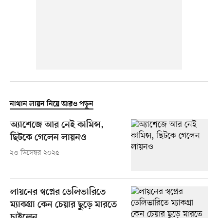
নাথান লায়ন নিয়ে আরও পড়ুন
অ্যাশেজে আর নেই কামিন্স,
ছিটকে গেলেন লায়নও
২৩ ডিসেম্বর ২০২৫
লায়নের স্বপ্নের ডেলিভারিতে
ম্যাকগ্রা কেন চেয়ার ছুড়ে মারতে
চাইলেন