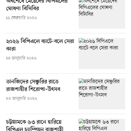
অবশেষে মেয়েদের বিপিএলের
ঘোষণা বিসিবির
১১ ফেব্রুয়ারি ২০২৬
২০২৬ বিপিএলে ব্যাটে-বলে সেরা
কারা
২৪ জানুয়ারি ২০২৬
তানজিদের সেঞ্চুরির রাতে
রাজশাহীর শিরোপা–উৎসব
২৩ জানুয়ারি ২০২৬
চট্টগ্রামকে ৬৩ রানে হারিয়ে
বিপিএল চ্যাম্পিয়ন রাজশাহী