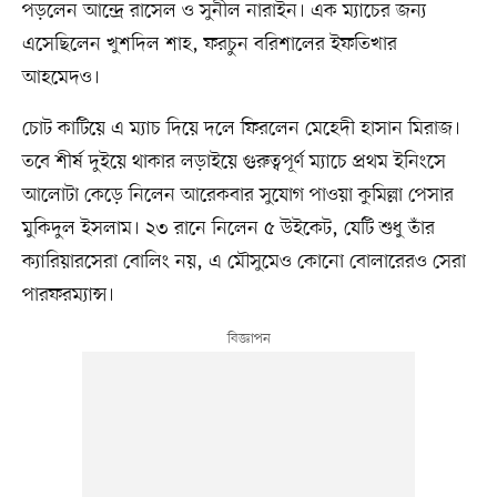
পড়লেন আন্দ্রে রাসেল ও সুনীল নারাইন। এক ম্যাচের জন্য
এসেছিলেন খুশদিল শাহ, ফরচুন বরিশালের ইফতিখার
আহমেদও।
চোট কাটিয়ে এ ম্যাচ দিয়ে দলে ফিরলেন মেহেদী হাসান মিরাজ।
তবে শীর্ষ দুইয়ে থাকার লড়াইয়ে গুরুত্বপূর্ণ ম্যাচে প্রথম ইনিংসে
আলোটা কেড়ে নিলেন আরেকবার সুযোগ পাওয়া কুমিল্লা পেসার
মুকিদুল ইসলাম। ২৩ রানে নিলেন ৫ উইকেট, যেটি শুধু তাঁর
ক্যারিয়ারসেরা বোলিং নয়, এ মৌসুমেও কোনো বোলারেরও সেরা
পারফরম্যান্স।