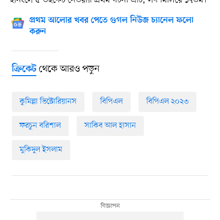
প্রথম আলোর খবর পেতে গুগল নিউজ চ্যানেল ফলো
করুন
থেকে আরও পড়ুন
ক্রিকেট
কুমিল্লা ভিক্টোরিয়ানস
বিপিএল
বিপিএল ২০২৩
ফরচুন বরিশাল
সাকিব আল হাসান
মুকিদুল ইসলাম