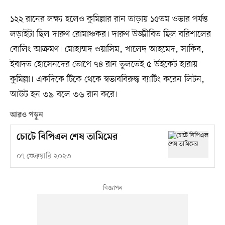
১২২ রানের লক্ষ্য হলেও কুমিল্লার রান তাড়ায় ১৫তম ওভার পর্যন্ত
লড়াইটা ছিল দারুণ রোমাঞ্চকর। দারুণ উজ্জীবিত ছিল বরিশালের
বোলিং আক্রমণ। মোহাম্মদ ওয়াসিম, খালেদ আহমেদ, সাকিব,
ইবাদত হোসেনদের তোপে ৭৪ রান তুলতেই ৫ উইকেট হারায়
কুমিল্লা। একদিকে টিকে থেকে স্বভাববিরুদ্ধ ব্যাটিং করেন লিটন,
আউট হন ৩৯ বলে ৩৬ রান করে।
আরও পড়ুন
চোটে বিপিএল শেষ তামিমের
০৭ ফেব্রুয়ারি ২০২৩