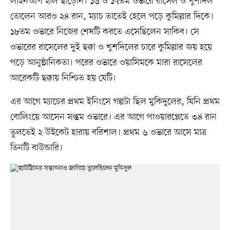
লাইনআপ হাল ছাড়েনি। ১৬ ও ১৭তম ওভারে রাসেল ও খুশদিল
তোলেন আরও ২৪ রান, ম্যাচ তাতেই হেলে পড়ে কুমিল্লার দিকে।
১৮তম ওভারে নিজের শেষটি করতে এসেছিলেন সাকিব। সে
ওভারের রাসেলের দুই ছক্কা ও খুশদিলের চারে কুমিল্লার জয় হয়ে
পড়ে আনুষ্ঠানিকতা। পরের ওভারে ওয়াসিমকে মারা রাসেলের
আরেকটি ছক্কায় নিশ্চিত হয় যেটি।
এর আগে ম্যাচের প্রথম ইনিংসে গল্পটা ছিল মুকিদুলের, যিনি প্রথম
বোলিংয়ে আসেন সপ্তম ওভারে। এর আগে পাওয়ারপ্লেতে ৩৪ রান
তুলতেই ২ উইকেট হারায় বরিশাল। প্রথম ৬ ওভারে আসে মাত্র
তিনটি বাউন্ডারি।