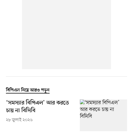
বিপিএল নিয়ে আরও পড়ুন
‘সমস্যার বিপিএল’ আর করতে
চায় না বিসিবি
২৮ জুলাই ২০২৬