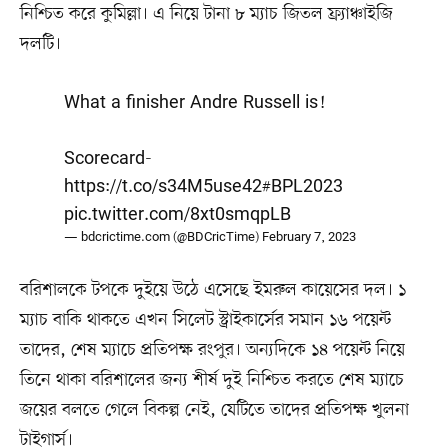
নিশ্চিত করে কুমিল্লা। এ নিয়ে টানা ৮ ম্যাচ জিতল ফ্র্যাঞ্চাইজি
দলটি।
What a finisher Andre Russell is!
Scorecard-
https://t.co/s34M5use42
#BPL2023
pic.twitter.com/8xt0smqpLB
— bdcrictime.com (@BDCricTime)
February 7, 2023
বরিশালকে টপকে দুইয়ে উঠে এসেছে ইমরুল কায়েসের দল। ১
ম্যাচ বাকি থাকতে এখন সিলেট স্ট্রাইকার্সের সমান ১৬ পয়েন্ট
তাদের, শেষ ম্যাচে প্রতিপক্ষ রংপুর। অন্যদিকে ১৪ পয়েন্ট নিয়ে
তিনে থাকা বরিশালের জন্য শীর্ষ দুই নিশ্চিত করতে শেষ ম্যাচে
জয়ের বলতে গেলে বিকল্প নেই, যেটিতে তাদের প্রতিপক্ষ খুলনা
টাইগার্স।