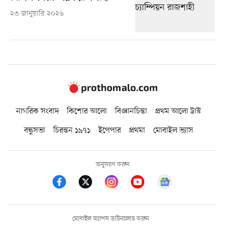
২৩ জানুয়ারি ২০২৬
নাগরিক সংবাদ
কিশোর আলো
বিজ্ঞানচিন্তা
প্রথম আলো ট্রাস্ট
বন্ধুসভা
চিরন্তন ১৯৭১
ইপেপার
প্রথমা
মোবাইল ভ্যাস
অনুসরণ করুন
মোবাইল অ্যাপস ডাউনলোড করুন