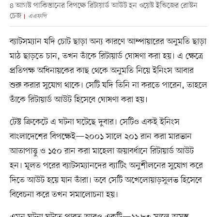
৪ আগস্ট পাকিস্তানের বিপক্ষে রিটায়ার্ড আউট হন ওয়েস্ট ইন্ডিজের রোস্টন
চেজ
এএফপি
ব্যাটসম্যান যদি চোট ছাড়া অন্য কারণে আম্পায়ারের অনুমতি ছাড়া
মাঠ ছাড়তে চান, তখন তাঁকে রিটায়ার্ড ঘোষণা করা হয়। এ ক্ষেত্রে
প্রতিপক্ষ অধিনায়কের কাছ থেকে অনুমতি নিয়ে ইনিংস আবার
শুরু করার সুযোগ থাকে। সেটি যদি তিনি না করতে পারেন, তাহলে
তাঁকে রিটায়ার্ড আউট হিসেবে ঘোষণা করা হয়।
টেস্ট ক্রিকেটে এ ঘটনা ঘটেছে দুবার। সেটিও একই ইনিংস
বাংলাদেশের বিপক্ষেই—২০০১ সালে ২০১ রান করা মারভান
আতাপাত্তু ও ১৫০ রান করা মাহেলা জয়াবর্ধানে রিটায়ার্ড আউট
হন। মূলত পরের ব্যাটসম্যানদের ব্যাটিং অনুশীলনের সুযোগ করে
দিতে আউট হয়ে যান তাঁরা। তবে সেটি অখেলোয়াড়সুলভ হিসেবে
বিবেচনা করে তখন সমালোচনা হয়।
এমন ঘটনা ঘটতে পারত আরও একটি—১৯৮৩ সালে অসুস্থ