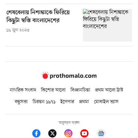
শেষবেলায় নিশাঙ্কাকে ফিরিয়ে
কিছুটা স্বস্তি বাংলাদেশের
১৯ জুন ২০২৫
নাগরিক সংবাদ
কিশোর আলো
বিজ্ঞানচিন্তা
প্রথম আলো ট্রাস্ট
বন্ধুসভা
চিরন্তন ১৯৭১
ইপেপার
প্রথমা
মোবাইল ভ্যাস
অনুসরণ করুন