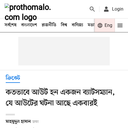
Login
সর্বশেষ
বাংলাদেশ
রাজনীতি
বিশ্ব
বাণিজ্য
মতামত
খেলা
Eng
বিনো
ক্রিকেট
কতভাবে আউট হন একজন ব্যাটসম্যান,
যে আউটের ঘটনা আছে একবারই
মাহমুদুল হাসান
ঢাকা