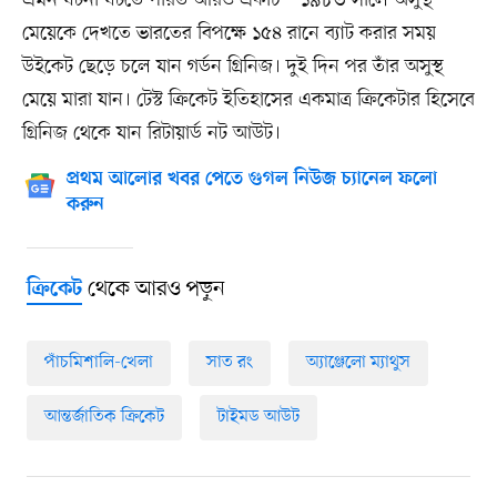
মেয়েকে দেখতে ভারতের বিপক্ষে ১৫৪ রানে ব্যাট করার সময়
উইকেট ছেড়ে চলে যান গর্ডন গ্রিনিজ। দুই দিন পর তাঁর অসুস্থ
মেয়ে মারা যান। টেস্ট ক্রিকেট ইতিহাসের একমাত্র ক্রিকেটার হিসেবে
গ্রিনিজ থেকে যান রিটায়ার্ড নট আউট।
প্রথম আলোর খবর পেতে গুগল নিউজ চ্যানেল ফলো
করুন
থেকে আরও পড়ুন
ক্রিকেট
পাঁচমিশালি-খেলা
সাত রং
অ্যাঞ্জেলো ম্যাথুস
আন্তর্জাতিক ক্রিকেট
টাইমড আউট