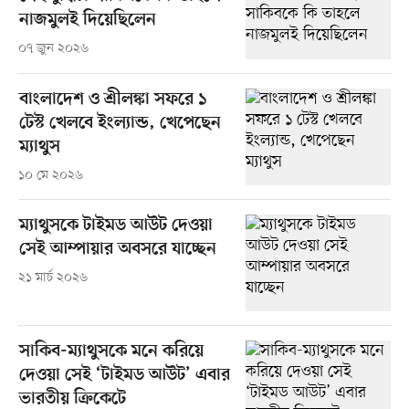
নাজমুলই দিয়েছিলেন
০৭ জুন ২০২৬
বাংলাদেশ ও শ্রীলঙ্কা সফরে ১
টেস্ট খেলবে ইংল্যান্ড, খেপেছেন
ম্যাথুস
১০ মে ২০২৬
ম্যাথুসকে টাইমড আউট দেওয়া
সেই আম্পায়ার অবসরে যাচ্ছেন
২১ মার্চ ২০২৬
সাকিব-ম্যাথুসকে মনে করিয়ে
দেওয়া সেই ‘টাইমড আউট’ এবার
ভারতীয় ক্রিকেটে