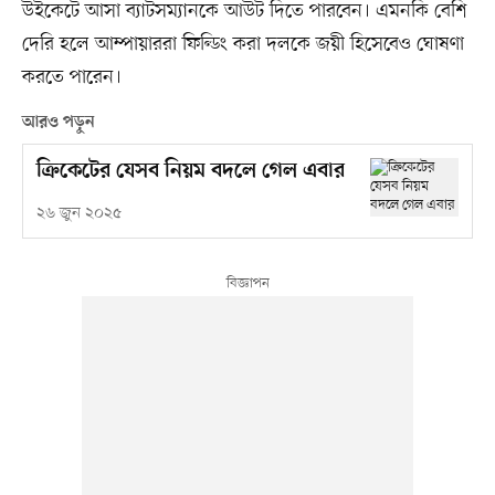
উইকেটে আসা ব্যাটসম্যানকে আউট দিতে পারবেন। এমনকি বেশি
দেরি হলে আম্পায়াররা ফিল্ডিং করা দলকে জয়ী হিসেবেও ঘোষণা
করতে পারেন।
আরও পড়ুন
ক্রিকেটের যেসব নিয়ম বদলে গেল এবার
২৬ জুন ২০২৫