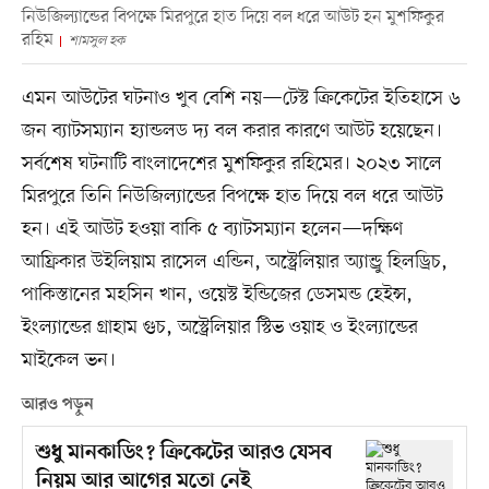
নিউজিল্যান্ডের বিপক্ষে মিরপুরে হাত দিয়ে বল ধরে আউট হন মুশফিকুর
রহিম
শামসুল হক
এমন আউটের ঘটনাও খুব বেশি নয়—টেস্ট ক্রিকেটের ইতিহাসে ৬
জন ব্যাটসম্যান হ্যান্ডলড দ্য বল করার কারণে আউট হয়েছেন।
সর্বশেষ ঘটনাটি বাংলাদেশের মুশফিকুর রহিমের। ২০২৩ সালে
মিরপুরে তিনি নিউজিল্যান্ডের বিপক্ষে হাত দিয়ে বল ধরে আউট
হন। এই আউট হওয়া বাকি ৫ ব্যাটসম্যান হলেন—দক্ষিণ
আফ্রিকার উইলিয়াম রাসেল এন্ডিন, অস্ট্রেলিয়ার অ্যান্ড্রু হিলড্রিচ,
পাকিস্তানের মহসিন খান, ওয়েস্ট ইন্ডিজের ডেসমন্ড হেইন্স,
ইংল্যান্ডের গ্রাহাম গুচ, অস্ট্রেলিয়ার স্টিভ ওয়াহ ও ইংল্যান্ডের
মাইকেল ভন।
আরও পড়ুন
শুধু মানকাডিং? ক্রিকেটের আরও যেসব
নিয়ম আর আগের মতো নেই