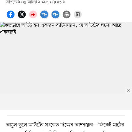
আপডেট: ০৯ আগস্ট ২০২৫, ০৭: ৫১
আঙুল তুলে আউটের সংকেত দিচ্ছেন আম্পায়ার—ক্রিকেট মাঠের