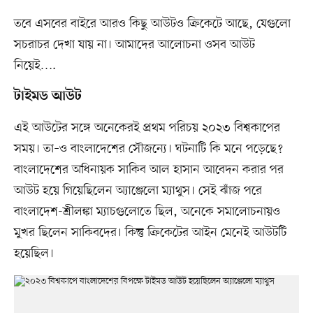
তবে এসবের বাইরে আরও কিছু আউটও ক্রিকেটে আছে, যেগুলো
সচরাচর দেখা যায় না। আমাদের আলোচনা ওসব আউট
নিয়েই….
টাইমড আউট
এই আউটের সঙ্গে অনেকেরই প্রথম পরিচয় ২০২৩ বিশ্বকাপের
সময়। তা–ও বাংলাদেশের সৌজন্যে। ঘটনাটি কি মনে পড়েছে?
বাংলাদেশের অধিনায়ক সাকিব আল হাসান আবেদন করার পর
আউট হয়ে গিয়েছিলেন অ্যাঞ্জেলো ম্যাথুস। সেই ঝাঁজ পরে
বাংলাদেশ-শ্রীলঙ্কা ম্যাচগুলোতে ছিল, অনেকে সমালোচনায়ও
মুখর ছিলেন সাকিবদের। কিন্তু ক্রিকেটের আইন মেনেই আউটটি
হয়েছিল।