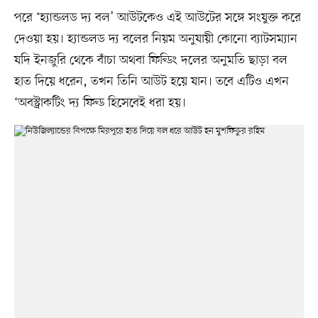
পরে ‘হ্যান্ডলড দ্য বল’ আউটকেও এই আউটের সঙ্গে সংযুক্ত করে
দেওয়া হয়। হ্যান্ডলড দ্য বলের নিয়ম অনুযায়ী কোনো ব্যাটসম্যান
যদি ইনজুরি থেকে বাঁচা অথবা ফিল্ডিং দলের অনুমতি ছাড়া বল
হাত দিয়ে ধরেন, তখন তিনি আউট হয়ে যান। তবে এটিও এখন
‘অবস্ট্রাকটিং দ্য ফিল্ড হিসেবেই ধরা হয়।