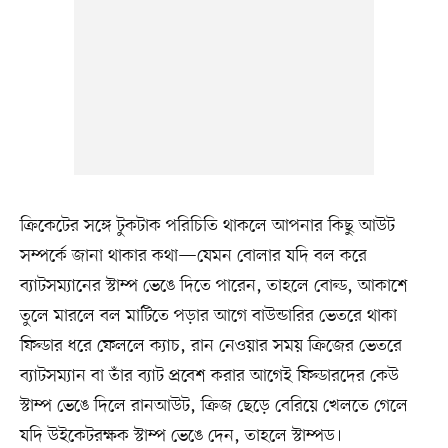
ক্রিকেটের সঙ্গে টুকটাক পরিচিতি থাকলে আপনার কিছু আউট
সম্পর্কে জানা থাকার কথা—যেমন বোলার যদি বল করে
ব্যাটসম্যানের স্টাম্প ভেঙে দিতে পারেন, তাহলে বোল্ড, আকাশে
তুলে মারলে বল মাটিতে পড়ার আগে বাউন্ডারির ভেতরে থাকা
ফিল্ডার ধরে ফেললে ক্যাচ, রান নেওয়ার সময় ক্রিজের ভেতরে
ব্যাটসম্যান বা তাঁর ব্যাট প্রবেশ করার আগেই ফিল্ডারদের কেউ
স্টাম্প ভেঙে দিলে রানআউট, ক্রিজ ছেড়ে বেরিয়ে খেলতে গেলে
যদি উইকেটরক্ষক স্টাম্প ভেঙে দেন, তাহলে স্টাম্পড।