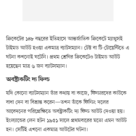
ক্রিকেটের ১৪৮ বছরের ইতিহাসে আন্তর্জাতিক ক্রিকেটে ম্যাথুসই
টাইমড আউট হওয়া একমাত্র ব্যাটসম্যান। টেস্ট বা টি-টোয়েন্টিতে এ
ঘটনা কখনোই ঘটেনি। প্রথম শ্রেণির ক্রিকেটেও টাইমড আউট
হয়েছেন মাত্র ৬ জন ব্যাটসম্যান।
অবস্ট্রাকটিং দ্য ফিল্ড
যদি কোনো ব্যাটসম্যান তাঁর কথায় বা কাজে, ফিল্ডারদের কাউকে
বাধা দেন বা বিভ্রান্ত করেন—তখন তাঁকে ফিল্ডিং দলের
আবেদনের পরিপ্রেক্ষিতে অবস্ট্রাকটিং দ্য ফিল্ড আউট দেওয়া হয়।
ইংল্যান্ডের লেন হটন ১৯৫১ সালে প্রথমবারের মতো এমন আউট
হন। সেটিই এখনো একমাত্র আউটের ঘটনা।