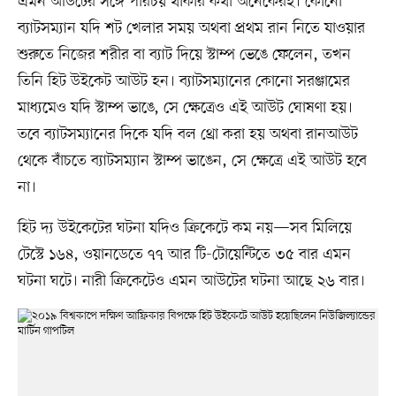
এমন আউটের সঙ্গে পরিচয় থাকার কথা অনেকেরই। কোনো
ব্যাটসম্যান যদি শট খেলার সময় অথবা প্রথম রান নিতে যাওয়ার
শুরুতে নিজের শরীর বা ব্যাট দিয়ে স্টাম্প ভেঙে ফেলেন, তখন
তিনি হিট উইকেট আউট হন। ব্যাটসম্যানের কোনো সরঞ্জামের
মাধ্যমেও যদি স্টাম্প ভাঙে, সে ক্ষেত্রেও এই আউট ঘোষণা হয়।
তবে ব্যাটসম্যানের দিকে যদি বল থ্রো করা হয় অথবা রানআউট
থেকে বাঁচতে ব্যাটসম্যান স্টাম্প ভাঙেন, সে ক্ষেত্রে এই আউট হবে
না।
হিট দ্য উইকেটের ঘটনা যদিও ক্রিকেটে কম নয়—সব মিলিয়ে
টেস্টে ১৬৪, ওয়ানডেতে ৭৭ আর টি-টোয়েন্টিতে ৩৫ বার এমন
ঘটনা ঘটে। নারী ক্রিকেটেও এমন আউটের ঘটনা আছে ২৬ বার।