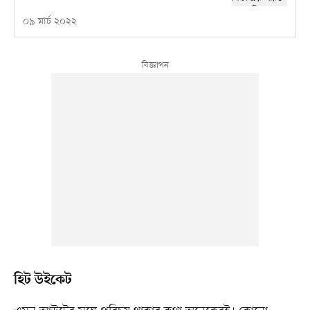
০৯ মার্চ ২০২২
হিট উইকেট