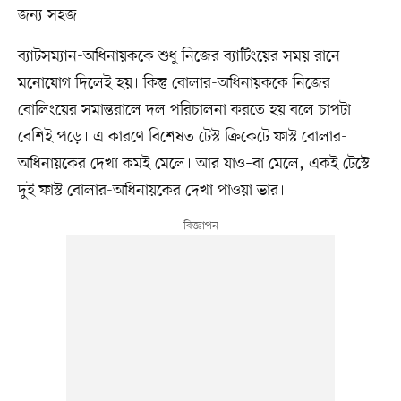
জন্য সহজ।
ব্যাটসম্যান-অধিনায়ককে শুধু নিজের ব্যাটিংয়ের সময় রানে
মনোযোগ দিলেই হয়। কিন্তু বোলার-অধিনায়ককে নিজের
বোলিংয়ের সমান্তরালে দল পরিচালনা করতে হয় বলে চাপটা
বেশিই পড়ে। এ কারণে বিশেষত টেস্ট ক্রিকেটে ফাস্ট বোলার-
অধিনায়কের দেখা কমই মেলে। আর যাও–বা মেলে, একই টেস্টে
দুই ফাস্ট বোলার-অধিনায়কের দেখা পাওয়া ভার।