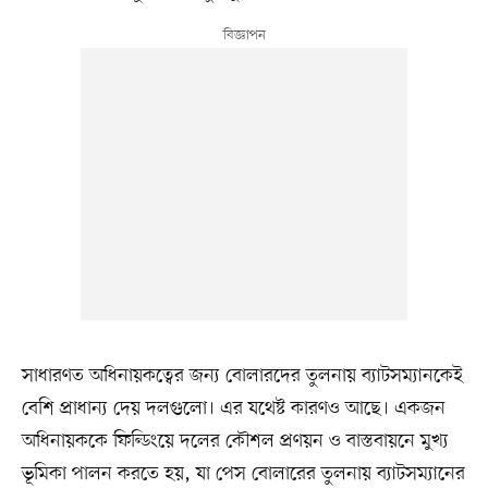
সাধারণত অধিনায়কত্বের জন্য বোলারদের তুলনায় ব্যাটসম্যানকেই
বেশি প্রাধান্য দেয় দলগুলো। এর যথেষ্ট কারণও আছে। একজন
অধিনায়ককে ফিল্ডিংয়ে দলের কৌশল প্রণয়ন ও বাস্তবায়নে মুখ্য
ভূমিকা পালন করতে হয়, যা পেস বোলারের তুলনায় ব্যাটসম্যানের