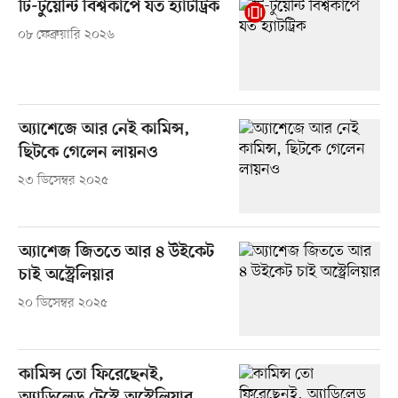
টি-টুয়েন্টি বিশ্বকাপে যত হ্যাটট্রিক
০৮ ফেব্রুয়ারি ২০২৬
অ্যাশেজে আর নেই কামিন্স,
ছিটকে গেলেন লায়নও
২৩ ডিসেম্বর ২০২৫
অ্যাশেজ জিততে আর ৪ উইকেট
চাই অস্ট্রেলিয়ার
২০ ডিসেম্বর ২০২৫
কামিন্স তো ফিরেছেনই,