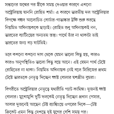
সন্তানের জন্মের পর স্ত্রীকে সময় দেওয়ার কারণে এখনো
অস্ট্রেলিয়ায় যাননি রোহিত শর্মা। এ কারণে ভারতীয় দল অস্ট্রেলিয়ার
বিপক্ষে বহুল আলোচিত বোর্ডার-গাভাস্কার ট্রফি শুরু করছে
নিয়মিত অধিনায়ককে ছাড়াই। রোহিত শুধু অধিনায়কই নন,
ভারতের ব্যাটিংয়ের অন্যতম স্তম্ভ। পার্থে তাঁর না থাকাটা তাই
ভারতের জন্য বড় ঘাটতিই।
তবে কখনো কখনো দাগ থেকে যেমন ভালো কিছু হয়, কারও
কারও অনুপস্থিতিও ভালো কিছু বয়ে আনে। এই যেমন পার্থ টেস্টে
রোহিতের না থাকা। নিয়মিত অধিনায়ক নেই বলে সিরিজের প্রথম
টেস্টে ভারতকে নেতৃত্ব দিচ্ছেন ফাস্ট বোলার যশপ্রীত বুমরা।
বিপরীতে অস্ট্রেলিয়ার নেতৃত্বে যথারীতি প্যাট কামিন্স। দুজনই ফাস্ট
বোলার। মুখোমুখি দুটি দলকেই নেতৃত্ব দিচ্ছেন প্রধান পেসার,
আবার দুজনেই আছেন টেস্ট র‌্যাঙ্কিংয়ে ওপরের দিকে—টেস্ট
ক্রিকেট এমন কিছু দেখছে দুই যুগের বেশি সময় পর।