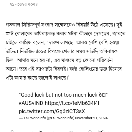
২১ নভেম্বর ২০২৪
গতকাল সিরিজপূর্ব সংবাদ সম্মেলনেও বিষয়টি উঠে এসেছে। দুই
ফাস্ট বোলারের অধিনায়কত্ব করার ঘটনা কীভাবে দেখছেন, জানতে
চাইলে কামিন্স বলেন, ‘দারুণ লাগছে। আরও বেশি বেশি হওয়া
উচিত। নিউজিল্যান্ডের বিপক্ষে খেলার সময় সাউদি অধিনায়ক
ছিল। আমার মনে হয় না, এর মাধ্যমে বড় কোনো পরিবর্তন
আসে। তবে এই ব্যাপারটা বিরলই। ফাস্ট বোলিংয়ের ভক্ত হিসেবে
এটা আমার কাছে ভালোই লাগছে।’
"Good luck but not too much luck ð¤"
#AUSvIND
https://t.co/feMb634l4l
pic.twitter.com/Gg6ziCT3sX
— ESPNcricinfo (@ESPNcricinfo)
November 21, 2024