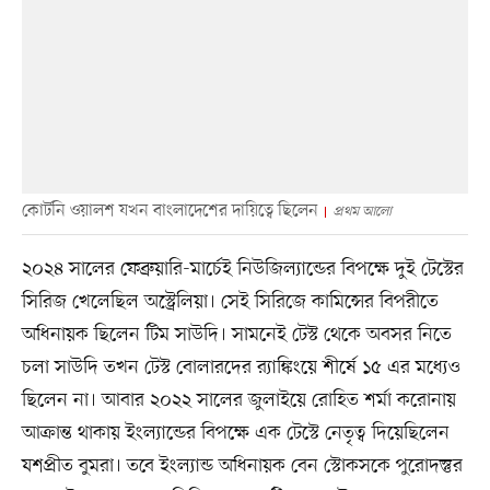
কোর্টনি ওয়ালশ যখন বাংলাদেশের দায়িত্বে ছিলেন
প্রথম আলো
২০২৪ সালের ফেব্রুয়ারি-মার্চেই নিউজিল্যান্ডের বিপক্ষে দুই টেস্টের
সিরিজ খেলেছিল অস্ট্রেলিয়া। সেই সিরিজে কামিন্সের বিপরীতে
অধিনায়ক ছিলেন টিম সাউদি। সামনেই টেস্ট থেকে অবসর নিতে
চলা সাউদি তখন টেস্ট বোলারদের র‌্যাঙ্কিংয়ে শীর্ষে ১৫ এর মধ্যেও
ছিলেন না। আবার ২০২২ সালের জুলাইয়ে রোহিত শর্মা করোনায়
আক্রান্ত থাকায় ইংল্যান্ডের বিপক্ষে এক টেস্টে নেতৃত্ব দিয়েছিলেন
যশপ্রীত বুমরা। তবে ইংল্যান্ড অধিনায়ক বেন স্টোকসকে পুরোদস্তুর