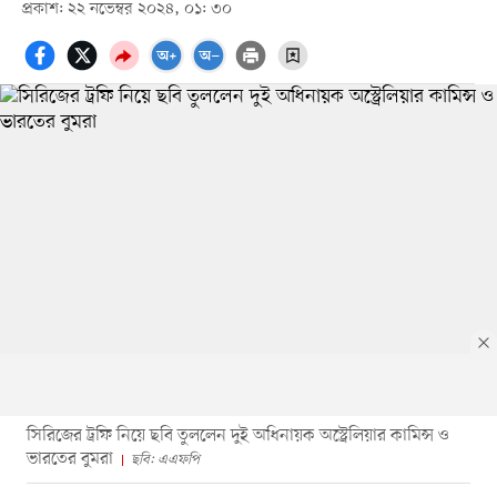
প্রকাশ: ২২ নভেম্বর ২০২৪, ০১: ৩০
সিরিজের ট্রফি নিয়ে ছবি তুললেন দুই অধিনায়ক অস্ট্রেলিয়ার কামিন্স ও
ভারতের বুমরা
ছবি: এএফপি