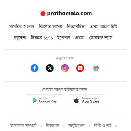
নাগরিক সংবাদ
কিশোর আলো
বিজ্ঞানচিন্তা
প্রথম আলো ট্রাস্ট
বন্ধুসভা
চিরন্তন ১৯৭১
ইপেপার
প্রথমা
মোবাইল ভ্যাস
অনুসরণ করুন
মোবাইল অ্যাপস ডাউনলোড করুন
আমাদের সম্পর্কে
বিজ্ঞাপন
সার্কুলেশন
নীতি ও শর্ত