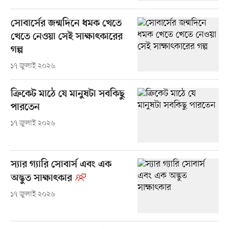
সোবার্সের জন্মদিনে ধমক খেতে
খেতে নেওয়া সেই সাক্ষাৎকারের
গল্প
১৭ জুলাই ২০২৬
ক্রিকেট মাঠে যে মানুষটা সবকিছু
পারতেন
১৭ জুলাই ২০২৬
স্যার গ্যারি সোবার্স এবং এক
অদ্ভুত সাক্ষাৎকার
১৭ জুলাই ২০২৬