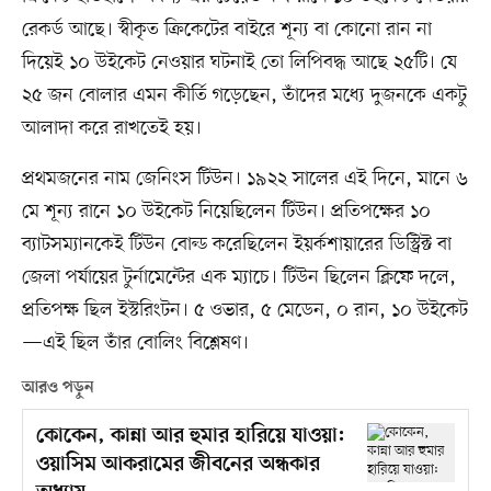
রেকর্ড আছে। স্বীকৃত ক্রিকেটের বাইরে শূন্য বা কোনো রান না
দিয়েই ১০ উইকেট নেওয়ার ঘটনাই তো লিপিবদ্ধ আছে ২৫টি। যে
২৫ জন বোলার এমন কীর্তি গড়েছেন, তাঁদের মধ্যে দুজনকে একটু
আলাদা করে রাখতেই হয়।
প্রথমজনের নাম জেনিংস টিউন। ১৯২২ সালের এই দিনে, মানে ৬
মে শূন্য রানে ১০ উইকেট নিয়েছিলেন টিউন। প্রতিপক্ষের ১০
ব্যাটসম্যানকেই টিউন বোল্ড করেছিলেন ইয়র্কশায়ারের ডিস্ট্রিক্ট বা
জেলা পর্যায়ের টুর্নামেন্টের এক ম্যাচে। টিউন ছিলেন ক্লিফে দলে,
প্রতিপক্ষ ছিল ইস্টরিংটন। ৫ ওভার, ৫ মেডেন, ০ রান, ১০ উইকেট
—এই ছিল তাঁর বোলিং বিশ্লেষণ।
আরও পড়ুন
কোকেন, কান্না আর হুমার হারিয়ে যাওয়া:
ওয়াসিম আকরামের জীবনের অন্ধকার