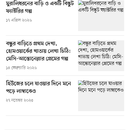
মুরালিধরনের বাড়ি ও একটি বিস্কুট
ফ্যাক্টরির গল্প
১৭ এপ্রিল ২০২৬
বন্ধুর বাড়িতে প্রথম দেখা,
হোমওয়ার্কের খাতায় লেখা চিঠি:
মেসি-আন্তোনেল্লার প্রেমের গল্প
১৪ ফেব্রুয়ারি ২০২৬
হিউজের চলে যাওয়ার দিনে মনে
পড়ে লাম্বাকেও
২৭ নভেম্বর ২০২৫