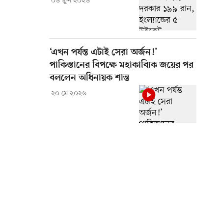
০৬ জুন ২০২৬
‘এখন পর্যন্ত এটাই সেরা অর্জন!’
পাকিস্তানের বিপক্ষে মহাকাব্যিক জয়ের পর
বললেন অধিনায়ক শান্ত
২০ মে ২০২৬