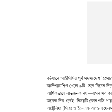
বর্তমানে আইসিসির পূর্ণ সদস্যদেশ হিসেবে
চ্যাম্পিয়নশিপ খেলে ৯টি। তবে নিচের দিকে থ
আর্থিকভাবে লাভজনক নয়—এমন সব কারণ দ
অনেক দিন ধরেই। বিষয়টি জোর গতি পায় 
অস্ট্রেলিয়া (সিএ) ও ইংল্যান্ড অ্যান্ড ও