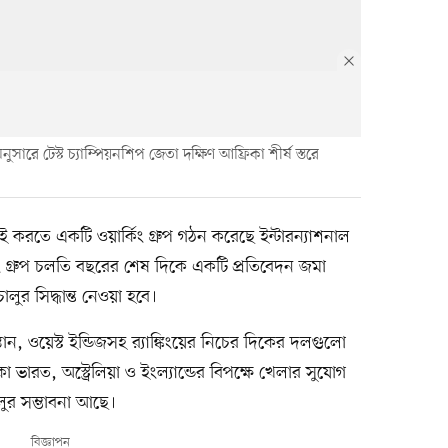
িং অনুসারে টেস্ট চ্যাম্পিয়নশিপ জেতা দক্ষিণ আফ্রিকা শীর্ষ স্তরে
যাচাই করতে একটি ওয়ার্কিং গ্রুপ গঠন করেছে ইন্টারন্যাশনাল
িং গ্রুপ চলতি বছরের শেষ দিকে একটি প্রতিবেদন জমা
 চালুর সিদ্ধান্ত নেওয়া হবে।
্তান, ওয়েস্ট ইন্ডিজসহ র‍্যাঙ্কিংয়ের নিচের দিকের দলগুলো
কা ভারত, অস্ট্রেলিয়া ও ইংল্যান্ডের বিপক্ষে খেলার সুযোগ
লুর সম্ভাবনা আছে।