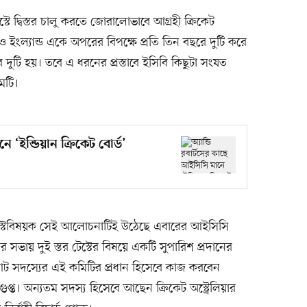
স্টে দ্বিস্তর চালু করতে জোরালোভাবে আগ্রহী ক্রিকেট
ারত ও ইংল্যান্ড একে অপরের বিপক্ষে প্রতি তিন বছরে দুটি করে
ে দুটি হয়। তবে এ ধরনের প্রস্তাবে ইসিবি কিছুটা সংযত
মটি।
ে ‘ইন্ডিয়ান ক্রিকেট বোর্ড’
স্তর টেস্টবিষয়ক সেই আলোচনাটিই উঠেছে এবারের আইসিসি
নের সভায় দুই স্তর টেস্টের বিষয়ে একটি সুপারিশ প্রদানের
 আট সদস্যের এই কমিটির প্রধান হিসেবে কাজ করবেন
গুপ্ত। অন্যতম সদস্য হিসেবে আছেন ক্রিকেট অস্ট্রেলিয়ার