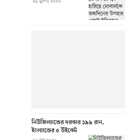
২৯ জুলাই ২০২৬
নিউজিল্যান্ডের দরকার ১৯৯ রান,
ইংল্যান্ডের ৫ উইকেট