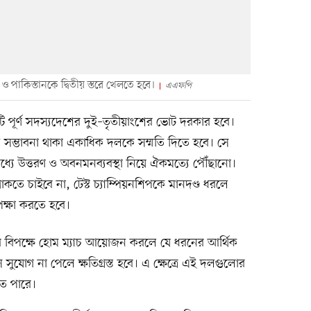
েশ ও পাকিস্তানকে দ্বিতীয় স্তরে খেলতে হবে।
এএফপি
১২টি পূর্ণ সদস্যদেশের দুই–তৃতীয়াংশের ভোট দরকার হবে।
ন সম্ভাবনা থাকা একাধিক দলকে সম্মতি দিতে হবে। সে
ের মধ্যে উত্তরণ ও অবনমনব্যবস্থা নিয়ে ঐকমত্যে পৌঁছানো।
ে চাইবে না, টেস্ট চ্যাম্পিয়নশিপকে মানদণ্ড ধরলে
ক্ষা করতে হবে।
র বিপক্ষে হোম ম্যাচ আয়োজন করলে যে ধরনের আর্থিক
 সুযোগ না পেলে ক্ষতিগ্রস্ত হবে। এ ক্ষেত্রে এই দলগুলোর
তে পারে।