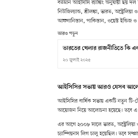
বর্তমান আইসিসি র‍্যাঙ্কিং অনুযায়ী ছয় দল 
নিউজিল্যান্ড, শ্রীলঙ্কা, ভারত, অস্ট্রেলিয়া
আফগানিস্তান, পাকিস্তান, ওয়েস্ট ইন্ডিজ ও জ
আরও পড়ুন
ভারতের খেলার রাজনীতিতে কি এ
২০ জুলাই ২০২৫
আইসিসির সভায় আরও যেসব আল
আইসিসির বার্ষিক সভায় একটি নতুন টি–টোয়েন
আয়োজন নিয়ে আলোচনা হয়েছে। তবে এ নিয়
এর আগে ২০০৮ সালে ভারত, অস্ট্রেলিয়া ও 
চ্যাম্পিয়নস লিগ চালু হয়েছিল। তবে সম্প্রচ