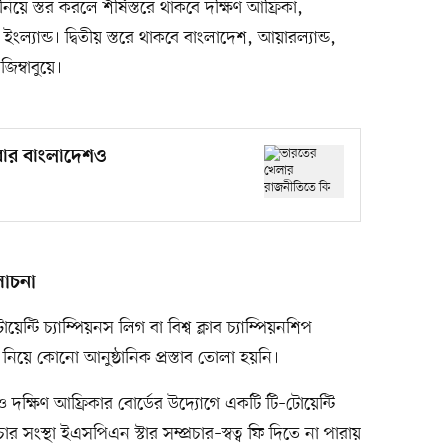
নিয়ে স্তর করলে শীর্ষস্তরে থাকবে দক্ষিণ আফ্রিকা,
 ও ইংল্যান্ড। দ্বিতীয় স্তরে থাকবে বাংলাদেশ, আয়ারল্যান্ড,
িম্বাবুয়ে।
বার বাংলাদেশও
োচনা
্টি চ্যাম্পিয়নস লিগ বা বিশ্ব ক্লাব চ্যাম্পিয়নশিপ
ে কোনো আনুষ্ঠানিক প্রস্তাব তোলা হয়নি।
দক্ষিণ আফ্রিকার বোর্ডের উদ্যোগে একটি টি–টোয়েন্টি
ার সংস্থা ইএসপিএন স্টার সম্প্রচার–স্বত্ব ফি দিতে না পারায়