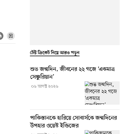
টেস্ট ক্রিকেট নিয়ে আরও পড়ুন
শুভ জন্মদিন, জীবনের ২২ গজে ‘একমাত্র
সেঞ্চুরিয়ান’
০৬ আগস্ট ২০২৬
পাকিস্তানকে হারিয়ে সোবার্সকে জন্মদিনের
উপহার ওয়েস্ট ইন্ডিজের