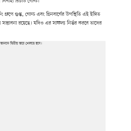
 নির্বাহী রিচার্ড গোল্ড।
 গ্রুপে গুপ্ত, গোল্ড এবং গ্রিনবার্গের উপস্থিতি এই ইঙ্গিত
বল সম্ভাবনা রয়েছে। যদিও এর সাফল্য নির্ভর করবে তাদের