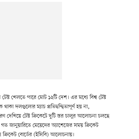
 টেস্ট খেলতে পারে মোট ১২টি দেশ। এর মধ্যে বিশ্ব টেস্ট
াকা দলগুলোর ম্যাচ প্রতিদ্বন্দ্বিতাপূর্ণ হয় না,
েখিয়ে টেস্ট ক্রিকেটে দুটি স্তর চালুর আলোচনা চলছে
গত জানুয়ারিতে মেয়েদের অ্যাশেজের সময় ক্রিকেট
য়েলস ক্রিকেট বোর্ডের (ইসিবি) আলোচনায়।