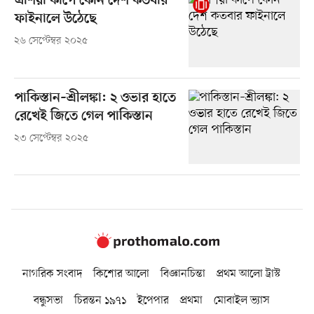
এশিয়া কাপে কোন দেশ কতবার
ফাইনালে উঠেছে
২৬ সেপ্টেম্বর ২০২৫
পাকিস্তান–শ্রীলঙ্কা: ২ ওভার হাতে
রেখেই জিতে গেল পাকিস্তান
২৩ সেপ্টেম্বর ২০২৫
নাগরিক সংবাদ
কিশোর আলো
বিজ্ঞানচিন্তা
প্রথম আলো ট্রাস্ট
বন্ধুসভা
চিরন্তন ১৯৭১
ইপেপার
প্রথমা
মোবাইল ভ্যাস