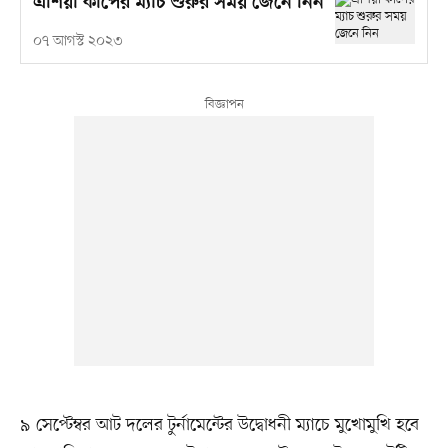
এশিয়া কাপের ম্যাচ শুরুর সময় জেনে নিন
০৭ আগস্ট ২০২৩
৯ সেপ্টেম্বর আট দলের টুর্নামেন্টের উদ্বোধনী ম্যাচে মুখোমুখি হবে