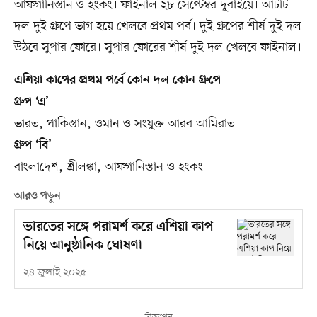
আফগানিস্তান ও হংকং। ফাইনাল ২৮ সেপ্টেম্বর দুবাইয়ে। আটটি
দল দুই গ্রুপে ভাগ হয়ে খেলবে প্রথম পর্ব। দুই গ্রুপের শীর্ষ দুই দল
উঠবে সুপার ফোরে। সুপার ফোরের শীর্ষ দুই দল খেলবে ফাইনাল।
এশিয়া কাপের প্রথম পর্বে কোন দল কোন গ্রুপে
গ্রুপ ‘এ’
ভারত, পাকিস্তান, ওমান ও সংযুক্ত আরব আমিরাত
গ্রুপ ‘বি’
বাংলাদেশ, শ্রীলঙ্কা, আফগানিস্তান ও হংকং
আরও পড়ুন
ভারতের সঙ্গে পরামর্শ করে এশিয়া কাপ
নিয়ে আনুষ্ঠানিক ঘোষণা
২৪ জুলাই ২০২৫