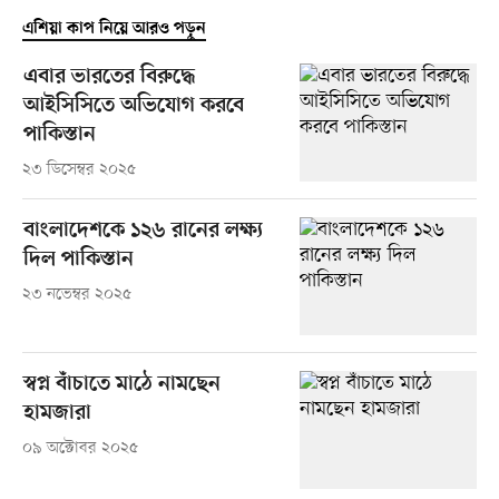
এশিয়া কাপ নিয়ে আরও পড়ুন
এবার ভারতের বিরুদ্ধে
আইসিসিতে অভিযোগ করবে
পাকিস্তান
২৩ ডিসেম্বর ২০২৫
বাংলাদেশকে ১২৬ রানের লক্ষ্য
দিল পাকিস্তান
২৩ নভেম্বর ২০২৫
স্বপ্ন বাঁচাতে মাঠে নামছেন
হামজারা
০৯ অক্টোবর ২০২৫