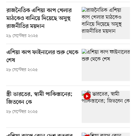
রাজনৈতিক এশিয়া কাপ খেলার
মাঠকেও বানিয়ে দিয়েছে অসুস্থ
রাজনীতির ময়দান
২৯ সেপ্টেম্বর ২০২৫
এশিয়া কাপ ফাইনালের শুরু থেকে
শেষ
২৮ সেপ্টেম্বর ২০২৫
স্ত্রী ভারতের, স্বামী পাকিস্তানের;
জিতবেন কে
২৮ সেপ্টেম্বর ২০২৫