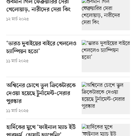
শুবমান গিল ফেব্রুয়ারির সেরা
খেলোয়াড়, নারীদের সেরা কিং
১২ মার্চ ২০২৫
‘ভারত দুবাইয়ের বাইরে খেললেও
চ্যাম্পিয়ন হতো’
১১ মার্চ ২০২৫
অশ্বিনের চোখে ভুল ক্রিকেটারকে
দেওয়া হয়েছে টুর্নামেন্ট–সেরার
পুরস্কার
১১ মার্চ ২০২৫
হার্দিকের মুখে ‘ফাইনাল ম্যাচ ইউ
পারফর্ম, হোয়াট হ্যাপেনিং’