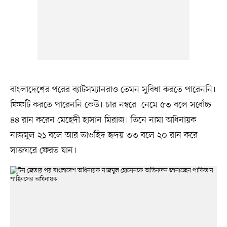
বাংলাদেশের পরের ব্যাটসম্যানরাও তেমন সুবিধা করতে পারেননি।
ফিফটি করতে পারেননি কেউ। চার নম্বরে নেমে ৫৩ বলে সর্বোচ্চ
৪৪ রান করেন মেহেদী হাসান মিরাজ। তিনে নামা অধিনায়ক
নাজমুল ২১ বলে আর তাওহিদ হৃদয় ৩৩ বলে ২০ রান করে
সাজঘরে ফেরত যান।