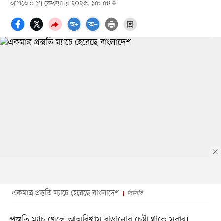
আপডেট: ১৭ ফেব্রুয়ারি ২০২৫, ১৫: ৫৪
একমাত্র প্রস্তুতি ম্যাচে হেরেছে বাংলাদেশ
বিসিবি
প্রস্তুতি ম্যাচ খেলে আত্মবিশ্বাস বাড়ানোর চেষ্টা থাকে সবার।