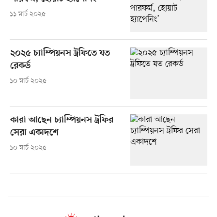
১১ মার্চ ২০২৫
২০২৫ চ্যাম্পিয়নস ট্রফিতে যত
রেকর্ড
১০ মার্চ ২০২৫
কারা আছেন চ্যাম্পিয়নস ট্রফির
সেরা একাদশে
১০ মার্চ ২০২৫