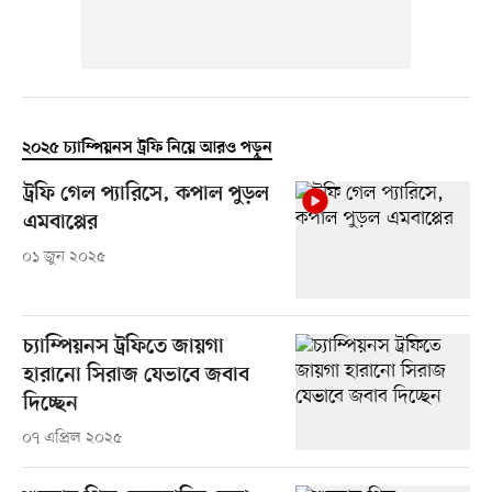
২০২৫ চ্যাম্পিয়নস ট্রফি নিয়ে আরও পড়ুন
ট্রফি গেল প্যারিসে, কপাল পুড়ল
এমবাপ্পের
০১ জুন ২০২৫
চ্যাম্পিয়নস ট্রফিতে জায়গা
হারানো সিরাজ যেভাবে জবাব
দিচ্ছেন
০৭ এপ্রিল ২০২৫