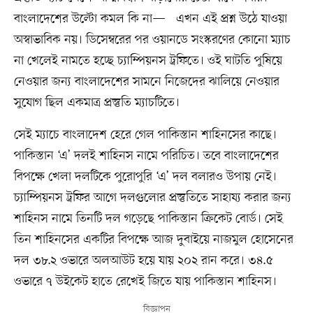
বাংলাদেশের উল্টো কমল কি না— এখন এই প্রশ্ন উঠে যাওয়া
অস্বাভাবিক নয়। ডিসেম্বরের পর ওয়ানডে সংস্করণের কোনো ম্যাচ
না খেলেই নামতে হচ্ছে চ্যাম্পিয়নস ট্রফিতে। ওই ঘাটতি পুষিয়ে
নেওয়ার জন্য বাংলাদেশের সামনে নিজেদের ঝালিয়ে নেওয়ার
সুযোগ ছিল একমাত্র প্রস্তুতি ম্যাচটিতে।
সেই ম্যাচে বাংলাদেশ হেরে গেল পাকিস্তান শাহিনসের কাছে।
পাকিস্তান ‘এ’ দলই শাহিনস নামে পরিচিত। তবে বাংলাদেশের
বিপক্ষে খেলা দলটিকে পুরোপুরি ‘এ’ দল বলারও উপায় নেই।
চ্যাম্পিয়নস ট্রফির আগে দলগুলোর প্রস্তুতিতে সাহায্য করার জন্য
শাহিনস নামে তিনটি দল গড়েছে পাকিস্তান ক্রিকেট বোর্ড। সেই
তিন শাহিনসের একটির বিপক্ষে আজ দুবাইয়ে নাজমুল হোসেনের
দল ৩৮.২ ওভারে অলআউট হয়ে যায় ২০২ রান করে। ৩৪.৫
ওভারে ৭ উইকেট হাতে রেখেই জিতে যায় পাকিস্তান শাহিনস।