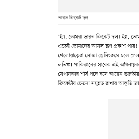
ভারত ক্রিকেট দল
‘হ্যাঁ, তোমরা ভারত ক্রিকেট দল। হ্যাঁ, 
এতেই তোমাদের আসল রূপ প্রকাশ পায়! পা
খেলোয়াড়েরা সোজা ড্রেসিংরুমে চলে গ
লতিফ। পাকিস্তানের সাবেক এই অধিনায়ক
সেখানকার শীর্ষ পদে বসে আছেন ভারতীয় জয় 
ক্রিকেটীয় চেতনা সমুন্নত রাখার আকুতি 