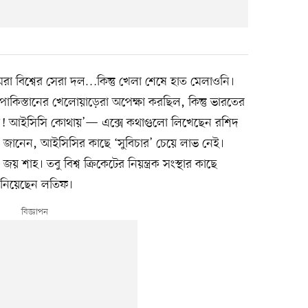
তোমরা বিশ্বের সেরা দল…কিন্তু খেলা শেষে হাত মেলাওনি।
কিস্তানের খেলোয়াড়েরা অপেক্ষা করছিল, কিন্তু ভারতের
েল! আইসিসি কোথায়’— এক্সে কথাগুলো লিখেছেন রশিদ
 জানেন, আইসিসির কাছে ‘সুবিচার’ চেয়ে লাভ নেই।
শাহ। তবু বিশ্ব ক্রিকেটের নিয়ন্ত্রক সংস্থার কাছে
জানিয়েছেন লতিফ।