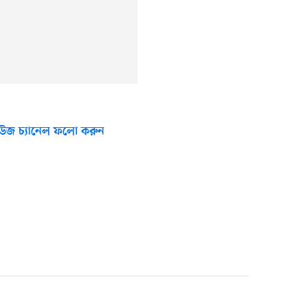
উজ চ্যানেল ফলো করুন