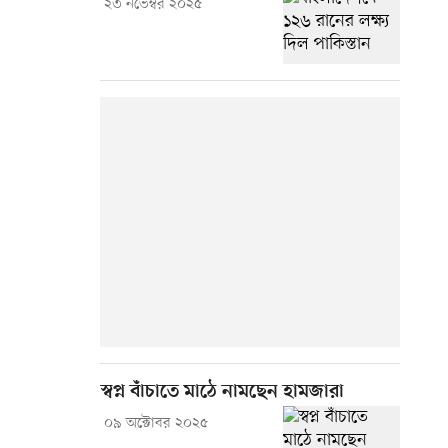
২৩ নভেম্বর ২০২৫
স্বপ্ন বাঁচাতে মাঠে নামছেন হামজারা
০৯ অক্টোবর ২০২৫