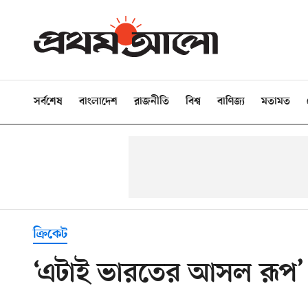
সর্বশেষ
বাংলাদেশ
রাজনীতি
বিশ্ব
বাণিজ্য
মতামত
ক্রিকেট
‘এটাই ভারতের আসল রূপ’