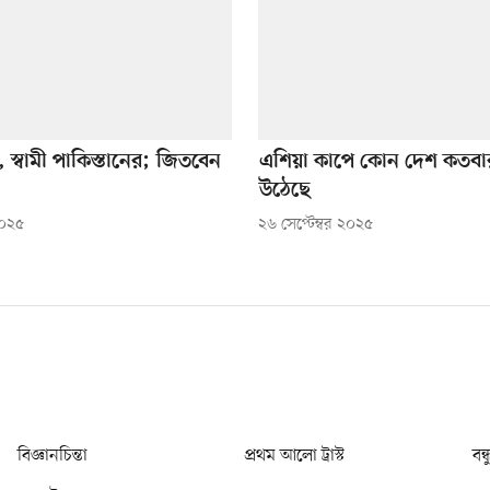
ের, স্বামী পাকিস্তানের; জিতবেন
এশিয়া কাপে কোন দেশ কতবা
উঠেছে
২০২৫
২৬ সেপ্টেম্বর ২০২৫
বিজ্ঞানচিন্তা
প্রথম আলো ট্রাস্ট
বন্