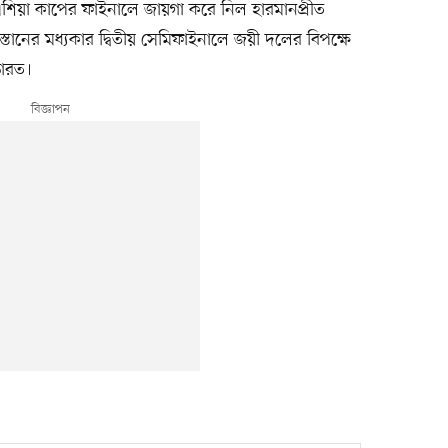
য়া কাপের ফাইনালে জায়গা করে নিল হারমানপ্রীত
স্তানের মধ্যকার দ্বিতীয় সেমিফাইনালে জয়ী দলের বিপক্ষে
ভারত।