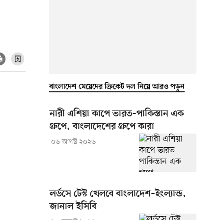
বাংলাদেশ মেয়েদের ক্রিকেট দল নিয়ে আরও পড়ুন
নারী এশিয়া কাপে ভারত–পাকিস্তান এক
গ্রুপে, বাংলাদেশের গ্রুপে কারা
০৬ আগস্ট ২০২৬
লর্ডসে টেস্ট খেলবে বাংলাদেশ–ইংল্যান্ড,
জানাল ইসিবি