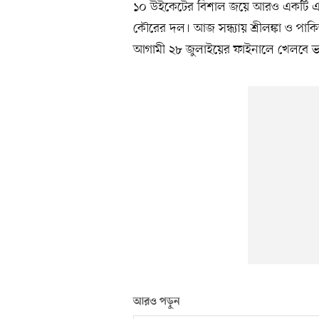
১০ উইকেটের বিশাল জয়ে আরও একটি এশি
কৌরের দল। আজ সন্ধ্যায় শ্রীলঙ্কা ও পাকি
আগামী ২৮ জুলাইয়ের ফাইনালে খেলবে 
আরও পড়ুন