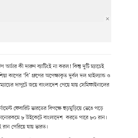
অর্ডার কী দারুণ ব্যাটিংই না করল! কিন্তু দুটি ম্যাচেই
য়া কাপের ‘বি’ গ্রুপের অপেক্ষাকৃত দুর্বল দল থাইল্যান্ড ও
ম্যাচের দাপুটে জয়ে বাংলাদেশ পেয়ে যায় সেমিফাইনালের
র্নামেন্ট ফেবারিট ভারতের বিপক্ষে হুড়মুড়িয়ে ভেঙে পড়ে
ে কোনোরকমে ৮ উইকেটে বাংলাদেশ করতে পারে ৮০ রান।
 রান পেরিয়ে যায় ভারত।