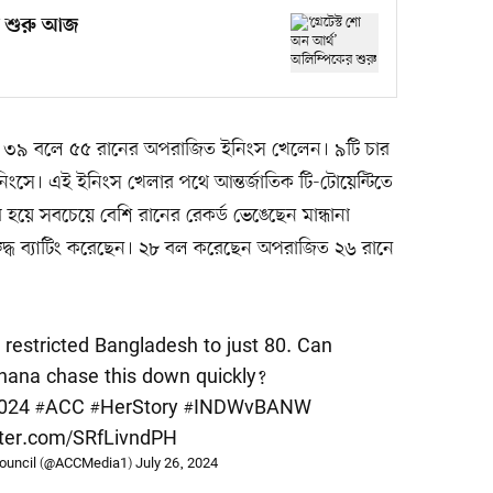
ের শুরু আজ
ধানা ৩৯ বলে ৫৫ রানের অপরাজিত ইনিংস খেলেন। ৯টি চার
র ইনিংসে। এই ইনিংস খেলার পথে আন্তর্জাতিক টি-টোয়েন্টিতে
হয়ে সবচেয়ে বেশি রানের রেকর্ড ভেঙেছেন মান্ধানা
ুদ্ধ ব্যাটিং করেছেন। ২৮ বল করেছেন অপরাজিত ২৬ রানে
 restricted Bangladesh to just 80. Can
ana chase this down quickly?
024
#ACC
#HerStory
#INDWvBANW
tter.com/SRfLivndPH
ouncil (@ACCMedia1)
July 26, 2024