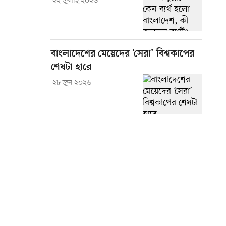
২২ জুলাই ২০২৬
বাংলাদেশের মেয়েদের ‘সেরা’ বিশ্বকাপের
শেষটা হারে
২৮ জুন ২০২৬