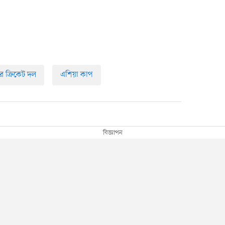
র ক্রিকেট দল
এশিয়া কাপ