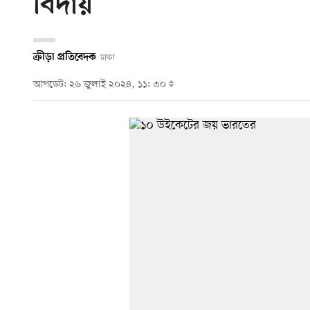
বিদায়
ক্রীড়া প্রতিবেদক
ঢাকা
আপডেট: ২৬ জুলাই ২০২৪, ১১: ৩০