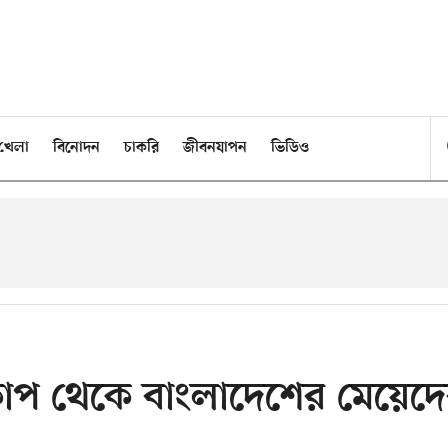
খেলা
বিনোদন
চাকরি
জীবনযাপন
ভিডিও
াপ থেকে বাংলাদেশের মেয়েদ