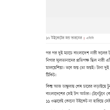
১০ উইকেটের জয় ভারতের
এসিসি
পর পর দুই ম্যাচে বাংলাদেশ নারী দলের টপ 
নিগার সুলতানাদের প্রতিপক্ষ ছিল নারী এশি
মালয়েশিয়া। তবে জয় তো জয়ই। টানা দুই 
টিকিট।
কিন্তু আজ ডাম্বুলায় শেষ চারের লড়াইয়ে টু
বাংলাদেশের সেই টপ অর্ডার। টেনেটুন
১১ ওভারেই কোনো উইকেট না হারিয়ে সেই