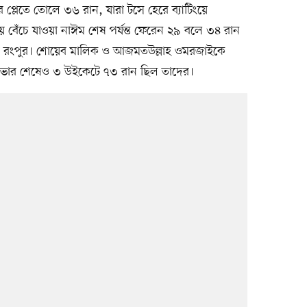
প্লেতে তোলে ৩৬ রান, যারা টসে হেরে ব্যাটিংয়ে
েঁচে যাওয়া নাঈম শেষ পর্যন্ত ফেরেন ২৯ বলে ৩৪ রান
ায় রংপুর। শোয়েব মালিক ও আজমতউল্লাহ ওমরজাইকে
 ওভার শেষেও ৩ উইকেটে ৭৩ রান ছিল তাদের।