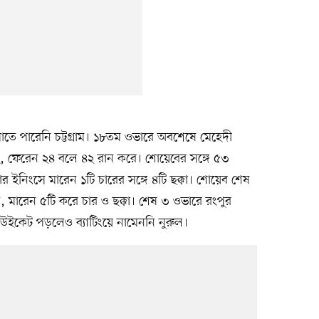
ে পারেনি চট্টগ্রাম। ১৮তম ওভারে অবশেষে মেহেদী
, ফেরেন ২৪ বলে ৪২ রান করে। শোয়েবের সঙ্গে ৫৩
 ইনিংসে মারেন ১টি চারের সঙ্গে ৪টি ছক্কা। শোয়েব শেষ
, মারেন ৫টি করে চার ও ছক্কা। শেষ ৩ ওভারে রংপুর
 উইকেট পড়লেও ব্যাটিংয়ে নামেননি নুরুল।