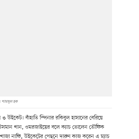
: শামসুল হক
ায় ৩ উইকেট। বাঁহাতি স্পিনার রকিবুল হাসানের বেরিয়ে
 হন উসমান খান, ওমরজাইয়ের বলে ক্যাচ তোলেন তৌফিক
ন খাজা নাফি, উইকেটের পেছনে দারুণ কাজ করেন এ ম্যাচ