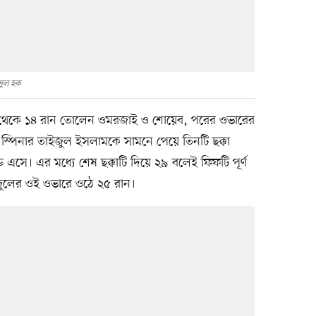
সুল হক
 থেকে ১৪ রান তোলেন ওমরজাই ও শোয়েব, পরের ওভারের
 স্পিনার তাইজুল ইসলামকে সামনে পেয়ে তিনটি ছক্কা
ে এসে। এর মধ্যে শেষ ছক্কাটি দিয়ে ২৯ বলেই ফিফটি পূর্ণ
ুলের ওই ওভারে ওঠে ২৫ রান।