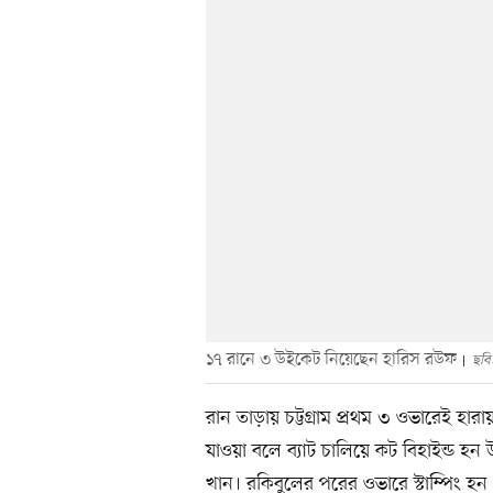
১৭ রানে ৩ উইকেট নিয়েছেন হারিস রউফ
ছবি
রান তাড়ায় চট্টগ্রাম প্রথম ৩ ওভারেই হার
যাওয়া বলে ব্যাট চালিয়ে কট বিহাইন্ড
খান। রকিবুলের পরের ওভারে স্টাম্পিং হ