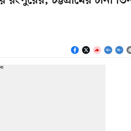
পুরের, চট্টগ্রামের টানা তি