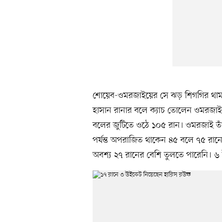
শোয়েব-ওমরজাইয়ের সে ঝড় শিগগির থামাত
হাসান রানার বলে ক্যাচ তোলেন ওমরজাই
বলের জুটিতে ওঠে ১০৫ রান। ওমরজাই তাঁর
পর্যন্ত অপরাজিত থাকেন ৪৫ বলে ৭৫ রানে
অবশ্য ২৭ রানের বেশি তুলতে পারেনি। ৬