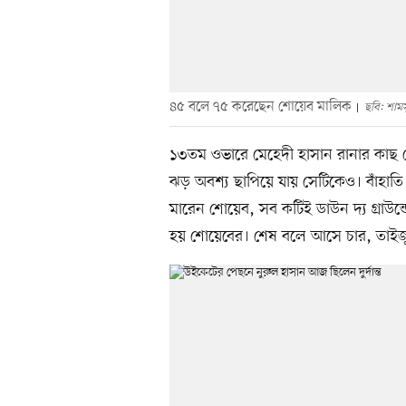
৪৫ বলে ৭৫ করেছেন শোয়েব মালিক
ছবি: শাম
১৩তম ওভারে মেহেদী হাসান রানার কাছ
ঝড় অবশ্য ছাপিয়ে যায় সেটিকেও। বাঁহাতি
মারেন শোয়েব, সব কটিই ডাউন দ্য গ্রাউন্ড
হয় শোয়েবের। শেষ বলে আসে চার, তাইজ