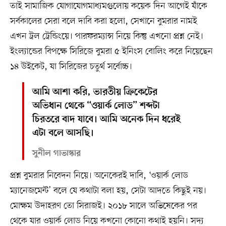
তাই সামাজিক যোগাযোগমাধ্যমগুলোয় কয়েক দিন আগেই যাঁকে
সর্বকালের সেরা বলে দাবি করা হলো, সেখানে বুমরার নামই
এখন ট্রল ট্রেন্ডিংয়ে। পারফরম্যান্স নিয়ে কিন্তু এখনো প্রশ্ন নেই।
ইংল্যান্ডের বিপক্ষে সিরিজে বুমরা ৫ ইনিংস বোলিং করে নিয়েছেন
১৪ উইকেট, যা সিরিজের চতুর্থ সর্বোচ্চ।
আমি আশা করি, ভারতীয় ক্রিকেটের
অভিধান থেকে “ওয়ার্ক লোড” শব্দটা
চিরতরে বাদ যাবে। আমি অনেক দিন ধরেই
এটা বলে আসছি।
সুনীল গাভাস্কার
প্রশ্ন বুমরার নিবেদন নিয়ে। অনেকেরই দাবি, ‘ওয়ার্ক লোড
ম্যানেজমেন্ট’ বলে যে কথাটা বলা হয়, সেটা আদতে কিছুই নয়।
মোক্ষম উদাহরণ তো সিরাজই। ২০১৮ সালে অভিষেকের পর
থেকে যার ওয়ার্ক লোড নিয়ে কখনো কোনো কথাই হয়নি। সদ্য