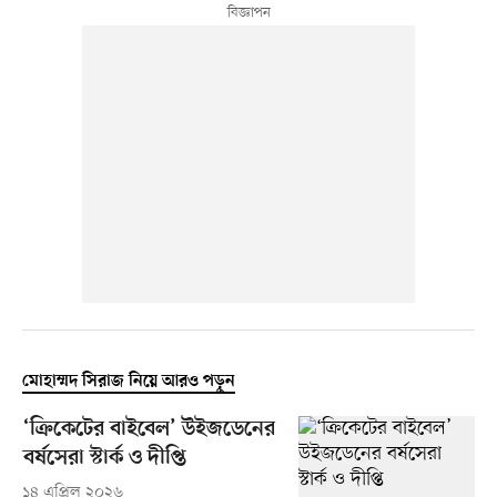
মোহাম্মদ সিরাজ নিয়ে আরও পড়ুন
‘ক্রিকেটের বাইবেল’ উইজডেনের
বর্ষসেরা স্টার্ক ও দীপ্তি
১৪ এপ্রিল ২০২৬