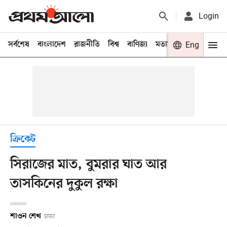
Login
সর্বশেষ
বাংলাদেশ
রাজনীতি
বিশ্ব
বাণিজ্য
মতামত
খেলা
Eng
বিনো
ক্রিকেট
সিরাজের মাত, বুমরার ঘাত আর
তাসকিনের দুকুল রক্ষা
শাওন শেখ
ঢাকা