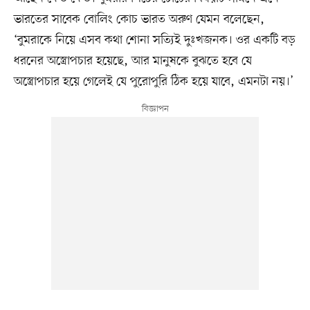
ভারতের সাবেক বোলিং কোচ ভারত অরুণ যেমন বলেছেন,
‘বুমরাকে নিয়ে এসব কথা শোনা সত্যিই দুঃখজনক। ওর একটি বড়
ধরনের অস্ত্রোপচার হয়েছে, আর মানুষকে বুঝতে হবে যে
অস্ত্রোপচার হয়ে গেলেই যে পুরোপুরি ঠিক হয়ে যাবে, এমনটা নয়।’