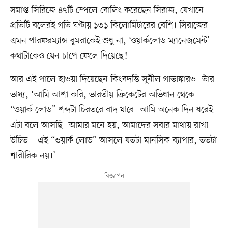
সমাপ্ত সিরিজে ৪৭টি স্পেলে বোলিং করেছেন সিরাজ, যেখানে
প্রতিটি বলেরই গতি ঘণ্টায় ১৩১ কিলোমিটারের বেশি। সিরাজের
এমন পারফরম্যান্স বুমরাকেই শুধু না, ‘ওয়ার্কলোড ম্যানেজমেন্ট’
কথাটাকেও যেন চাপে ফেলে দিয়েছে!
আর এই পালে হাওয়া দিয়েছেন কিংবদন্তি সুনীল গাভাস্কারও। তাঁর
ভাষ্য, ‘আমি আশা করি, ভারতীয় ক্রিকেটের অভিধান থেকে
“ওয়ার্ক লোড” শব্দটা চিরতরে বাদ যাবে। আমি অনেক দিন ধরেই
এটা বলে আসছি। আমার মনে হয়, আমাদের সবার মাথায় রাখা
উচিত—এই “ওয়ার্ক লোড” আসলে যতটা মানসিক ব্যাপার, ততটা
শারীরিক নয়।’