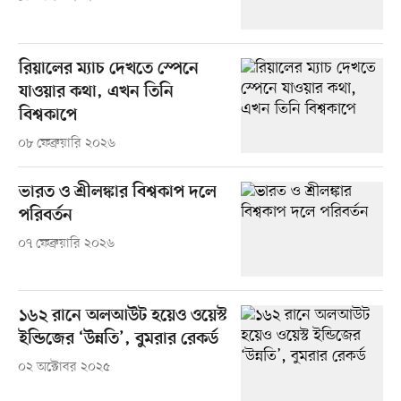
রিয়ালের ম্যাচ দেখতে স্পেনে
যাওয়ার কথা, এখন তিনি
বিশ্বকাপে
০৮ ফেব্রুয়ারি ২০২৬
ভারত ও শ্রীলঙ্কার বিশ্বকাপ দলে
পরিবর্তন
০৭ ফেব্রুয়ারি ২০২৬
১৬২ রানে অলআউট হয়েও ওয়েস্ট
ইন্ডিজের ‘উন্নতি’, বুমরার রেকর্ড
০২ অক্টোবর ২০২৫