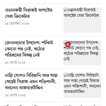
ওভালজয়ী সিরাজই আগস্টের
সেরা ক্রিকেটার
১৫ সেপ্টেম্বর ২০২৫
রোনালদোর উপদেশ: শর্টকাট
কোনো পথ নেই, কঠোর
পরিশ্রমের বিকল্প নেই
১৬ আগস্ট ২০২৫
নাল্লি গোশত বিরিয়ানি আর পায়া
খেয়েই সিরাজ এমন শক্তিশালী,
বললেন আজহারউদ্দিন
১৩ আগস্ট ২০২৫