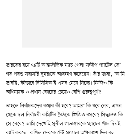
ভারতের হয়ে ৭৪টি আন্তর্জাতিক ম্যাচ খেলা সন্দীপ প্যাটেল তো
গত পরশু সরাসরি বুমরাকে আক্রমণ করেছেন। তাঁর ভাষ্য, ‘আমি
ভাবছি, কীভাবে বিসিসিআই এসব মেনে নিচ্ছে। ফিজিও কি
অধিনায়ক ও প্রধান কোচের চেয়েও বেশি গুরুত্বপূর্ণ?
তাহলে নির্বাচকদের কথার কী হবে? আমরা কি ধরে নেব, এখন
থেকে দল নির্বাচনী কমিটির বৈঠকে ফিজিও বসবে? সিদ্ধান্তও কি
সে নেবে? আমি দেখেছি সুনীল গাভাস্কারকে ম্যাচের পাঁচ দিনই
ব্যাট করতে, কপিল দেবকে টেস্ট ম্যাচের অধিকাংশ দিন বল