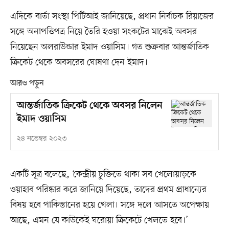
এদিকে বার্তা সংস্থা পিটিআই জানিয়েছে, প্রধান নির্বাচক রিয়াজের
সঙ্গে অনাপত্তিপত্র নিয়ে তৈরি হওয়া সংকটের মাঝেই অবসর
নিয়েছেন অলরাউন্ডার ইমাদ ওয়াসিম। গত শুক্রবার আন্তর্জাতিক
ক্রিকেট থেকে অবসরের ঘোষণা দেন ইমাদ।
আরও পড়ুন
আন্তর্জাতিক ক্রিকেট থেকে অবসর নিলেন
ইমাদ ওয়াসিম
২৪ নভেম্বর ২০২৩
একটি সূত্র বলেছে, ‘কেন্দ্রীয় চুক্তিতে থাকা সব খেলোয়াড়কে
ওয়াহাব পরিষ্কার করে জানিয়ে দিয়েছে, তাদের প্রথম প্রাধান্যের
বিষয় হবে পাকিস্তানের হয়ে খেলা। সঙ্গে দলে আসতে অপেক্ষায়
আছে, এমন যে কাউকেই ঘরোয়া ক্রিকেটে খেলতে হবে।’