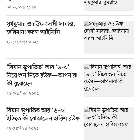
০৫ নভেম্বর ২০২৫
সূর্যকুমার ও রউফ দোষী সাব্যস্ত,
জরিমানা করল আইসিসি
২৬ সেপ্টেম্বর ২০২৫
‘বিমান ভূপাতিত’ আর ‘৬-০’
নিয়ে শুনানিতে রউফ—আপনারা
কী বুঝেছেন
২৬ সেপ্টেম্বর ২০২৫
বিমান ভূপাতিত আর ‘৬-০’
ইঙ্গিতে কী বোঝালেন হারিস রউফ
২২ সেপ্টেম্বর ২০২৫