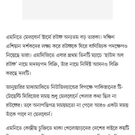
এমনিতে মেলবোর্ন স্টার্সে রউফ অন্যতম বড় তারকা। দক্ষিণ
এশিয়ান দর্শকদের লক্ষ্য করে রউফকে ঘিরে বাণিজ্যিক পদক্ষেপও
নিয়েছে তারা। এমসিজিতে এবার প্রথম তিনটি ম্যাচে ‘হাউস অব
রউফ’ নামে সদস্যপদ বিক্রি, তাঁর নামে নির্দিষ্ট আসনও বিক্রি
করছে দলটি।
জানুয়ারির মাঝামাঝিতে নিউজিল্যান্ডের বিপক্ষে পাকিস্তানের টি-
টোয়েন্টি সিরিজের সময় শুধু মেলবোর্নে খেলার কথা ছিল না
রউফের। তবে অনাপত্তিপত্র সময়মতো না পেলে আরও একটা সময়
তাঁকে পাবে না মেলবোর্ন।
এমনিতে কেন্দ্রীয় চুক্তিতে থাকা খেলোয়াড়দের দেশের বাইরে কয়টি