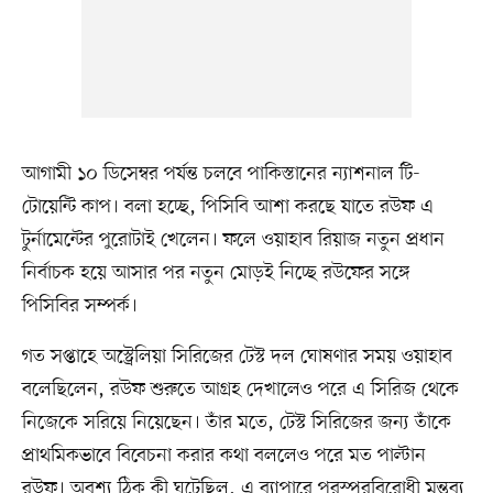
আগামী ১০ ডিসেম্বর পর্যন্ত চলবে পাকিস্তানের ন্যাশনাল টি-
টোয়েন্টি কাপ। বলা হচ্ছে, পিসিবি আশা করছে যাতে রউফ এ
টুর্নামেন্টের পুরোটাই খেলেন। ফলে ওয়াহাব রিয়াজ নতুন প্রধান
নির্বাচক হয়ে আসার পর নতুন মোড়ই নিচ্ছে রউফের সঙ্গে
পিসিবির সম্পর্ক।
গত সপ্তাহে অস্ট্রেলিয়া সিরিজের টেস্ট দল ঘোষণার সময় ওয়াহাব
বলেছিলেন, রউফ শুরুতে আগ্রহ দেখালেও পরে এ সিরিজ থেকে
নিজেকে সরিয়ে নিয়েছেন। তাঁর মতে, টেস্ট সিরিজের জন্য তাঁকে
প্রাথমিকভাবে বিবেচনা করার কথা বললেও পরে মত পাল্টান
রউফ। অবশ্য ঠিক কী ঘটেছিল, এ ব্যাপারে পরস্পরবিরোধী মন্তব্য