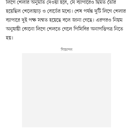
লিগে খেলার অনুমতি দেওয়া হবে, সে ব্যাপারেও দ্বিমত তৈরি
হয়েছিল খেলোয়াড় ও বোর্ডের মধ্যে। শেষ পর্যন্ত দুটি লিগে খেলার
ব্যাপারে দুই পক্ষ সম্মত হয়েছে বলে জানা গেছে। এরপরও নিয়ম
অনুযায়ী কোনো লিগে খেলতে গেলে পিসিবির অনাপত্তিপত্র নিতে
হয়।