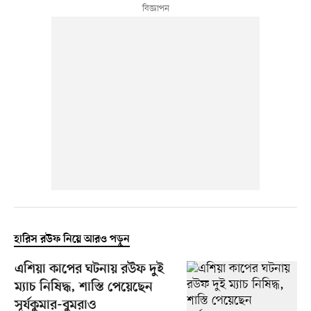
হারিস রউফ নিয়ে আরও পড়ুন
এশিয়া কাপের ঘটনায় রউফ দুই
ম্যাচ নিষিদ্ধ, শাস্তি পেয়েছেন
সূর্যকুমার-বুমরাও