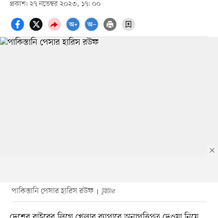
প্রকাশ: ২৭ নভেম্বর ২০২৩, ১৭: ০০
পাকিস্তানি পেসার হারিস রউফ
টুইটার
দেশের বাইরের লিগে খেলার ব্যাপারে অনাপত্তিপত্র দেওয়া নিয়ে