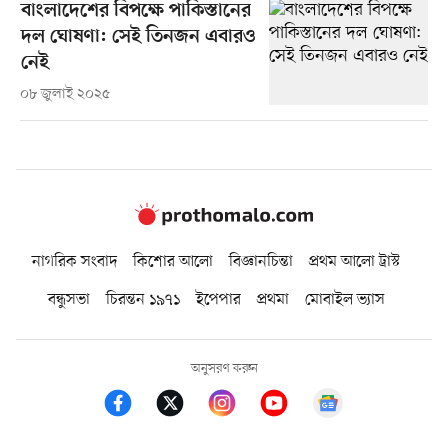
বাংলাদেশের বিপক্ষে পাকিস্তানের
দল ঘোষণা: সেই তিনজন এবারও
নেই
০৮ জুলাই ২০২৫
নাগরিক সংবাদ
কিশোর আলো
বিজ্ঞানচিন্তা
প্রথম আলো ট্রাস্ট
বন্ধুসভা
চিরন্তন ১৯৭১
ইপেপার
প্রথমা
মোবাইল ভ্যাস
অনুসরণ করুন