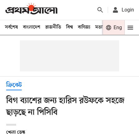
Login
সর্বশেষ
বাংলাদেশ
রাজনীতি
বিশ্ব
বাণিজ্য
মতামত
খেলা
Eng
বিনো
ক্রিকেট
বিগ ব্যাশের জন্য হারিস রউফকে সহজে
ছাড়ছে না পিসিবি
খেলা ডেস্ক