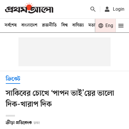
Login
সর্বশেষ
বাংলাদেশ
রাজনীতি
বিশ্ব
বাণিজ্য
মতামত
খেলা
Eng
বিনো
ক্রিকেট
সাকিবের চোখে ‘পাপন ভাই’য়ের ভালো
দিক-খারাপ দিক
ক্রীড়া প্রতিবেদক
ঢাকা