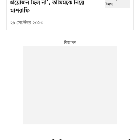
প্রয়োজন ছিল না’, তামিমকে নিয়ে
মাশরাফি
২৮ সেপ্টেম্বর ২০২৩