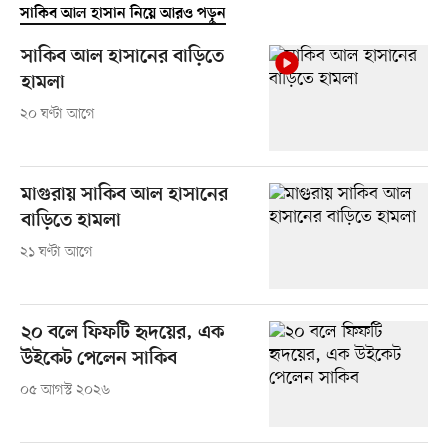
সাকিব আল হাসান নিয়ে আরও পড়ুন
সাকিব আল হাসানের বাড়িতে
হামলা
২০ ঘণ্টা আগে
মাগুরায় সাকিব আল হাসানের
বাড়িতে হামলা
২১ ঘণ্টা আগে
২০ বলে ফিফটি হৃদয়ের, এক
উইকেট পেলেন সাকিব
০৫ আগস্ট ২০২৬