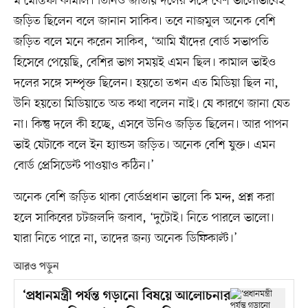
ম মোস্তফা কামাল। তিনিও জাতীয় দলের সঙ্গে বেশ ভালোভাবেই
জড়িত ছিলেন বলে জানান সাকিব। তবে নাজমুল অনেক বেশি
জড়িত বলে মনে করেন সাকিব, ‘আমি যাঁদের বোর্ড সভাপতি
হিসেবে পেয়েছি, বেশির ভাগ সময়ই এমন ছিল। কামাল ভাইও
দলের সঙ্গে সম্পৃক্ত ছিলেন। হয়তো তখন এত মিডিয়া ছিল না,
উনি হয়তো মিডিয়াতে অত কথা বলেন নাই। যে কারণে জানা যেত
না। কিন্তু দলে কী হচ্ছে, এসবে উনিও জড়িত ছিলেন। আর পাপন
ভাই যেটাকে বলে ইন হ্যান্ডস জড়িত। অনেক বেশি যুক্ত। এমন
বোর্ড প্রেসিডেন্ট পাওয়াও কঠিন।’
অনেক বেশি জড়িত থাকা বোর্ডপ্রধান ভালো কি মন্দ, প্রশ্ন করা
হলে সাকিবের চটজলদি জবাব, ‘দুটোই। নিতে পারলে ভালো।
যারা নিতে পারে না, তাদের জন্য অনেক ডিফিকাল্ট।’
আরও পড়ুন
‘প্রধানমন্ত্রী পর্যন্ত গড়ানো বিষয়ে আলোচনার