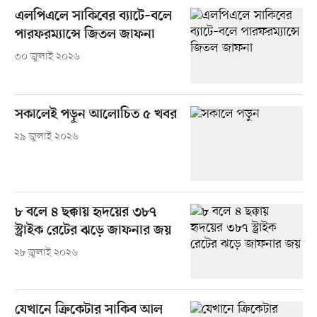
এলপিএলে সাকিবের ব্যাটে–বলে
পারফরম্যান্সে জিতল জাফনা
৩০ জুলাই ২০২৬
সকালেই পড়ুন আলোচিত ৫ খবর
২৯ জুলাই ২০২৬
৮ বলে ৪ ছক্কায় হৃদয়ের ৩৮৭
স্ট্রাইক রেটের ঝড়ে জাফনার জয়
২৮ জুলাই ২০২৬
যেখানে ক্রিকেটার সাকিব আল