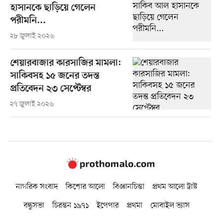
হাসানকে ছাড়িয়ে গেলেন
পরীমনি...
২৮ জুলাই ২০২৬
শেয়ারবাজার কারসাজির মামলা:
সাকিবসহ ১৫ জনের তদন্ত
প্রতিবেদন ২৩ সেপ্টেম্বর
২৭ জুলাই ২০২৬
নাগরিক সংবাদ
কিশোর আলো
বিজ্ঞানচিন্তা
প্রথম আলো ট্রাস্ট
বন্ধুসভা
চিরন্তন ১৯৭১
ইপেপার
প্রথমা
মোবাইল ভ্যাস