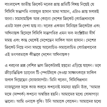
বাংলাদেশ জাতীয় ক্রিকেট দলের প্রায় প্রতিটি বিষয় নিয়েই যে
বিসিবি সভাপতি নাজমুল হাসান মাথা ঘামান, এটাও প্রায় সবারই
জানা। সমসাময়িক আর কোনো দেশের ক্রিকেট বোর্ডপ্রধানকে
এতটা সরব দেখা যায় না। দলের একজন সিনিয়র ক্রিকেটার এবং
অধিনায়ক হিসেবে বিসিবি সভাপতির এমন দল-সংশ্লিষ্টতা দীর্ঘ
সময় এবং কাছ থেকেই দেখেছেন সাকিব আল হাসান। দেশের
ক্রিকেট নিয়ে নানা সময়ে আলোচিত-সমালোচিত বোর্ডপ্রধানের
এই তৎপরতাকে কীভাবে দেখেন অধিনায়ক?
এ ধরনের প্রশ্ন বেশির ভাগ ক্রিকেটারই হয়তো এড়িয়ে যাবেন। তবে
ক্রীড়াভিত্তিক চ্যানেল টি-স্পোর্টসকে দেওয়া সাক্ষাৎকারে সাকিব
জবাব দিয়েছেন সোজাসাপটা। তিনি বলেন, বিসিবিপ্রধান
নাজমুলের সঙ্গে কাজ করতে কখনোই সমস্যা হয়নি তাঁর, ‘আমার
সঙ্গে (সম্পর্ক) কখনো অস্বস্তির হয়নি। আমাদের মধ্যে বোঝাপড়া
ভালো। আমি ওনাকে বুঝি। উনি আমাকে বোঝেন। আমাদের মধ্যে