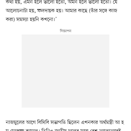
কথা হয়, এমন হলে ভালো হতো, অমন হলে ভালো হতো। যে
আলোচনাটা হয়, ফলদায়ক হয়। আমার কাছে (তাঁর সঙ্গে কাজ
করা) সমস্যা হয়নি কখনো।’
নাজমুলের আগে বিসিবি সভাপতি ছিলেন এখনকার অর্থমন্ত্রী আ হ