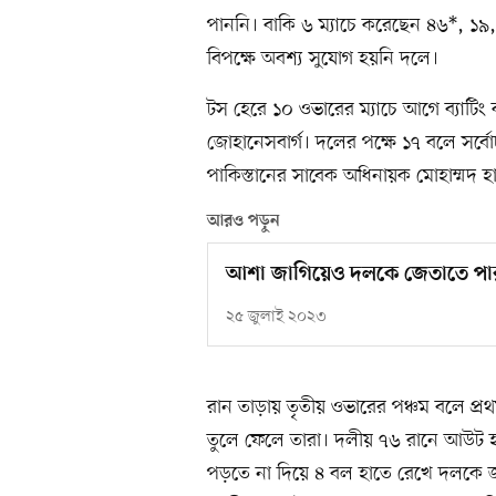
পাননি। বাকি ৬ ম্যাচে করেছেন ৪৬*, ১
বিপক্ষে অবশ্য সুযোগ হয়নি দলে।
টস হেরে ১০ ওভারের ম্যাচে আগে ব্যাটি
জোহানেসবার্গ। দলের পক্ষে ১৭ বলে সর্ব
পাকিস্তানের সাবেক অধিনায়ক মোহাম্মদ হা
আরও পড়ুন
আশা জাগিয়েও দলকে জেতাতে পা
২৫ জুলাই ২০২৩
রান তাড়ায় তৃতীয় ওভারের পঞ্চম বলে প্
তুলে ফেলে তারা। দলীয় ৭৬ রানে আউট হ
পড়তে না দিয়ে ৪ বল হাতে রেখে দলকে জ