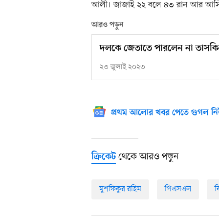
আলী। জাজাই ২২ বলে ৪৩ রান আর আসি
আরও পড়ুন
দলকে জেতাতে পারলেন না তাসক
২৩ জুলাই ২০২৩
প্রথম আলোর খবর পেতে গুগল নি
থেকে আরও পড়ুন
ক্রিকেট
মুশফিকুর রহিম
পিএসএল
ব