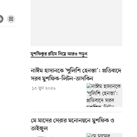
মুশফিকুর রহিম নিয়ে আরও পড়ুন
নাঈম হাসানকে ‘পুলিশি হেনস্তা’: প্রতিবাদে
সরব মুশফিক-লিটন-তাসকিন
১৩ জুন ২০২৬
মে মাসের সেরার মনোনয়নে মুশফিক ও
তাইজুল