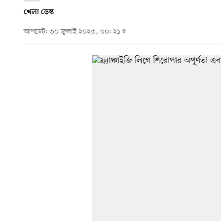
খেলা ডেস্ক
আপডেট: ৩০ জুলাই ২০২৩, ০০: ২১