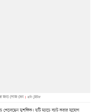
ির জন্য পোজ দেন
ছবি: টুইটার
 খেলেছেন মুশফিক। দুটি ম্যাচে ব্যাট করার সুযোগ