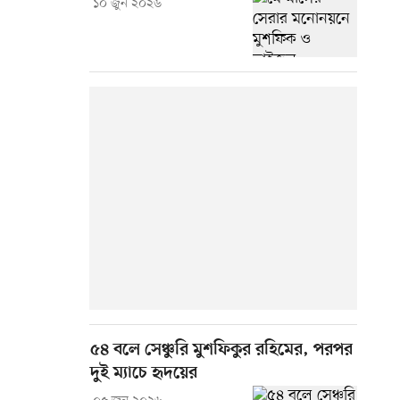
১০ জুন ২০২৬
৫৪ বলে সেঞ্চুরি মুশফিকুর রহিমের, পরপর
দুই ম্যাচে হৃদয়ের