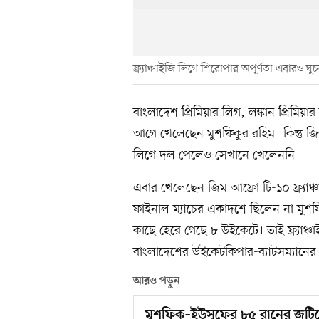
ফ্র্যাঞ্চাইজি লিগে শিরোপার অপূর্ণতা এবারও ঘ
বাংলাদেশ প্রিমিয়ার লিগ, লঙ্কান প্রিমিয়া
আগে খেলেছেন মুশফিকুর রহিম। কিন্তু জ
লিগে দল পেলেও সেখানে খেলেননি।
এবার খেলেছেন জিম আফ্রো টি-১০ ফ্র্যা
ফাইনাল ম্যাচের একাদশে ছিলেন না মুশফি
কাছে হেরে গেছে ৮ উইকেটে। তাই ফ্র্যা
বাংলাদেশের উইকেটকিপার-ব্যাটসম্যানের
আরও পড়ুন
মুশফিক–ইউসুফের ৮৫ রানের জুটি