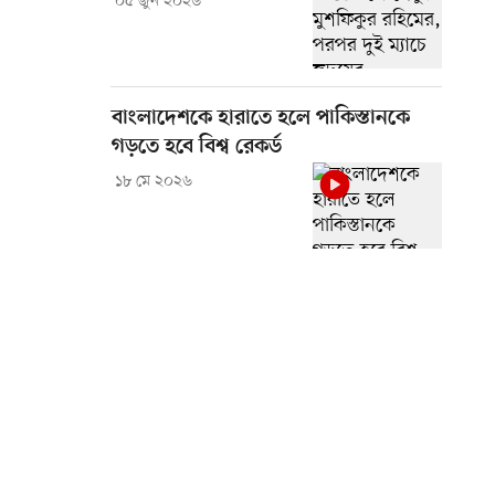
০৫ জুন ২০২৬
বাংলাদেশকে হারাতে হলে পাকিস্তানকে
গড়তে হবে বিশ্ব রেকর্ড
১৮ মে ২০২৬