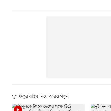
মুশফিকুর রহিম নিয়ে আরও পড়ুন