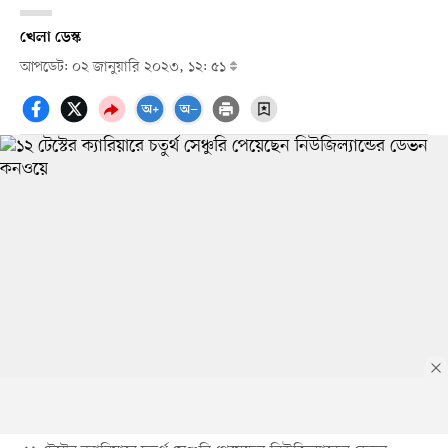
খেলা ডেস্ক
আপডেট: ০২ জানুয়ারি ২০২৩, ১২: ৫১