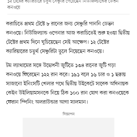
১২ টেস্টের ক্যারিয়ারে চতুর্থ সেঞ্চুরি পেয়েছেন নিউজিল্যান্ডের ডেভন
কনওয়ে
করাচিতে প্রথম টেস্টে ৮ রানের জন্য সেঞ্চুরি পাননি ডেভন
কনওয়ে। নিউজিল্যান্ড ওপেনার আজ করাচিতেই শুরু হওয়া দ্বিতীয়
টেস্টের প্রথম দিনে ঘুচিয়েছেন সেই আক্ষেপ। ১২ টেস্টের
ক্যারিয়ারের চতুর্থ সেঞ্চুরিটা তুলে নিয়েছেন কনওয়ে।
টম ল্যাথামের সঙ্গে উদ্বোধনী জুটিতে ১৩৪ রানের জুটি গড়া
কনওয়ে ফিরেছেন ১২২ রান করে। ১৯১ বলে ১৬ চার ও ১ ছক্কায়
সাজানো ইনিংসটি খেলার পথে দ্বিতীয় উইকেটে সাবেক অধিনায়ক
কেইন উইলিয়ামসনকে নিয়ে ঠিক ১০০ রান যোগ করা কনওয়েকে
ফেরান স্পিনিং অলরাউন্ডার আগা সালমান।