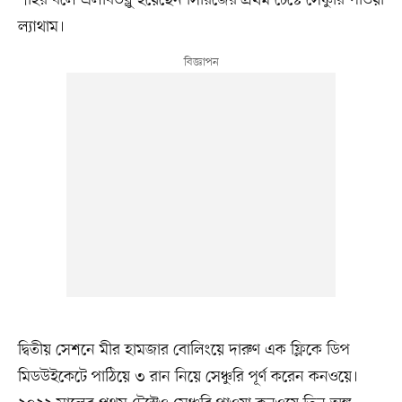
শাহর বলে এলবিডব্লু হয়েছেন সিরিজের প্রথম টেস্টে সেঞ্চুরি পাওয়া
ল্যাথাম।
দ্বিতীয় সেশনে মীর হামজার বোলিংয়ে দারুণ এক ফ্লিকে ডিপ
মিডউইকেটে পাঠিয়ে ৩ রান নিয়ে সেঞ্চুরি পূর্ণ করেন কনওয়ে।