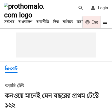
Login
সর্বশেষ
বাংলাদেশ
রাজনীতি
বিশ্ব
বাণিজ্য
মতামত
খেলা
Eng
বিনো
ক্রিকেট
করাচি টেস্ট
কনওয়ে মানেই যেন বছরের প্রথম টেস্টে
১২২