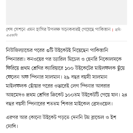
শেষ সেশনে এমন হাসির উপলক্ষ অনেকবারই পেয়েছে পাকিস্তান
ছবি:
এএফপি
নিউজিল্যান্ডের পরের ৩টি উইকেটই নিয়েছেন পাকিস্তানি
স্পিনাররা। কনওয়ের পর ড্যারিল মিচেল ও হেনরি নিকোলসকে
ফিরিয়ে প্রথম শ্রেণির ক্যারিয়ারে ১০০ উইকেটের মাইলফলক ছুঁয়ে
ফেলেন অফ স্পিনার সালমান। ২৯ বছর বয়সী সালমান
মাইলফলক ছোঁয়ার পরের ওভারেই লেগ স্পিনার আবরার
আহমেদও প্রথম শ্রেণির ক্রিকেট ১০০তম উইকেটটি পেয়ে যান। ২৪
বছর বয়সী স্পিনারের শততম শিকার মাইকেল ব্রেসওয়েল।
এরপর আর কোনো উইকেট পড়তে দেননি টম ব্লান্ডেল ও ইশ
সোধি।