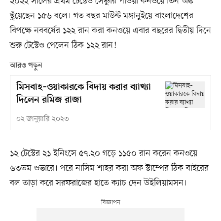
২০২২ সালের প্রথম টেস্টেও সেঞ্চুরি পাওয়া কনওয়ে তিন অঙ্ক
ছুঁয়েছেন ১৫৬ বলে। গত বছর মাউন্ট মঙ্গানুইয়ে বাংলাদেশের
বিপক্ষে নববর্ষের ১২২ রান করা কনওয়ে এবার বছরের দ্বিতীয় দিনে
শুরু টেস্টেও পেলেন ঠিক ১২২ রান!
আরও পড়ুন
মিসবাহ–ওয়াকারকে বিদায় করার ব্যাখ্যা
দিলেন রমিজ রাজা
০২ জানুয়ারি ২০২৩
১২ টেস্টের ২১ ইনিংসে ৫৭.২০ গড়ে ১১৫০ রান করেন কনওয়ে
৬৩তম ওভারে। পরে নাসিম শাহর করা অফ স্টাম্পের ঠিক বাইরের
বল তাড়া করে সরফরাজের হাতে ক্যাচ দেন উইলিয়ামসন।