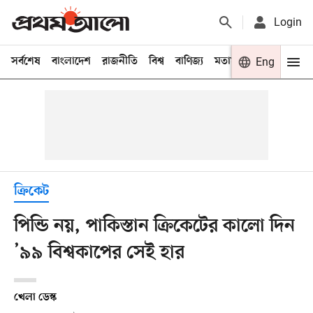
Login
সর্বশেষ
বাংলাদেশ
রাজনীতি
বিশ্ব
বাণিজ্য
মতামত
খেলা
Eng
বিনো
ক্রিকেট
পিন্ডি নয়, পাকিস্তান ক্রিকেটের কালো দিন
’৯৯ বিশ্বকাপের সেই হার
খেলা ডেস্ক