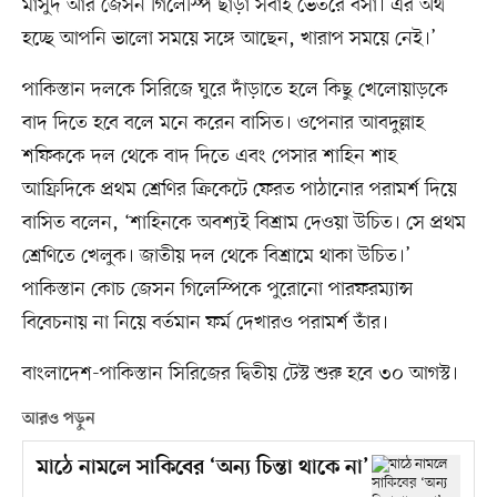
মাসুদ আর জেসন গিলেস্পি ছাড়া সবাই ভেতরে বসা। এর অর্থ
হচ্ছে আপনি ভালো সময়ে সঙ্গে আছেন, খারাপ সময়ে নেই।’
পাকিস্তান দলকে সিরিজে ঘুরে দাঁড়াতে হলে কিছু খেলোয়াড়কে
বাদ দিতে হবে বলে মনে করেন বাসিত। ওপেনার আবদুল্লাহ
শফিককে দল থেকে বাদ দিতে এবং পেসার শাহিন শাহ
আফ্রিদিকে প্রথম শ্রেণির ক্রিকেটে ফেরত পাঠানোর পরামর্শ দিয়ে
বাসিত বলেন, ‘শাহিনকে অবশ্যই বিশ্রাম দেওয়া উচিত। সে প্রথম
শ্রেণিতে খেলুক। জাতীয় দল থেকে বিশ্রামে থাকা উচিত।’
পাকিস্তান কোচ জেসন গিলেস্পিকে পুরোনো পারফরম্যান্স
বিবেচনায় না নিয়ে বর্তমান ফর্ম দেখারও পরামর্শ তাঁর।
বাংলাদেশ-পাকিস্তান সিরিজের দ্বিতীয় টেস্ট শুরু হবে ৩০ আগস্ট।
আরও পড়ুন
মাঠে নামলে সাকিবের ‘অন্য চিন্তা থাকে না’