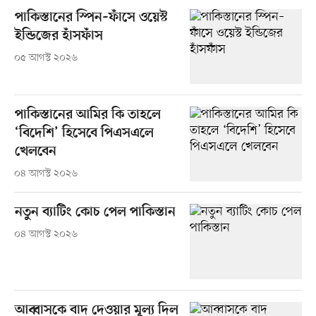
পাকিস্তানের স্পিন–ফাঁসে ওয়েস্ট
ইন্ডিজের হাঁসফাঁস
০৫ আগস্ট ২০২৬
পাকিস্তানের আমির কি তাহলে
‘বিদেশি’ হিসেবে পিএসএলে
খেলবেন
০৪ আগস্ট ২০২৬
নতুন ব্যাটিং কোচ পেল পাকিস্তান
০৪ আগস্ট ২০২৬
আব্বাসকে বাদ দেওয়ার মূল্য দিল