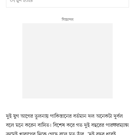
০৭ জুন ২০২৪
দুই যুগ আগের তুলনায় পাকিস্তানের বর্তমান দল অনেকটা দুর্বল
বলে মনে করেন বাসিত। বিশেষ করে গত দুই বছরের পারফরম্যান্স
ক্রমেই খারাপের দিকে গেছে বলে মত তাঁর, ‘দুই বছর ধরেই