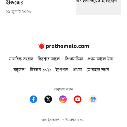
ইন্ডিজের
২৯ জুলাই ২০২৬
নাগরিক সংবাদ
কিশোর আলো
বিজ্ঞানচিন্তা
প্রথম আলো ট্রাস্ট
বন্ধুসভা
চিরন্তন ১৯৭১
ইপেপার
প্রথমা
মোবাইল ভ্যাস
অনুসরণ করুন
মোবাইল অ্যাপস ডাউনলোড করুন