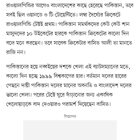
রাওয়ালপিন্ডির আগেও বাংলাদেশের কাছে হেরেছে পাকিস্তান, তবে
সবই ছিল ওয়ানডে ও টি-টোয়েন্টিতে। লম্বা দৈর্ঘ্যের ক্রিকেটে
রাওয়ালপিন্ডি টেস্টই প্রথম। পাকিস্তান সমর্থকদের কেউ কেউ শান
মাসুদদের ১০ উইকেটের হারকে পাকিস্তান ক্রিকেটের কালো দিন
বলে মনে করছেন। তবে সাবেক ক্রিকেটার বাসিত আলী তা মানতে
রাজি নন।
পাকিস্তানের হয়ে নব্বইয়ের দশকে খেলা এই ব্যাটসম্যানের মতে,
কালো দিন হচ্ছে ১৯৯৯ বিশ্বকাপের হার। বর্তমান দলের হারের
পেছনে দায়ী পাকিস্তান দলের মানের অবনতি ও বাংলাদেশ দলের
ভালো খেলা। পরের টেস্টে ঘুরে দাঁড়ানোর জন্য একাধিক
খেলোয়াড়কে বাদ দেওয়ারও পরামর্শ দিয়েছেন বাসিত।