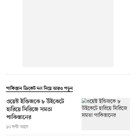
পাকিস্তান ক্রিকেট দল নিয়ে আরও পড়ুন
ওয়েস্ট ইন্ডিজকে ৮ উইকেটে
হারিয়ে সিরিজে সমতা
পাকিস্তানের
১০ ঘণ্টা আগে