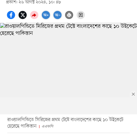
প্রকাশ: ২৬ আগস্ট ২০২৪, ১০: ৪৮
রাওয়ালপিন্ডিতে সিরিজের প্রথম টেস্টে বাংলাদেশের কাছে ১০ উইকেটে
হেরেছে পাকিস্তান
এএফপি