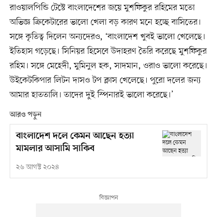
রাওয়ালপিন্ডি টেস্টে বাংলাদেশের জয়ে মুশফিকুর রহিমের মতো
অভিজ্ঞ ক্রিকেটারের ভালো খেলা বড় কারণ মনে হচ্ছে বাসিতের।
সঙ্গে কৃতিত্ব দিলেন অন্যদেরও, ‘বাংলাদেশ খুবই ভালো খেলেছে।
ইতিহাস গড়েছে। সিনিয়র হিসেবে উদাহরণ তৈরি করেছে মুশফিকুর
রহিম। সঙ্গে মেহেদী, মুমিনুল হক, সাদমান, ওরাও ভালো করেছে।
উইকেটকিপার লিটন দাসও টপ ক্লাস খেলেছে। পুরো দলের জন্য
আমার হাততালি। তাদের দুই স্পিনারই ভালো করেছে।’
আরও পড়ুন
বাংলাদেশ দলে কেমন আছেন হত্যা
মামলার আসামি সাকিব
২৬ আগস্ট ২০২৪