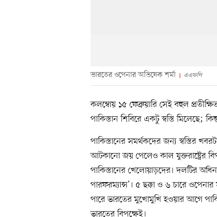
ভারতের ওপেনার অভিষেক শর্মা
এএফপি
কলম্বোয় ১৫ ফেব্রুয়ারি সেই বহুল প্রতীক
পাকিস্তান শিবিরে একটু স্বস্তি মিলেছে; ক
পাকিস্তানের সমর্থকদের জন্য স্বস্তির খবর
আটকানো জয় পেলেও কাল যুক্তরাষ্ট্রের বি
পাকিস্তানের খেলোয়াড়দের। দলটির অধিনা
পারফরম্যান্স’। ৫ ছক্কা ও ৬ চারে ওপেন
পারে ভারতের মুখোমুখি হওয়ার আগে পাকিস্
ভারতের বিপক্ষেই।