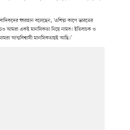
াংবাদিকদের ফারহান বলেছেন, ‘এশিয়া কাপে ভারতের
্যাচেও আমরা একই মানসিকতা নিয়ে নামব। ইতিবাচক ও
। আমরা আত্মবিশ্বাসী মানসিকতায়ই আছি।’