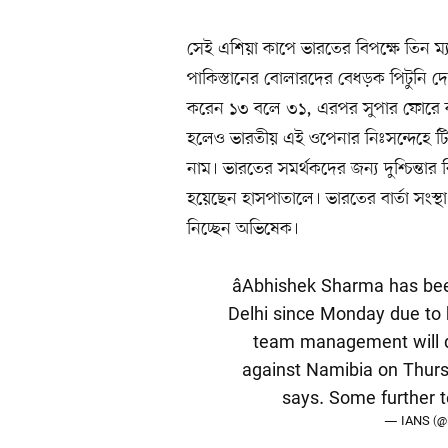
সেই এশিয়া কাপে ভারতের বিপক্ষে তিন ম্যা
পাকিস্তানের বোলারদের বেধড়ক পিটুনি দ
করেন ১৩ বলে ৩১, এরপর সুপার ফোরে
হলেও ভারতীয় এই ওপেনার নিঃসন্দেহে টি-
নাম। ভারতের সমর্থকদের জন্য দুশ্চিন্তা
হয়েছেন হাসপাতালে। ভারতের বার্তা সংস্
নিচ্ছেন অভিষেক।
âAbhishek Sharma has bee
Delhi since Monday due to 
team management will dec
against Namibia on Thurs
says. Some further t
— IANS (@i