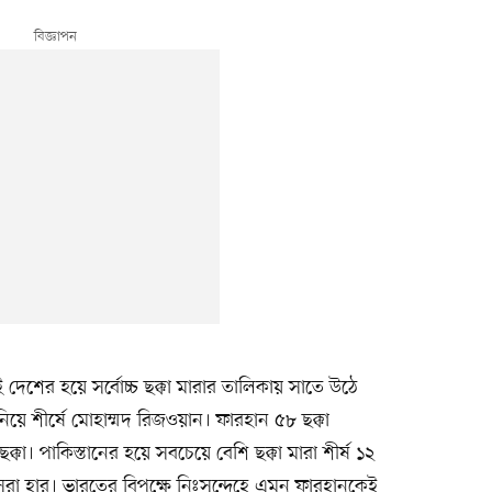
েই দেশের হয়ে সর্বোচ্চ ছক্কা মারার তালিকায় সাতে উঠে
য়ে শীর্ষে মোহাম্মদ রিজওয়ান। ফারহান ৫৮ ছক্কা
ক্কা। পাকিস্তানের হয়ে সবচেয়ে বেশি ছক্কা মারা শীর্ষ ১২
সেরা হার। ভারতের বিপক্ষে নিঃসন্দেহে এমন ফারহানকেই