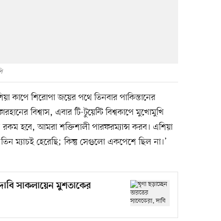
ি
এশিয়া কাপে শিরোপা জয়ের পথে তিনবার পাকিস্তানের
হানের বিশ্বাস, এবার টি-টুয়েন্টি বিশ্বকাপে মুখোমুখি
য রকম হবে, আমরা শক্তিশালী পারফরম্যান্স করব। এশিয়া
ন ম্যাচই হেরেছি; কিন্তু সেগুলো একপেশে ছিল না।’
 দাবি সাকলায়েন মুশতাকের