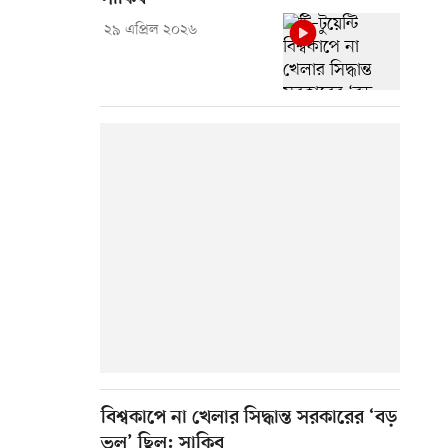
২৯ এপ্রিল ২০২৬
বিশ্বকাপে না খেলার সিদ্ধান্ত সরকারের ‘বড়
ভুল’ ছিল: সাকিব