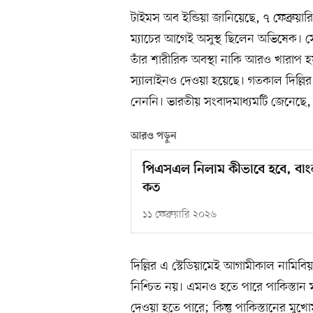
টাইমস অব ইন্ডিয়া জানিয়েছে, ৭ ফেব্রুয়ারি টি
ম্যাচের আগেই অসুস্থ ছিলেন অভিষেক। স
তাঁর শারীরিক অবস্থা নাকি আরও খারাপ 
স্যালাইনও দেওয়া হয়েছে। গতকাল দিল্লি
নেননি। ভারতীয় সংবাদমাধ্যমটি জেনেছে
আরও পড়ুন
পিএসএল নিলাম কীভাবে হবে, বাংল
কত
১১ ফেব্রুয়ারি ২০২৬
দিল্লির এ স্টেডিয়ামেই আগামীকাল নামিবি
নিশ্চিত নয়। এমনও হতে পারে পাকিস্তান ম্য
দেওয়া হতে পারে; কিন্তু পাকিস্তানের ম