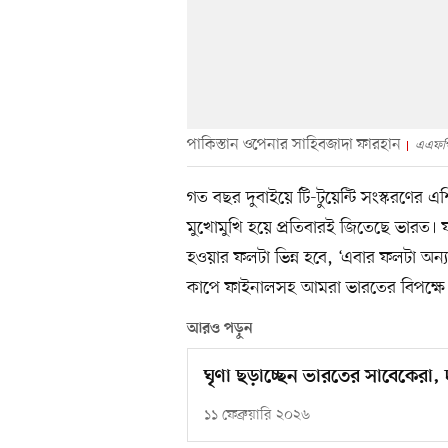
পাকিস্তান ওপেনার সাহিবজাদা ফারহান
এএফপ
গত বছর দুবাইয়ে টি-টুয়েন্টি সংস্করণের 
মুখোমুখি হয়ে প্রতিবারই জিতেছে ভারত। ফার
হওয়ার ফলটা ভিন্ন হবে, ‘এবার ফলটা অন্
কাপে ফাইনালসহ আমরা ভারতের বিপক্ষে তি
আরও পড়ুন
ঘৃণা ছড়াচ্ছেন ভারতের সাবেকেরা,
১১ ফেব্রুয়ারি ২০২৬