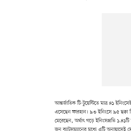
আন্তর্জাতিক টি-টুয়েন্টিতে মাত্র ৪১ ইনিংস
এসেছেন ফারহান। ৯৩ ইনিংসে ৯৫ ছক্কা নি
মেরেছেন, অর্থাৎ গড়ে ইনিংসপ্রতি ১.৪১টি ছ
জন ব্যাটসম্যানের মধ্যে এটি অনায়াসেই 