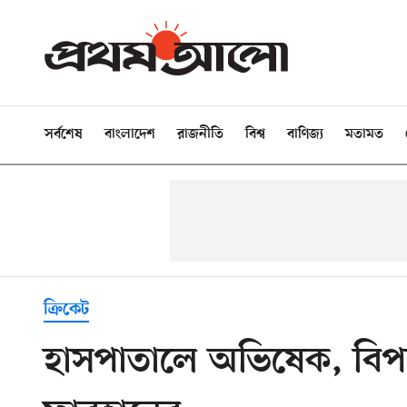
সর্বশেষ
বাংলাদেশ
রাজনীতি
বিশ্ব
বাণিজ্য
মতামত
ক্রিকেট
হাসপাতালে অভিষেক, বিপদ