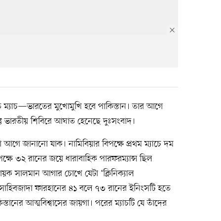
্ষিত ম্যাচ—ভারতের মুখোমুখি হবে পাকিস্তান। তার আগে
িন্তু ভারতীয় শিবিরে আঘাত হেনেছে দুঃসংবাদ।
টা আগে জানানো যাক। নামিবিয়ার বিপক্ষে প্রথম ম্যাচে দম
পক্ষে ৩২ রানের জয়ে ধারাবাহিক পারফরম্যান্স ছিল
য়ক সালমান আগার চোখে যেটা ‘ক্লিনিক্যাল
ার সাহিবজাদা ফারহানের ৪১ বলে ৭৩ রানের ইনিংসটি হতে
তানের আত্মবিশ্বাসের জায়গা। পরের ম্যাচটি যে তাঁদের