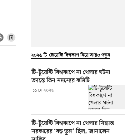
২০২৬ টি–টোয়েন্টি বিশ্বকাপ নিয়ে আরও পড়ুন
টি–টুয়েন্টি বিশ্বকাপে না খেলার ঘটনা
তদন্তে তিন সদস্যের কমিটি
১১ মে ২০২৬
টি–টুয়েন্টি বিশ্বকাপে না খেলার সিদ্ধান্ত
সরকারের ‘বড় ভুল’ ছিল, জানালেন
সাকিব