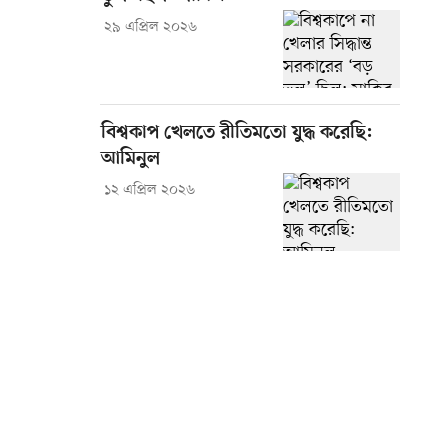
২৯ এপ্রিল ২০২৬
বিশ্বকাপ খেলতে রীতিমতো যুদ্ধ করেছি:
আমিনুল
১২ এপ্রিল ২০২৬