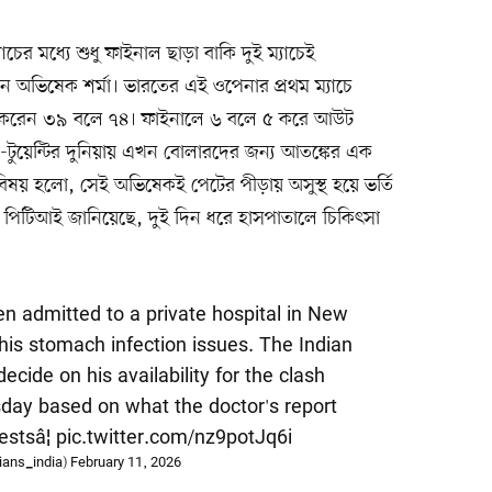
চের মধ্যে শুধু ফাইনাল ছাড়া বাকি দুই ম্যাচেই
েন অভিষেক শর্মা। ভারতের এই ওপেনার প্রথম ম্যাচে
 করেন ৩৯ বলে ৭৪। ফাইনালে ৬ বলে ৫ করে আউট
টুয়েন্টির দুনিয়ায় এখন বোলারদের জন্য আতঙ্কের এক
র বিষয় হলো, সেই অভিষেকই পেটের পীড়ায় অসুস্থ হয়ে ভর্তি
থা পিটিআই জানিয়েছে, দুই দিন ধরে হাসপাতালে চিকিৎসা
n admitted to a private hospital in New
his stomach infection issues. The Indian
ide on his availability for the clash
day based on what the doctor's report
estsâ¦
pic.twitter.com/nz9potJq6i
ans_india)
February 11, 2026