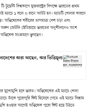
-টুয়েন্টি বিশ্বকাপে যুক্তরাষ্ট্রের বিপক্ষে ভারতের প্রথম
েই ম্যাচে ১ বলে ০ রানে আউট হন। ম্যাচটি খেলার কারণে
হয়। অভিষেকের শরীরের তাপমাত্রা বেশ চড়া এবং
র অরুণ জেটলি স্টেডিয়ামে ভারতের অনুশীলনেও অংশ
, অভিষেক সংক্রমণে ভুগছেন।
াদেশের কারা আছেন, কার ভিত্তিমূল্য
য়ার মুখোমুখি হবে ভারত। অভিষেকের এই ম্যাচে খেলা
াচে তাঁকে পুরোপুরি ফিট হিসেবে পেতে এই ম্যাচে বিশ্রাম
ুখোমুখি হওয়ার আগেই অভিষেক পুরো ফিট হয়ে উঠতে