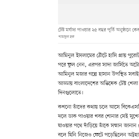
টেস্ট মর্যাদা পাওয়ার ২৫ বছর পূর্তি অনুষ্ঠানে
শামসুল হক
আমিনুল ইসলামের ঠোঁটে হাসি প্রায় পুর
পরে ফুল নেন, এরপর সাদা জার্সিতে অটোগ
আমিনুল মজার গল্পে হাসান উপস্থিত সবাই
আড্ডায় বাংলাদেশের অভিষেক টেস্ট খেলা
দিনগুলোতে।
কখনো তাঁদের কথায় চলে আসে বিকেএসপিতে
দলে ডাক পাওয়ার খবর শোনার সেই সুখের 
যাওয়ার পথে দাঁড়িয়ে তাঁকে সম্মান জানান
বলে যিনি নিজেও ফেটে পড়েছিলেন অট্টহ