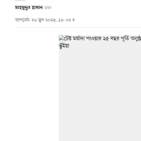
মাহমুদুল হাসান
ঢাকা
আপডেট: ২৬ জুন ২০২৫, ১৬: ০২