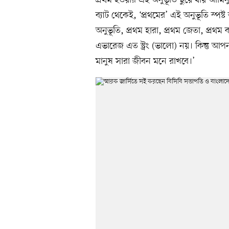
ব্যাট থেকেই, ‘প্রথমের’ এই অনুভূতি স্পষ
অনুভূতি, প্রথম হারা, প্রথম জেতা, প্রথ
এভারেজ এত স্ট্রং (ভালো) নয়। কিন্তু আপ
মানুষ সারা জীবন মনে রাখবে।’