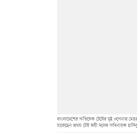
বাংলাদেশের অভিষেক টেস্টের দুই ওপেনার মেহর
মজেছেন প্রথম টেস্ট জয়ী দলের অধিনায়ক হাবিব