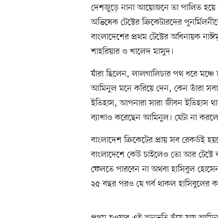
দেশজুড়ে নানা আয়োজনে তা পালিত হয়ে 
অভিষেক টেস্টের ক্রিকেটারদের পুনর্মিলন
বাংলাদেশের প্রথম টেস্টের অধিনায়ক 
শাহরিয়ার ও খালেদ মাসুদ।
যাঁরা ছিলেন, লালগালিচার পথ ধরে মঞ্চে হা
আমিনুল মনে করিয়ে দেন, কেন তাঁরা স
ইতিহাস, আপনারা সারা জীবন ইতিহাস থ
ব্যাখাও করেছেন আমিনুল। যেটা না কর
বাংলাদেশ ক্রিকেটের প্রায় সব রেকর্ডই 
বাংলাদেশে কেউ চাইলেও তো আর টেস্টে 
ফেলতে পারবেন না অথবা হাসিবুল হোসেন 
২৫ বছর পরও যে গর্ব থাকল হাসিবুলের কণ
প্রথম হওয়ার এই অনুভূতি ছুঁয়ে যায় আমিনু