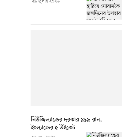
২৯ জুলাই ২০২৬
নিউজিল্যান্ডের দরকার ১৯৯ রান,
ইংল্যান্ডের ৫ উইকেট