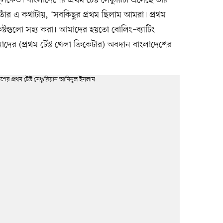
্ট তাঁর এ কথাটায়, ‘সবকিছুর প্রথম ছিলাম আমরা। প্রথম
ম কষ্টগুলো সহ্য করা। আমাদের হয়তো বোলিং–ব্যাটিং
নাদের (প্রথম টেস্ট খেলা ক্রিকেটার) অবদান বাংলাদেশের