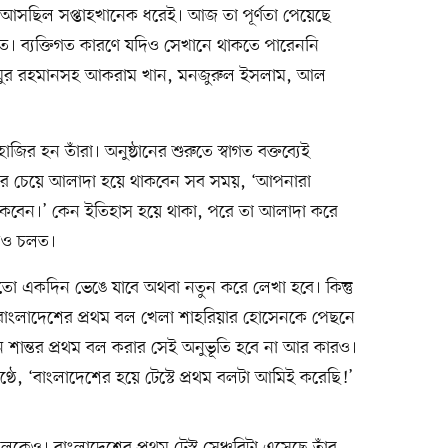
আসছিল সপ্তাহখানেক ধরেই। আজ তা পূর্ণতা পেয়েছে
ীতে। ব্যক্তিগত কারণে যদিও সেখানে থাকতে পারেননি
নাঈমুর রহমানসহ আকরাম খান, মনজুরুল ইসলাম, আল
জির হন তাঁরা। অনুষ্ঠানের শুরুতে স্বাগত বক্তব্যেই
বার চেয়ে আলাদা হয়ে থাকবেন সব সময়, ‘আপনারা
াকবেন।’ কেন ইতিহাস হয়ে থাকা, পরে তা আলাদা করে
লেও চলত।
হয়তো একদিন ভেঙে যাবে অথবা নতুন করে লেখা হবে। কিন্তু
বাংলাদেশের প্রথম বল খেলা শাহরিয়ার হোসেনকে পেছনে
শান্তর প্রথম বল করার সেই অনুভূতি হবে না আর কারও।
্ঠে, ‘বাংলাদেশের হয়ে টেস্টে প্রথম বলটা আমিই করেছি!’
লকেও। বাংলাদেশের প্রথম টেস্ট সেঞ্চুরিটা এসেছে তাঁর