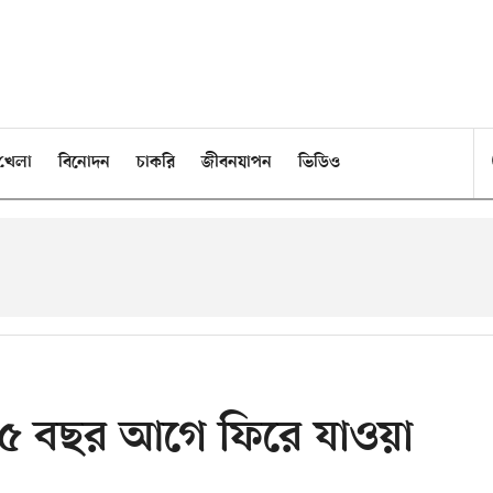
খেলা
বিনোদন
চাকরি
জীবনযাপন
ভিডিও
য় ২৫ বছর আগে ফিরে যাওয়া