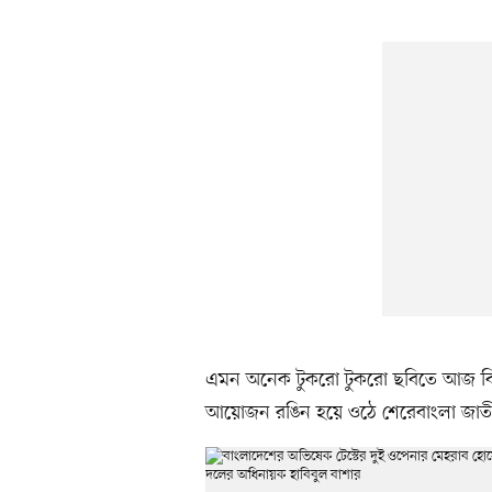
এমন অনেক টুকরো টুকরো ছবিতে আজ বিকেলে
আয়োজন রঙিন হয়ে ওঠে শেরেবাংলা জাতীয় স