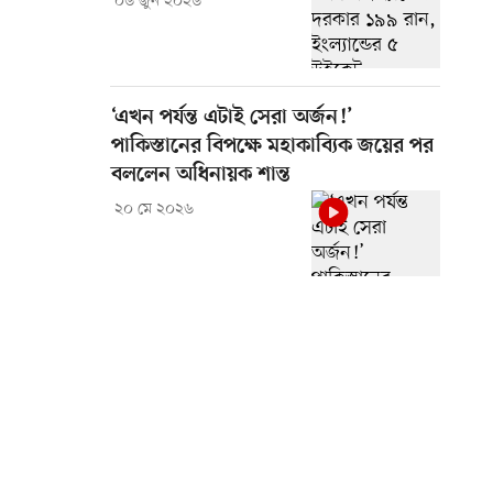
০৬ জুন ২০২৬
‘এখন পর্যন্ত এটাই সেরা অর্জন!’
পাকিস্তানের বিপক্ষে মহাকাব্যিক জয়ের পর
বললেন অধিনায়ক শান্ত
২০ মে ২০২৬