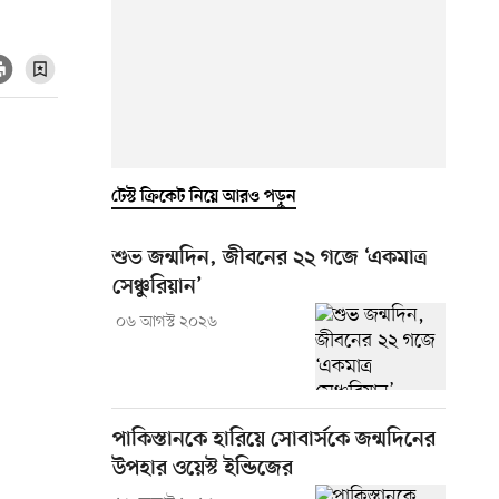
টেস্ট ক্রিকেট নিয়ে আরও পড়ুন
শুভ জন্মদিন, জীবনের ২২ গজে ‘একমাত্র
সেঞ্চুরিয়ান’
০৬ আগস্ট ২০২৬
পাকিস্তানকে হারিয়ে সোবার্সকে জন্মদিনের
উপহার ওয়েস্ট ইন্ডিজের