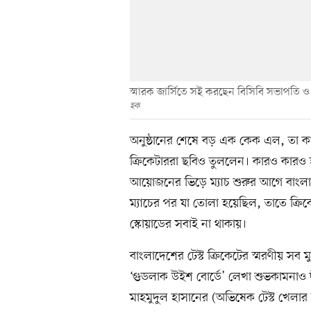
স্মারক জার্সিতে সই করছেন বিসিবি সভাপতি ও 
হক
অনুষ্ঠানের শেষে বড় এক কেক এল, তা কাটল
ক্রিকেটাররা ছবিও তুললেন। কারও কা
আয়োজনের ভিড়ে ম্যাচ শুরুর আগে বাংলাদ
ম্যাচের পর যা তোলা হয়েছিল, তাতে ক্রিকেট
স্কোয়াডের সবাই না থাকায়।
বাংলাদেশের টেস্ট ক্রিকেটের স্মরণীয় সব 
‘গুডলাক উইশ বোর্ডে’ লেখা শুভকামনাও 
মাহমুদুল হাসানের (অভিষেক টেস্ট খেলা