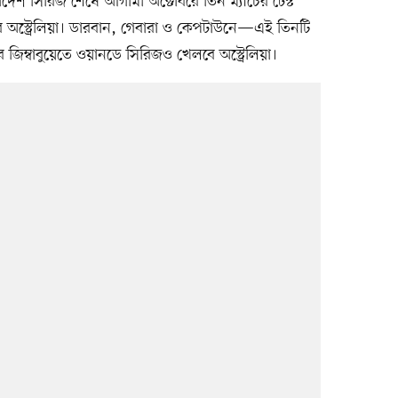
াদেশ সিরিজ শেষে আগামী অক্টোবরে তিন ম্যাচের টেস্ট
ে অস্ট্রেলিয়া। ডারবান, গেবারা ও কেপটাউনে—এই তিনটি
 জিম্বাবুয়েতে ওয়ানডে সিরিজও খেলবে অস্ট্রেলিয়া।