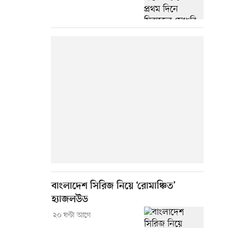
বাংলাদেশ সিরিজ নিয়ে ‘রোমাঞ্চিত’
হ্যাজলউড
২০ ঘণ্টা আগে