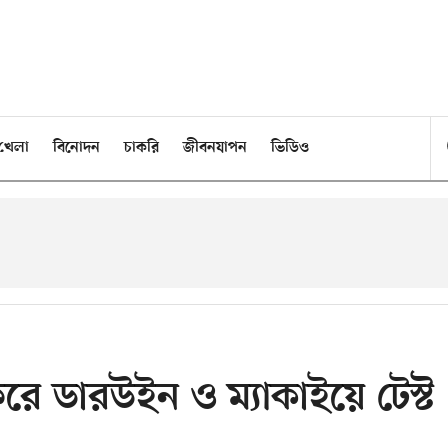
খেলা
বিনোদন
চাকরি
জীবনযাপন
ভিডিও
রে ডারউইন ও ম্যাকাইয়ে টেস্ট