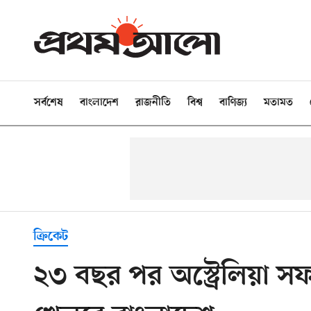
সর্বশেষ
বাংলাদেশ
রাজনীতি
বিশ্ব
বাণিজ্য
মতামত
ক্রিকেট
২৩ বছর পর অস্ট্রেলিয়া সফ