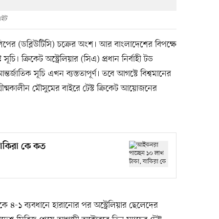
াইট
িয়নশিপের (ডব্লিউটিসি) চক্রের অংশ। আর বাংলাদেশের বিপক্ষে
ট সূচি। ক্রিকেট অস্ট্রেলিয়ার (সিএ) প্রধান নির্বাহী টড
্তর্জাতিক সূচি এখন ব্যস্ততাপূর্ণ। তবে আগস্টে বিশ্বমানের
রীষ্মকালীন মৌসুমের বাইরে টেস্ট ক্রিকেট আয়োজনের
বাকিরা কে কত
ডকে ৪-১ ব্যবধানে হারানোর পর অস্ট্রেলিয়ার ছেলেদের