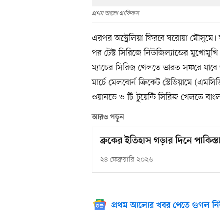
প্রথম আলো গ্রাফিকস
এরপর অস্ট্রেলিয়া ফিরবে ঘরোয়া মৌসুমে।
পর টেস্ট সিরিজে নিউজিল্যান্ডের মুখোমুখি
ম্যাচের সিরিজ খেলতে ভারত সফরে যাবে তা
মার্চে মেলবোর্ন ক্রিকেট স্টেডিয়ামে (এমসি
ওয়ানডে ও টি-টুয়েন্টি সিরিজ খেলতে বাং
আরও পড়ুন
ব্রুকের ইতিহাস গড়ার দিনে পাকিস্ত
২৪ ফেব্রুয়ারি ২০২৬
প্রথম আলোর খবর পেতে গুগল নি