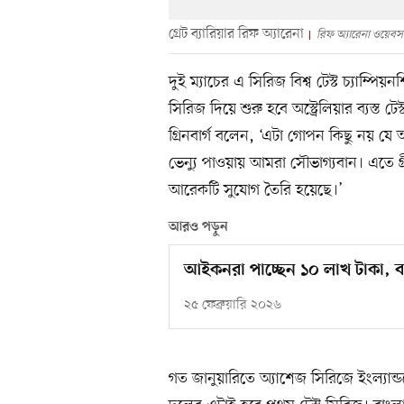
গ্রেট ব্যারিয়ার রিফ অ্যারেনা
রিফ অ্যারেনা ওয়েবস
দুই ম্যাচের এ সিরিজ বিশ্ব টেস্ট চ্যাম্প
সিরিজ দিয়ে শুরু হবে অস্ট্রেলিয়ার ব্যস্ত টেস্
গ্রিনবার্গ বলেন, ‘এটা গোপন কিছু নয় যে আন
ভেন্যু পাওয়ায় আমরা সৌভাগ্যবান। এতে গ্
আরেকটি সুযোগ তৈরি হয়েছে।’
আরও পড়ুন
আইকনরা পাচ্ছেন ১০ লাখ টাকা, 
২৫ ফেব্রুয়ারি ২০২৬
গত জানুয়ারিতে অ্যাশেজ সিরিজে ইংল্যান্