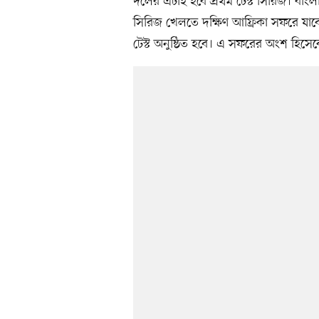
দলের এটাই হবে প্রথম টেস্ট সিরিজ। বাংল
সিরিজ খেলতে দক্ষিণ আফ্রিকা সফরে যাব
টেস্ট অনুষ্ঠিত হবে। এ সফরের অংশ হিসেবে