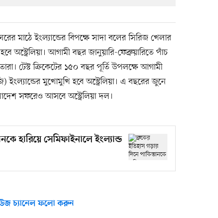
 ঘরের মাঠে ইংল্যান্ডের বিপক্ষে সাদা বলের সিরিজ খেলার
 হবে অস্ট্রেলিয়া। আগামী বছর জানুয়ারি-ফেব্রুয়ারিতে পাঁচ
রা। টেস্ট ক্রিকেটের ১৫০ বছর পূর্তি উপলক্ষে আগামী
জি) ইংল্যান্ডের মুখোমুখি হবে অস্ট্রেলিয়া। এ বছরের জুনে
লাদেশ সফরেও আসবে অস্ট্রেলিয়া দল।
ানকে হারিয়ে সেমিফাইনালে ইংল্যান্ড
উজ চ্যানেল ফলো করুন