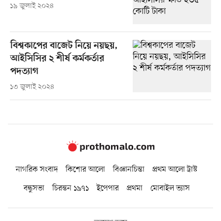
১৯ জুলাই ২০২৪
বিশ্বকাপের বাজেট নিয়ে নয়ছয়,
আইসিসির ২ শীর্ষ কর্মকর্তার
পদত্যাগ
১৩ জুলাই ২০২৪
নাগরিক সংবাদ
কিশোর আলো
বিজ্ঞানচিন্তা
প্রথম আলো ট্রাস্ট
বন্ধুসভা
চিরন্তন ১৯৭১
ইপেপার
প্রথমা
মোবাইল ভ্যাস