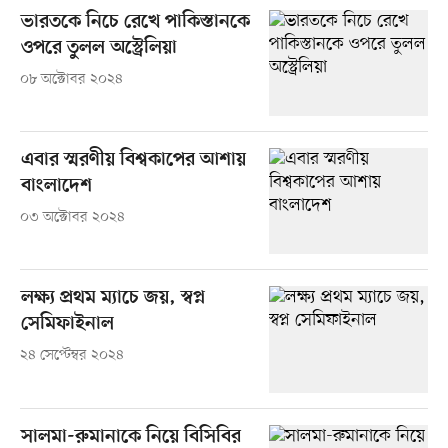
ভারতকে নিচে রেখে পাকিস্তানকে
ওপরে তুলল অস্ট্রেলিয়া
০৮ অক্টোবর ২০২৪
এবার স্মরণীয় বিশ্বকাপের আশায়
বাংলাদেশ
০৩ অক্টোবর ২০২৪
লক্ষ্য প্রথম ম্যাচে জয়, স্বপ্ন
সেমিফাইনাল
২৪ সেপ্টেম্বর ২০২৪
সালমা-রুমানাকে নিয়ে বিসিবির