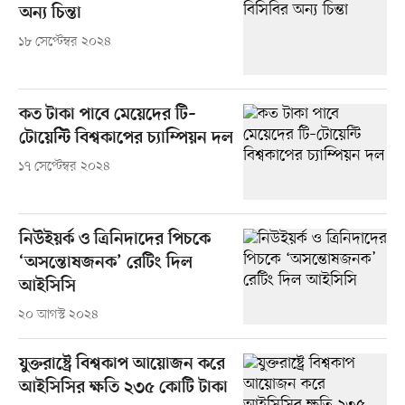
অন্য চিন্তা
১৮ সেপ্টেম্বর ২০২৪
কত টাকা পাবে মেয়েদের টি–
টোয়েন্টি বিশ্বকাপের চ্যাম্পিয়ন দল
১৭ সেপ্টেম্বর ২০২৪
নিউইয়র্ক ও ত্রিনিদাদের পিচকে
‘অসন্তোষজনক’ রেটিং দিল
আইসিসি
২০ আগস্ট ২০২৪
যুক্তরাষ্ট্রে বিশ্বকাপ আয়োজন করে
আইসিসির ক্ষতি ২৩৫ কোটি টাকা