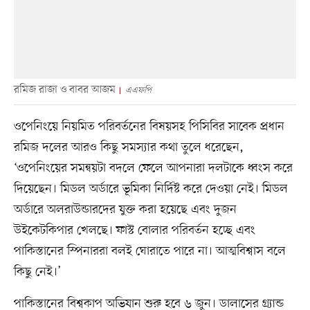
রমিজ রাজা ও বাবর আজম
এএফপি
ওপেনিংয়ে নিয়মিত পরিবর্তনের বিষয়সহ পিসিবির সাবেক প্রধান
রমিজ দলের আরও কিছু সমস্যার কথা তুলে ধরেছেন,
‘ওপেনিংয়ের সমন্বয়টা বদলে ফেলে আপনারা দলটাকে ধ্বংস করে
দিয়েছেন। মিডল অর্ডারে ভূমিকা নির্দিষ্ট করে দেওয়া নেই। মিডল
অর্ডারে অলরাউন্ডারদের যুক্ত করা হয়েছে এবং দুজন
উইকেটকিপার খেলছে। ফাস্ট বোলার পরিবর্তন হচ্ছে এবং
পাকিস্তানের স্পিনাররা বলই ঘোরাতে পারে না। আত্মবিশ্বাস বলে
কিছু নেই।’
পাকিস্তানের বিশ্বকাপ অভিযান শুরু হবে ৬ জুন। ডালাসের গ্র্যান্ড