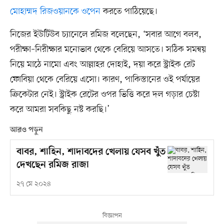
মোহাম্মদ রিজওয়ানকে ওপেন
করতে পাঠিয়েছে।
নিজের ইউটিউব চ্যানেলে রমিজ বলেছেন, ‘সবার আগে বলব,
পরীক্ষা–নিরীক্ষার মনোভাব থেকে বেরিয়ে আসতে। সঠিক সমন্বয়
নিয়ে মাঠে নামো এবং আল্লাহর দোহাই, দয়া করে স্ট্রাইক রেট
ফোবিয়া থেকে বেরিয়ে এসো। কারণ, পাকিস্তানের ওই পর্যায়ের
ক্রিকেটার নেই। স্ট্রাইক রেটের ওপর ভিত্তি করে দল গড়ার চেষ্টা
করে আমরা সবকিছু নষ্ট করছি।’
আরও পড়ুন
বাবর, শাহিন, শাদাবদের খেলায় যেসব খুঁত
দেখছেন রমিজ রাজা
২৭ মে ২০২৪