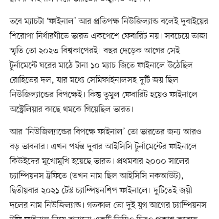
তবে ম্যাচটা ‘ফাইনাল’ আর প্রতিপক্ষ নিউজিল্যান্ড বলেই দুবাইয়ের
শিরোপা নির্ধারণীতে ভারত একপেশে ফেবারিট নয়। সবচেয়ে তাজা
স্মৃতি তো ২০২৩ বিশ্বকাপেরই। বছর দেড়েক আগের সেই
টুর্নামেন্টে ঘরের মাঠে টানা ১০ ম্যাচ জিতে ফাইনালে উঠেছিল
রোহিতের দল, যার মধ্যে সেমিফাইনালসহ দুটি জয় ছিল
নিউজিল্যান্ডের বিপক্ষেই। কিন্তু তুমুল ফেবারিট হয়েও ফাইনালে
অস্ট্রেলিয়ার কাছে থমকে গিয়েছিল ভারত।
আর ‘নিউজিল্যান্ডের বিপক্ষে ফাইনাল’ তো ভারতের জন্য আরও
বড় ভাবনার। এখন পর্যন্ত দুবার আইসিসি টুর্নামেন্টের ফাইনালে
কিউইদের মুখোমুখি হয়েছে ভারত। প্রথমবার ২০০০ সালের
চ্যাম্পিয়নস ট্রফিতে (তখন নাম ছিল আইসিসি নকআউট),
দ্বিতীয়বার ২০২১ টেস্ট চ্যাম্পিয়নশিপ ফাইনালে। দুটিতেই জয়ী
দলের নাম নিউজিল্যান্ড। গতকাল তো দুই যুগ আগের চ্যাম্পিয়নস