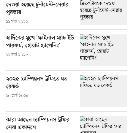
দেওয়া হয়েছে টুর্নামেন্ট–সেরার
পুরস্কার
১১ মার্চ ২০২৫
হার্দিকের মুখে ‘ফাইনাল ম্যাচ ইউ
পারফর্ম, হোয়াট হ্যাপেনিং’
১১ মার্চ ২০২৫
২০২৫ চ্যাম্পিয়নস ট্রফিতে যত
রেকর্ড
১০ মার্চ ২০২৫
কারা আছেন চ্যাম্পিয়নস ট্রফির
সেরা একাদশে