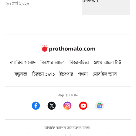
১০ মার্চ ২০২৫
নাগরিক সংবাদ
কিশোর আলো
বিজ্ঞানচিন্তা
প্রথম আলো ট্রাস্ট
বন্ধুসভা
চিরন্তন ১৯৭১
ইপেপার
প্রথমা
মোবাইল ভ্যাস
অনুসরণ করুন
মোবাইল অ্যাপস ডাউনলোড করুন