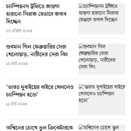
চ্যাম্পিয়নস ট্রফিতে জায়গা
হারানো সিরাজ যেভাবে জবাব
দিচ্ছেন
০৭ এপ্রিল ২০২৫
শুবমান গিল ফেব্রুয়ারির সেরা
খেলোয়াড়, নারীদের সেরা কিং
১২ মার্চ ২০২৫
‘ভারত দুবাইয়ের বাইরে খেললেও
চ্যাম্পিয়ন হতো’
১১ মার্চ ২০২৫
অশ্বিনের চোখে ভুল ক্রিকেটারকে