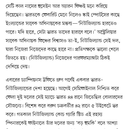
সেটি কাল নাসের হুসেইন আর অ্যারন ফিঞ্চই মনে করিয়ে
দিয়েছেন। ভারতকে ফেবারিট মেনে নিলেও স্কাই স্পোর্টসের কাছে
ইংল্যান্ডের সাবেক অধিনায়কের মন্তব্য—‘নিউজিল্যান্ড হারতেও
পারে। যদি হারে, সেটা ভারত তাদের হারাবে বলে।’ অস্ট্রেলিয়ার
সাবেক অধিনায়ক ফিঞ্চের বিশ্বাসও তা–ই, নিউজিল্যান্ড সেই দল,
যারা নিজেরা নিজেদের কাছে হারে না। প্রতিপক্ষকে ভালো খেলে
জিততে হয়। (নিউজিল্যান্ড) নিজেদের পারফরম্যান্সটা ঠিকই
দেখিয়ে দেয়।
এবারের চ্যাম্পিয়নস ট্রফিতে গ্রুপ পর্বেই একবার ভারত–
নিউজিল্যান্ডের দেখা হয়েছে। আগেই সেমিফাইনাল নিশ্চিত করে
ফেলা দুই দলের সেই ম্যাচে ভারত ৪৪ রানে জিতেছিল বোলারদের
সৌজন্যে। বিশেষ করে বরুণ চক্রবর্তীর ৪২ রানে ৫ উইকেটে ভর
করে। গতকাল নিউজিল্যান্ড কোচ গ্যারি স্টিড এই রহস্য
স্পিনারকেই ফাইনালে তাঁর দলের জন্য ‘বড় হুমকি’ বলে আখ্যা