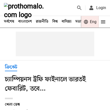
Login
সর্বশেষ
বাংলাদেশ
রাজনীতি
বিশ্ব
বাণিজ্য
মতামত
খেলা
Eng
বিনো
ক্রিকেট
চ্যাম্পিয়নস ট্রফি ফাইনালে ভারতই
ফেবারিট, তবে...
খেলা ডেস্ক