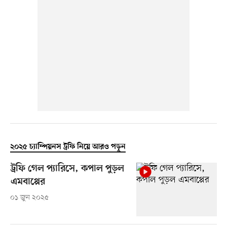
২০২৫ চ্যাম্পিয়নস ট্রফি নিয়ে আরও পড়ুন
ট্রফি গেল প্যারিসে, কপাল পুড়ল
এমবাপ্পের
০১ জুন ২০২৫