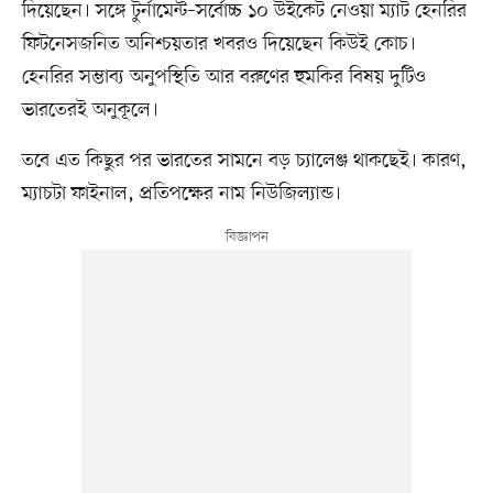
দিয়েছেন। সঙ্গে টুর্নামেন্ট–সর্বোচ্চ ১০ উইকেট নেওয়া ম্যাট হেনরির
ফিটনেসজনিত অনিশ্চয়তার খবরও দিয়েছেন কিউই কোচ।
হেনরির সম্ভাব্য অনুপস্থিতি আর বরুণের হুমকির বিষয় দুটিও
ভারতেরই অনুকূলে।
তবে এত কিছুর পর ভারতের সামনে বড় চ্যালেঞ্জ থাকছেই। কারণ,
ম্যাচটা ফাইনাল, প্রতিপক্ষের নাম নিউজিল্যান্ড।