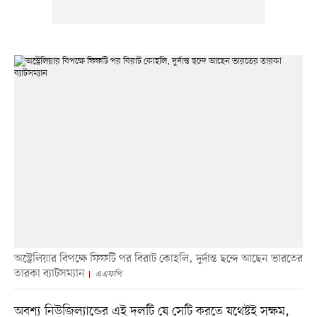
অস্ট্রেলিয়ার বিপক্ষে ফিফটি পর বিরাট কোহলি, দুর্দান্ত ছন্দে আছেন ভারতের
তারকা ব্যাটসম্যান
এএফপি
অবশ্য নিউজিল্যান্ডের এই দলটি যে সেটি করতে যথেষ্টই সক্ষম,