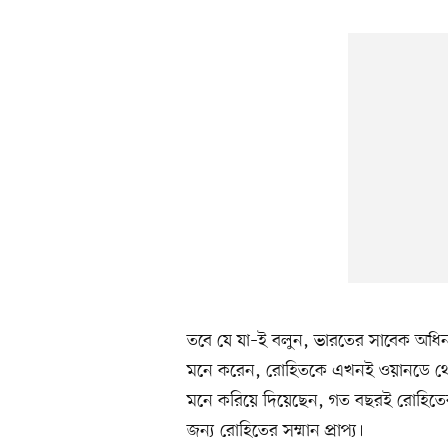
তবে যে যা–ই বলুন, ভারতের সাবেক অধি
মনে করেন, রোহিতকে এখনই ওয়ানডে থেকে
মনে করিয়ে দিয়েছেন, গত বছরই রোহিতের ন
জন্য রোহিতের সম্মান প্রাপ্য।