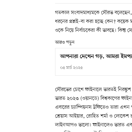
গতকাল সংবাদমাধ্যমকে সৌরভ বলেছেন, ‘
ধরনের প্রশ্নই–বা করা হচ্ছে কেন? কয়েক 
ওকে নিয়ে নির্বাচকেরা কী ভাবছে। কিন্তু 
আরও পড়ুন
আপনারা দেখেন গড়, আমরা ইমপ্যাক
০৫ মার্চ ২০২৫
সৌরভের চোখে ফাইনালে ভারতই নিরঙ্কুশ 
ভারত ২০২৩ (ওয়ানডে) বিশ্বকাপের ফাইনা
এবারের চ্যাম্পিয়নস ট্রফিতেও তারা এখন
শ্রেয়াস আইয়ার, রোহিত শর্মা ও লোকেশ 
লাইনআপও ভালো। ফাইনালেও ভারত এক