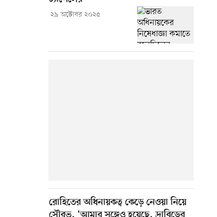
২৯ অক্টোবর ২০২৫
রোহিতের অধিনায়কত্ব কেড়ে নেওয়া নিয়ে
সৌরভ, ‘আমার সঙ্গেও হয়েছে, দ্রাবিড়ের