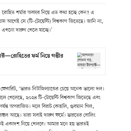
রোহিত শর্মার অবসর নিয়ে এত কথা হচ্ছে কেন? এ
মাস আগেই সে (টি–টোয়েন্টি) বিশ্বকাপ জিতেছে। জানি না,
সে এখনো দারুণ খেলে যাচ্ছে।’
্ট—রোহিতের ফর্ম নিয়ে গম্ভীর
ফেবারিট, ‘ভারত নিউজিল্যান্ডের চেয়ে অনেক ভালো দল।
লে খেলেছে, ২০২৪ টি–টোয়েন্টি বিশ্বকাপ জিতেছে এবং
 পর্যন্ত অপরাজিত। দলে বিরাট কোহলি, গুবমান গিল,
রাহুল আছে। তারা সবাই দারুণ ফর্মে। ভারতের বোলিং
ই একাদশ নিয়ে খেলবে। আমার মনে হয় ভারতই