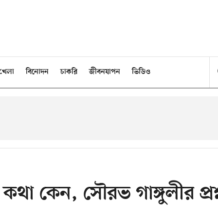
খেলা
বিনোদন
চাকরি
জীবনযাপন
ভিডিও
া কেন, সৌরভ গাঙ্গুলীর প্রশ্