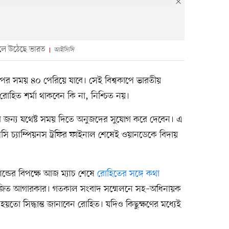
ইনালে উঠেছে ভারত
আইসিসি
াপের সময় ৪০ পেরিয়ে যাবে। সেই বিশ্বকাপে ভারতীয়
রোহিত শর্মা থাকবেন কি না, নিশ্চিত নয়।
জন্য যথেষ্ট সময় দিতে অনুজদের সুযোগ করে দেবেন। এ
ি চ্যাম্পিয়নস ট্রফির ফাইনাল শেষেই ওয়ানডেকে বিদায়
যান্ডের বিপক্ষে আজ ম্যাচ শেষে
রোহিতের সঙ্গে কথা
 অজিত আগারকার। গতকাল সংবাদ সম্মেলনে সহ–অধিনায়ক
য়তো সিদ্ধান্ত জানাবেন রোহিত। যদিও কিছুক্ষণের মধ্যেই