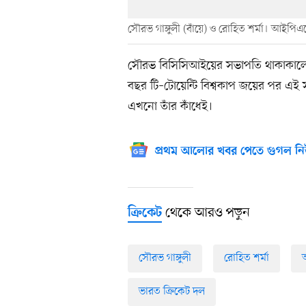
সৌরভ গাঙ্গুলী (বাঁয়ে) ও রোহিত শর্মা। আইপ
সৌরভ বিসিসিআইয়ের সভাপতি থাকাকালেই 
বছর টি–টোয়েন্টি বিশ্বকাপ জয়ের পর এই স
এখনো তাঁর কাঁধেই।
প্রথম আলোর খবর পেতে গুগল নি
থেকে আরও পড়ুন
ক্রিকেট
সৌরভ গাঙ্গুলী
রোহিত শর্মা
ভারত ক্রিকেট দল