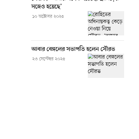
সঙ্গেও হয়েছে’
১০ অক্টোবর ২০২৫
আবার বেঙ্গলের সভাপতি হলেন সৌরভ
২৩ সেপ্টেম্বর ২০২৫