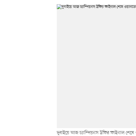
দুবাইয়ে আজ চ্যাম্পিয়নস ট্রফির ফাইনাল শেষ