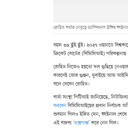
রোহিত শর্মার নেতৃত্বে চ্যাম্পিয়নস ট্রফির ফা
বয়স ৩৮ ছুঁই ছুঁই। ২০২৭ ওয়ানডে বিশ্বক
ক্রিকেট বোর্ডের (বিসিসিআই) পরিকল্পনায় 
রোহিত নিজেও হয়তো দল গুছিয়ে নেওয়ার 
কারণেই জোর গুঞ্জন, দুবাইয়ে আজ আইসিস
বলে দেবেন রোহিত।
বার্তা সংস্থা পিটিআই জানিয়েছে, নিউজিল্
বলবেন
বিসিসিআইয়ের প্রধান নির্বাচক
শুবমান গিলও ইঙ্গিত দেন, ফাইনাল শেষে হ
এই বক্তব্য ‘
এক্সপাঞ্জ
’ করে নেন গিল।