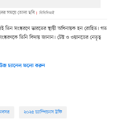
িএলের সময়ে তোলা ছবি
বিসিসিআই
তিন সংস্করণে ভারতের স্থায়ী অধিনায়ক হন রোহিত। গত
ংস্করণকে তিনি বিদায় জানান। টেস্ট ও ওয়ানডের নেতৃত্ব
উজ চ্যানেল ফলো করুন
অবসর
২০২৫ চ্যাম্পিয়নস ট্রফি