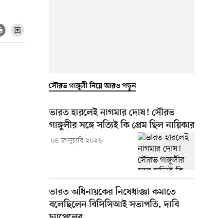
সৌরভ গাঙ্গুলী নিয়ে আরও পড়ুন
ভারত হারলেই নাগমার দোষ! সৌরভ
গাঙ্গুলীর সঙ্গে সত্যিই কি প্রেম ছিল নায়িকার
০৪ জানুয়ারি ২০২৬
ভারত অধিনায়কের নিষেধাজ্ঞা কমাতে
বলেছিলেন বিসিসিআই সভাপতি, দাবি
চ্যাপেলের