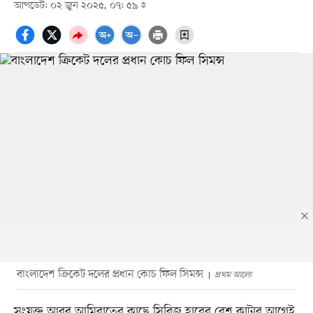
আপডেট: ০২ জুন ২০২৫, ০৭: ৫৯
বাংলাদেশ ক্রিকেট দলের প্রধান কোচ ফিল সিমন্স
প্রথম আলো
সংযুক্ত আরব আমিরাতের কাছে সিরিজ হারের রেশ কাটার আগেই