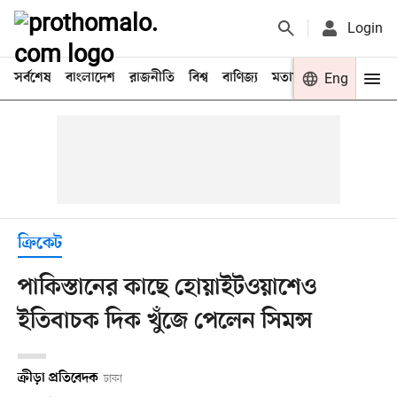
Login
সর্বশেষ
বাংলাদেশ
রাজনীতি
বিশ্ব
বাণিজ্য
মতামত
খেলা
Eng
বিনো
ক্রিকেট
পাকিস্তানের কাছে হোয়াইটওয়াশেও
ইতিবাচক দিক খুঁজে পেলেন সিমন্স
ক্রীড়া প্রতিবেদক
ঢাকা