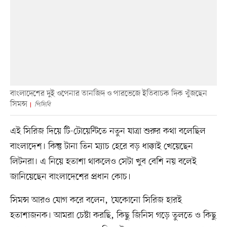
বাংলাদেশের দুই ওপেনার তানজিদ ও পারভেজে ইতিবাচক দিক খুঁজছেন
সিমন্স
পিসিবি
এই সিরিজ দিয়ে টি-টোয়েন্টিতে নতুন যাত্রা শুরুর কথা বলেছিল
বাংলাদেশ। কিন্তু টানা তিন ম্যাচ হেরে বড় ধাক্কাই খেয়েছেন
লিটনরা। এ নিয়ে হতাশা থাকলেও সেটা খুব বেশি নয় বলেই
জানিয়েছেন বাংলাদেশের প্রধান কোচ।
সিমন্স আরও যোগ করে বলেন, ‘যেকোনো সিরিজ হারই
হতাশাজনক। আমরা চেষ্টা করছি, কিছু জিনিস গড়ে তুলতে ও কিছু