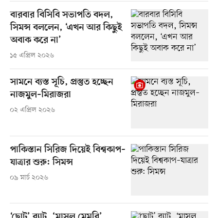
বারবার বিসিবি সভাপতি বদল,
সিমন্স বললেন, ‘এখন আর কিছুই
অবাক করে না’
১৫ এপ্রিল ২০২৬
সামনে ব্যস্ত সূচি, প্রস্তুত হচ্ছেন
নাজমুল–মিরাজরা
০২ এপ্রিল ২০২৬
পাকিস্তান সিরিজ দিয়েই বিশ্বকাপ–
যাত্রার শুরু: সিমন্স
০৯ মার্চ ২০২৬
‘ছোট’ ব্যাট, ‘মাসল মেমরি’,