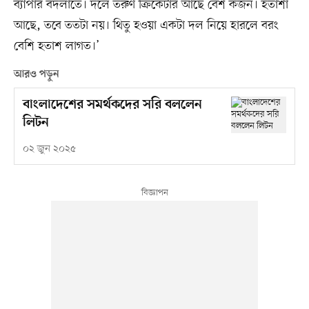
ব্যাপার বদলাতে। দলে তরুণ ক্রিকেটার আছে বেশ কজন। হতাশা
আছে, তবে ততটা নয়। থিতু হওয়া একটা দল নিয়ে হারলে বরং
বেশি হতাশ লাগত।’
আরও পড়ুন
বাংলাদেশের সমর্থকদের সরি বললেন
লিটন
০২ জুন ২০২৫