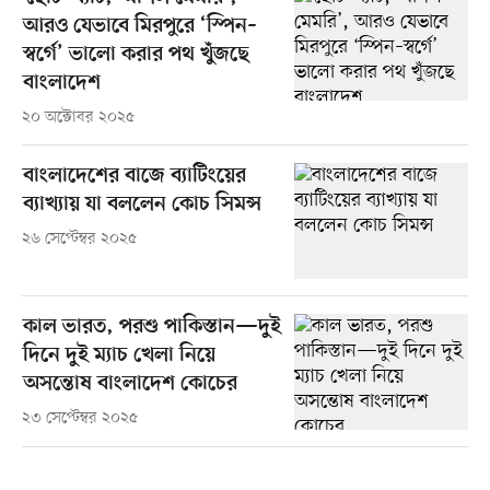
আরও যেভাবে মিরপুরে ‘স্পিন–
স্বর্গে’ ভালো করার পথ খুঁজছে
বাংলাদেশ
২০ অক্টোবর ২০২৫
বাংলাদেশের বাজে ব্যাটিংয়ের
ব্যাখ্যায় যা বললেন কোচ সিমন্স
২৬ সেপ্টেম্বর ২০২৫
কাল ভারত, পরশু পাকিস্তান—দুই
দিনে দুই ম্যাচ খেলা নিয়ে
অসন্তোষ বাংলাদেশ কোচের
২৩ সেপ্টেম্বর ২০২৫