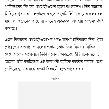
পাকিস্তানের বিপক্ষে হোয়াইটওয়াশ হলো বাংলাদেশ। তিন ম্যাচের
সিরিজে খুব একটা লড়াইও করতে পারেনি লিটন দাসের দল। বলা
যায়, পাকিস্তানের কাছে বাংলাদেশ একরকম অসহায় আত্মসমর্পণই
করেছে।
এমন বিব্রতকর হোয়াইটওয়াশের পরও অবশ্য ইতিবাচক দিক খুঁজে
পেয়েছেন বাংলাদেশ দলের প্রধান কোচ ফিল সিমন্স। সিরিজ
শেষে সংবাদ সম্মেলনে তিনি বলেন, ‘সবচেয়ে ইতিবাচক হলো,
আমরা চেষ্টা করছিলাম এই উদ্বোধনী জুটিকে কার্যকর করতে। তারা
দেখিয়েছে, একসঙ্গে কতটা বিধ্বংসী হতে পারে ওরা।’