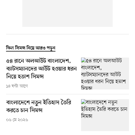
ফিল সিমন্স নিয়ে আরও পড়ুন
৫৪ রানে অলআউট বাংলাদেশ,
ব্যাটসম্যানদের আউট হওয়ার ধরন
নিয়ে হতাশ সিমন্স
১৪ ঘণ্টা আগে
বাংলাদেশে নতুন ইতিহাস তৈরি
করতে চান সিমন্স
০৬ মে ২০২৬