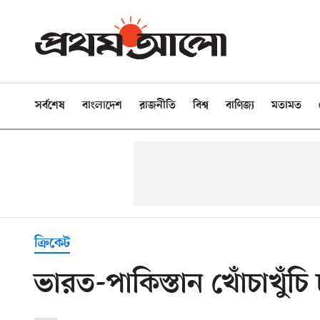
সর্বশেষ
বাংলাদেশ
রাজনীতি
বিশ্ব
বাণিজ্য
মতামত
ক্রিকেট
ভারত-পাকিস্তান খোঁচাখুঁচ