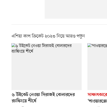
এশিয়া কাপ ক্রিকেট ২০২৩ নিয়ে আরও পড়ুন
৬ উইকেট নেওয়া সিরাজই বোলারদের
সাক্ষাৎকার
র‌্যাঙ্কিংয়ে শীর্ষে
‘পাওয়ারপ্লে