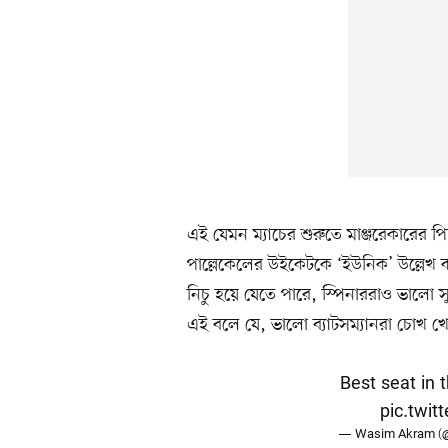
এই যেমন ম্যাচের শুরুতে মাঞ্জরেকারের প
পাল্লেকেলের উইকেটকে ‘ইউনিক’ উল্লেখ 
নিচু হয়ে যেতে পারে, স্পিনাররাও ভালো স
এই বলে যে, ভালো ব্যাটসম্যানরা চোখ খ
Best seat in th
pic.twi
— Wasim Akram (@