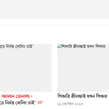
ে অ্যালান ডোনাল্ড
শিকারি শ্রীলঙ্কাই যখন শিকার
তে নির্দয় বোলিং চাই’
১৯ সেপ্টেম্বর ২০২৩