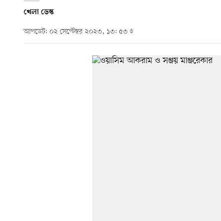
খেলা ডেস্ক
আপডেট: ০২ সেপ্টেম্বর ২০২৩, ১৩: ৫৩