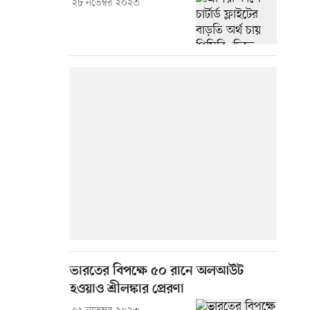
২৮ নভেম্বর ২০২৩
ভারতের বিপক্ষে ৫০ রানে অলআউট
হওয়াও শ্রীলঙ্কার প্রেরণা