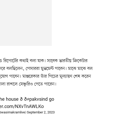
িচ রিপোর্টের কথাই বলা যাক। সাবেক ভারতীয় ক্রিকেটার
করে বলছিলেন, পেসাররা মুভমেন্ট পাবেন। মাঝে মাঝে বল
ুযোগ পাবেন। মাঞ্জরেকার তাঁর পিচের মূল্যায়ণ শেষ করেন
োলা রাখলে সেঞ্চুরিও পেতে পারেন।
e house ð¡ð
#pakvsind
go
tter.com/NXvTnAWLKo
wasimakramlive)
September 2, 2023