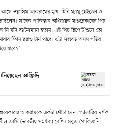
রায় আসে ওয়াসিম আকরামের মুখ, যিনি ম্যাথু হেইডেন ও
ষণ করছিলেন। সাবেক পাকিস্তান অধিনায়ক মাঞ্জরেকারের পিচ
 ‘আমি যদি ব্যাটসম্যান হতাম, এই পিচ রিপোর্ট শুনে তো
আবার স্পিনাররাও টার্ন পাবে। এটা সম্ভবত অসম গতির
েয়ে যাবে?’
নিয়েছেন আফ্রিদি
াঞ্জরেকারও আকরামকে একটা খোঁচা দেন। গ্যালারির দর্শক
নীল জার্সি (ভারতীয় সমর্থক) বেশি। সবুজ (পাকিস্তানি