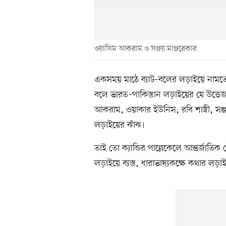
ওয়াসিম আকরাম ও সঞ্জয় মাঞ্জরেকার
একসময় মাঠে ব্যাট–বলের লড়াইয়ে নামতে
বলে ভারত–পাকিস্তান লড়াইয়ের যে উত্তে
আকরাম, ওয়াকার ইউনিস, রবি শাস্ত্রী, সঞ্জয় 
লড়াইয়ের ঝাঁঝ।
তাই তো ক্যান্ডির পাল্লেকেলে আন্তর্জাতি
লড়াইয়ে ব্যস্ত, ধারাভাষ্যকক্ষে কথার লড়