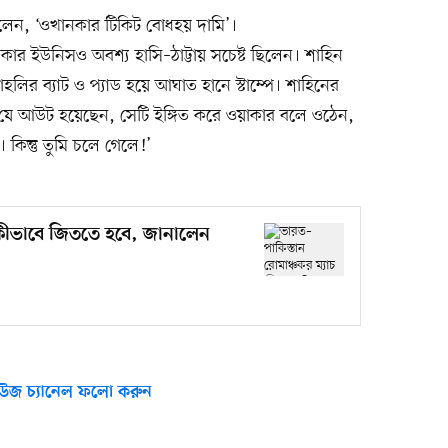
লেন, ‘ওখানকার টিকিট বোধহয় দামি’।
ার ইউনিসও অবশ্য হাসি–ঠাট্টায় সচেষ্ট ছিলেন। শাহিন
হলির ব্যাট ও প্যাড হয়ে আঘাত হানে স্টাম্পে। শাহিনের
যে আউট হয়েছেন, সেটি ইঙ্গিত করে ওয়াকার বলে ওঠেন,
 কিন্তু তুমি চলে গেলে!’
 কীভাবে জিততে হবে, জানালেন
উজ চ্যানেল ফলো করুন