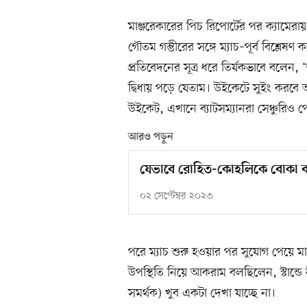
মাঞ্জরেকারের পিচ রিপোর্টের পর ক্যামে
গৌতম গম্ভীরের সঙ্গে ম্যাচ–পূর্ব বিশ্লে
প্রতিবেদনের সূত্র ধরে তির্যকভাবে বলেন,
দ্বিধায় পড়ে যেতাম। উইকেটে সুইং করবে 
উইকেট, এখানে ব্যাটসম্যানরা সেঞ্চুরিও প
আরও পড়ুন
যেভাবে রোহিত-কোহলিকে বোকা বা
০২ সেপ্টেম্বর ২০২৩
পরে ম্যাচ শুরু হওয়ার পর সুযোগ পেয়ে ম
উপস্থিতি নিয়ে আকরাম বলছিলেন, স্টান্ডে 
সমর্থক) খুব একটা দেখা যাচ্ছে না।