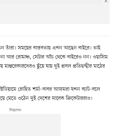
ন তাঁরা। সময়ের বাস্তবতায় এখন আছেন বাইরে। তাই
জনা আর রোমাঞ্চ, সেটার আঁচ থেকে বাইরেও নন। ওয়াসিম
মাঞ্জরেকারদেরও ছুঁয়ে যায় দুই প্রবল প্রতিদ্বন্দ্বীর মাঠের
ক স্টেডিয়ামে রোহিত শর্মা–বাবর আজমরা যখন ব্যাট–বলে
াইয়ে মেতে ওঠেন দুই দেশের সাবেক ক্রিকেটাররাও।