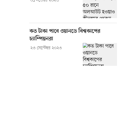
০১ নভেম্বর ২০২৩
কত টাকা পাবে ওয়ানডে বিশ্বকাপের
চ্যাম্পিয়নরা
২৩ সেপ্টেম্বর ২০২৩