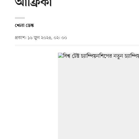
আফ্রিকা
খেলা ডেস্ক
প্রকাশ: ১৬ জুন ২০২৫, ০২: ০০