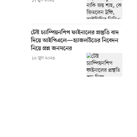
১৭ জুন ২০২৫
টেস্ট চ্যাম্পিয়নশিপ ফাইনালের প্রস্তুতি বাদ
দিয়ে আইপিএলে—হ্যাজলউডের নিবেদন
নিয়ে প্রশ্ন জনসনের
১৬ জুন ২০২৫