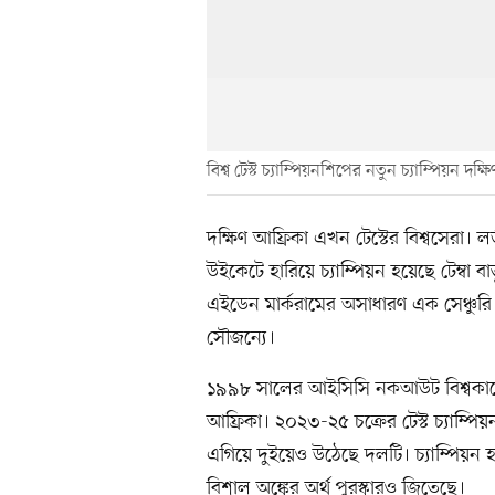
বিশ্ব টেস্ট চ্যাম্পিয়নশিপের নতুন চ্যাম্পিয়ন দক্ষ
দক্ষিণ আফ্রিকা এখন টেস্টের বিশ্বসেরা। লর্
উইকেটে হারিয়ে চ্যাম্পিয়ন হয়েছে টেম্বা
এইডেন মার্করামের অসাধারণ এক সেঞ্চুরি ও
সৌজন্যে।
১৯৯৮ সালের আইসিসি নকআউট বিশ্বকাপের
আফ্রিকা। ২০২৩-২৫ চক্রের টেস্ট চ্যাম্পিয়
এগিয়ে দুইয়েও উঠেছে দলটি। চ্যাম্পিয়ন হয়
বিশাল অঙ্কের অর্থ পুরস্কারও জিতেছে।