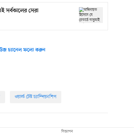
াই সর্বকালের সেরা
উজ চ্যানেল ফলো করুন
ি
ওয়ার্ল্ড টেস্ট চ্যাম্পিয়নশিপ