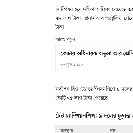
চ্যাম্পিয়ন হয়ে দক্ষিণ আফ্রিকা পেয়েছে ৩৬
৭৯ লাখ টাকা। রানার্সআপ অস্ট্রেলিয়া প
টাকা।
আরও পড়ুন
কোটার অধিনায়ক বাভুমা আর প্রেসিডে
১৫ জুন ২০২৫
সর্বশেষ বিশ্ব টেস্ট চ্যাম্পিয়নশিপে ৯ দ
কোটি ৭৫ লাখ টাকা পেয়েছে।
টেস্ট চ্যাম্পিয়নশিপ: ৯ দলের চূড়ান্
অবস্থান
দল