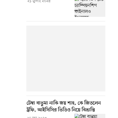
২১ জুলাই ২০২৫
টেম্বা বাভুমা নাকি জয় শাহ, কে জিতলেন
ট্রফি, আইসিসির ভিডিও নিয়ে বিভ্রান্তি