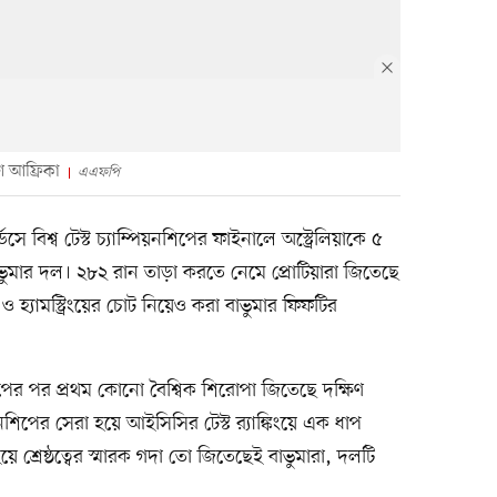
িণ আফ্রিকা
এএফপি
ডসে বিশ্ব টেস্ট চ্যাম্পিয়নশিপের ফাইনালে অস্ট্রেলিয়াকে ৫
 বাভুমার দল। ২৮২ রান তাড়া করতে নেমে প্রোটিয়ারা জিতেছে
 হ্যামস্ট্রিংয়ের চোট নিয়েও করা বাভুমার ফিফটির
 পর প্রথম কোনো বৈশ্বিক শিরোপা জিতেছে দক্ষিণ
নশিপের সেরা হয়ে আইসিসির টেস্ট র‍্যাঙ্কিংয়ে এক ধাপ
ে শ্রেষ্ঠত্বের স্মারক গদা তো জিতেছেই বাভুমারা, দলটি