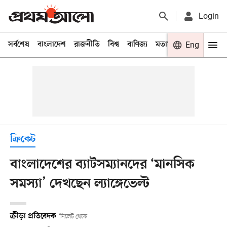
Login
সর্বশেষ
বাংলাদেশ
রাজনীতি
বিশ্ব
বাণিজ্য
মতামত
খেলা
Eng
বিনো
ক্রিকেট
বাংলাদেশের ব্যাটসম্যানদের ‘মানসিক
সমস্যা’ দেখছেন ল্যাঙ্গেভেল্ট
ক্রীড়া প্রতিবেদক
সিলেট থেকে