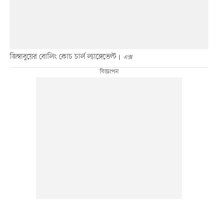
জিম্বাবুয়ের বোলিং কোচ চার্ল ল্যাঙ্গেভেল্ট
এক্স