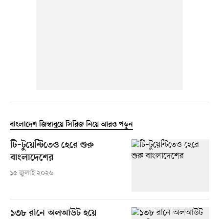
বাংলাদেশ জিম্বাবুয়ে সিরিজ নিয়ে আরও পড়ুন
টি–টুয়েন্টিতেও হেরে শুরু
বাংলাদেশের
১৫ জুলাই ২০২৬
১৩৮ রানে অলআউট হয়ে