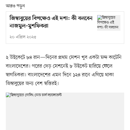
আরও পড়ুন
জিম্বাবুয়ের বিপক্ষেও এই দশা: কী বলবেন
নাজমুল–মুশফিকরা
২০ এপ্রিল ২০২৫
২ উইকেটে ৮৪ রান—দিনের প্রথম সেশন খুব একটা মন্দ কাটেনি
বাংলাদেশের। পরের দেড় সেশনেই ৮ উইকেট হারিয়ে ফেলে
স্বাগতিকরা। বাংলাদেশের এমন দিনে ১২৪ রানে এগিয়ে থাকা
জিম্বাবুয়ের জন্য বেশ স্বস্তিরই।