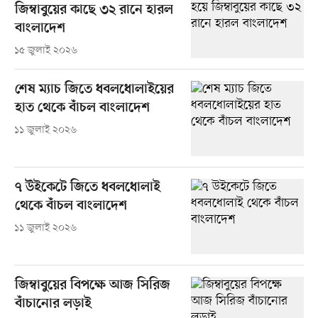
জিম্বাবুয়ের কাছে ৩২ রানে হারল
বাংলাদেশ
১৫ জুলাই ২০২৬
শেষ ম্যাচ জিতে ধবলধোলাইয়ের
হাত থেকে বাঁচল বাংলাদেশ
১১ জুলাই ২০২৬
৭ উইকেটে জিতে ধবলধোলাই
থেকে বাঁচল বাংলাদেশ
১১ জুলাই ২০২৬
জিম্বাবুয়ের বিপক্ষে আজ সিরিজ
বাঁচানোর লড়াই