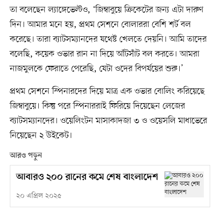
তা বলেছেন ল্যাঙ্গেভেল্টও, ‘জিম্বাবুয়ে ক্রিকেটের জন্য এটা দারুণ
দিন। আমার মনে হয়, প্রথম সেশনে বোলাররা বেশি শর্ট বল
করেছে। তারা ব্যাটসম্যানদের যথেষ্ট খেলতে দেয়নি। আমি তাদের
বলেছি, কয়েক ওভার রান না দিয়ে আঁটসাঁট বল করতে। আমরা
নাজমুলকে ফেরাতে পেরেছি, যেটা ওদের বিপর্যয়ের শুরু।’
প্রথম সেশনে স্পিনারদের দিয়ে মাত্র এক ওভার বোলিং করিয়েছে
জিম্বাবুয়ে। কিন্তু পরে স্পিনাররাই ফিরিয়ে দিয়েছেন লেজের
ব্যাটসম্যানদের। ওয়েলিংটন মাসাকাদজা ৩ ও ওয়েসলি মাধাভেরে
নিয়েছেন ২ উইকেট।
আরও পড়ুন
আবারও ২০০ রানের কমে শেষ বাংলাদেশ
২০ এপ্রিল ২০২৫