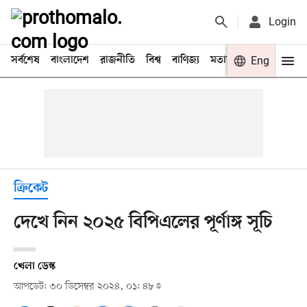
Login
সর্বশেষ
বাংলাদেশ
রাজনীতি
বিশ্ব
বাণিজ্য
মতামত
খেলা
Eng
বিনো
ক্রিকেট
দেখে নিন ২০২৫ বিপিএলের পূর্ণাঙ্গ সূচি
খেলা ডেস্ক
আপডেট: ৩০ ডিসেম্বর ২০২৪, ০১: ৪৮