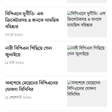
বিপিএলে দুর্নীতি: এক
ক্রিকেটারসহ ৪ জনকে সাময়িক
বহিষ্কার
০৭ মে ২০২৬
নারী বিপিএল পিছিয়ে গেল
জুলাইয়ে
১১ মার্চ ২০২৬
অবশেষে মেয়েদের বিপিএলের
ঘোষণা বিসিবির
১১ ফেব্রুয়ারি ২০২৬