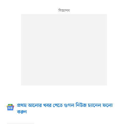
প্রথম আলোর খবর পেতে গুগল নিউজ চ্যানেল ফলো
করুন