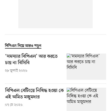
বিপিএল নিয়ে আরও পড়ুন
‘সমস্যার বিপিএল’ আর করতে
চায় না বিসিবি
২৮ জুলাই ২০২৬
বিপিএল বেটিংয়ে নিষিদ্ধ হওয়া কে
এই অমিত মজুমদার
০৭ মে ২০২৬