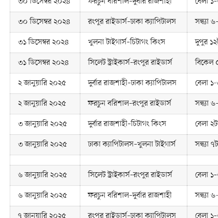
৩০ ডিসেম্বর ২০২৪
ফরচুন বরিশাল–দুর্বার রাজশাহী
বেলা ১–
৩০ ডিসেম্বর ২০২৪
রংপুর রাইডার্স–ঢাকা ক্যাপিটালস
সন্ধ্যা 
৩১ ডিসেম্বর ২০২৪
খুলনা টাইগার্স–চিটাগং কিংস
দুপুর ১২
৩১ ডিসেম্বর ২০২৪
সিলেট স্ট্রাইকার্স–রংপুর রাইডার্স
বিকেল 
২ জানুয়ারি ২০২৫
দুর্বার রাজশাহী–ঢাকা ক্যাপিটালস
বেলা ১-
২ জানুয়ারি ২০২৫
ফরচুন বরিশাল–রংপুর রাইডার্স
সন্ধ্যা 
৩ জানুয়ারি ২০২৫
দুর্বার রাজশাহী–চিটাগং কিংস
বেলা ২ট
৩ জানুয়ারি ২০২৫
ঢাকা ক্যাপিটালস–খুলনা টাইগার্স
সন্ধ্যা ৭ট
৬ জানুয়ারি ২০২৫
সিলেট স্ট্রাইকার্স–রংপুর রাইডার্স
বেলা ১–
৬ জানুয়ারি ২০২৫
ফরচুন বরিশাল–দুর্বার রাজশাহী
সন্ধ্যা 
৭ জানুয়ারি ২০২৫
রংপুর রাইডার্স–ঢাকা ক্যাপিটালস
বেলা ১–