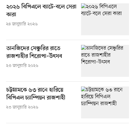
২০২৬ বিপিএলে ব্যাটে-বলে সেরা
কারা
২৪ জানুয়ারি ২০২৬
তানজিদের সেঞ্চুরির রাতে
রাজশাহীর শিরোপা–উৎসব
২৩ জানুয়ারি ২০২৬
চট্টগ্রামকে ৬৩ রানে হারিয়ে
বিপিএল চ্যাম্পিয়ন রাজশাহী
২৩ জানুয়ারি ২০২৬