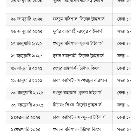
২৩ জানুয়ারি ২০২৫
খুলনা টাইগার্স–সিলেট স্ট্রাইকার্স
সন্ধ্যা 
২৬ জানুয়ারি ২০২৫
ফরচুন বরিশাল–সিলেট স্ট্রাইকার্স
বেলা ১–
২৬ জানুয়ারি ২০২৫
দুর্বার রাজশাহী–রংপুর রাইডার্স
সন্ধ্যা 
২৭ জানুয়ারি ২০২৫
ফরচুন বরিশাল–খুলনা টাইগার্স
বেলা ১–
২৭ জানুয়ারি ২০২৫
দুর্বার রাজশাহী–সিলেট স্ট্রাইকার্স
সন্ধ্যা 
২৯ জানুয়ারি ২০২৫
রংপুর রাইডার্স–চিটাগং কিংস
বেলা ১–
২৯ জানুয়ারি ২০২৫
ঢাকা ক্যাপিটালস–ফরচুন বরিশাল
সন্ধ্যা 
৩০ জানুয়ারি ২০২৫
রংপুর রাইডার্স–খুলনা টাইগার্স
বেলা ১–
৩০ জানুয়ারি ২০২৫
চিটাগং কিংস–সিলেট স্ট্রাইকার্স
সন্ধ্যা 
১ ফেব্রুয়ারি ২০২৫
ঢাকা ক্যাপিটালস–খুলনা টাইগার্স
বেলা ১–
১ ফেব্রুয়ারি ২০২৫
ফরচুন বরিশাল–চিটাগং কিংস
সন্ধ্যা 