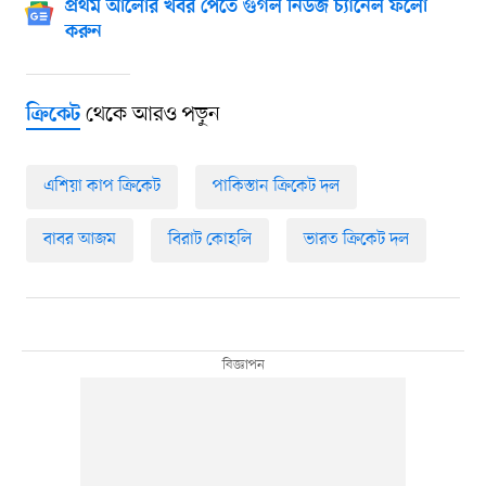
প্রথম আলোর খবর পেতে গুগল নিউজ চ্যানেল ফলো
করুন
থেকে আরও পড়ুন
ক্রিকেট
এশিয়া কাপ ক্রিকেট
পাকিস্তান ক্রিকেট দল
বাবর আজম
বিরাট কোহলি
ভারত ক্রিকেট দল