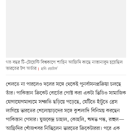
গত বছর টি–টোয়েন্টি বিশ্বকাপে শাহিন আফ্রিদি কাছে নাস্তানাবুদ হয়েছিল
ভারতের টপ অর্ডার
ছবি: রয়টার্স
খেলতে না পারলেও দলের সঙ্গে থেকেই পুনর্বাসনপ্রক্রিয়া চলছে
তাঁর। পাকিস্তান ক্রিকেট বোর্ডের পোস্ট করা একটা ভিডিও সামাজিক
যোগাযোগমাধ্যমে সম্প্রতি ছড়িয়ে পড়েছে, যেটিতে হাঁটুতে ব্রেস
লাগিয়ে ভারতের খেলোয়াড়দের সঙ্গে কুশলাদি বিনিময় করছেন
পাকিস্তান পেসার। যুজবেন্দ্র চাহাল, কোহলি, ঋষভ পন্ত, রাহুল—
আফ্রিদির খোঁজখবর নিচ্ছিলেন ভারতের ক্রিকেটাররা। পরে এক