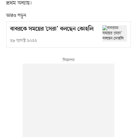
প্রথম অধ্যায়।
আরও পড়ুন
বাবরকে সময়ের ‘সেরা’ বলছেন কোহলি
২৮ আগস্ট ২০২২