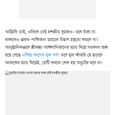
আফ্রিদি নেই, ওদিকে নেই যশপ্রীত বুমরাও। তবে তাঁরা না
থাকলেও ভারত–পাকিস্তান ম্যাচের উত্তাপ হয়তো কমবে না!
আনুষ্ঠানিকভাবে শ্রীলঙ্কা-আফগানিস্তানের ম্যাচ দিয়ে গতকাল শুরু
হয়ে গেছে
এশিয়া কাপের মূল পর্ব
। তবে মূল ঝাঁজটা যে ছড়াবে
আজকের ম্যাচ দিয়েই, সেটি বললে বোধ হয় অত্যুক্তি হবে না।