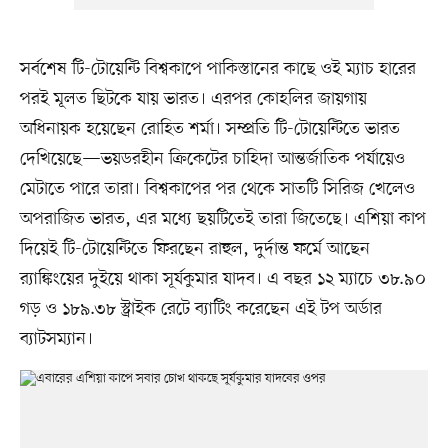
সর্বশেষ টি-টোয়েন্টি বিশ্বকাপে পাকিস্তানের কাছে ওই ম্যাচ হারের
পরই মূলত ছিটকে যায় ভারত। এরপর কোহলির জায়গায়
অধিনায়ক হয়েছেন রোহিত শর্মা। সম্প্রতি টি-টোয়েন্টিতে ভারত
দেখিয়েছে—ভয়ডরহীন ক্রিকেটের চাহিদা আন্তর্জাতিক পর্যায়েও
মেটাতে পারে তারা। বিশ্বকাপের পর থেকে সাতটি সিরিজ খেলেও
অপরাজিত ভারত, এর মধ্যে ছয়টিতেই তারা জিতেছে। এশিয়া কাপ
দিয়েই টি-টোয়েন্টিতে ফিরছেন রাহুল, দুর্দান্ত ফর্মে আছেন
র‍্যাঙ্কিংয়ের দুইয়ে থাকা সূর্যকুমার যাদব। এ বছর ১২ ম্যাচে ৩৮.৯০
গড় ও ১৮৯.৩৮ স্ট্রাইক রেটে ব্যাটিং করেছেন এই টপ অর্ডার
ব্যাটসম্যান।