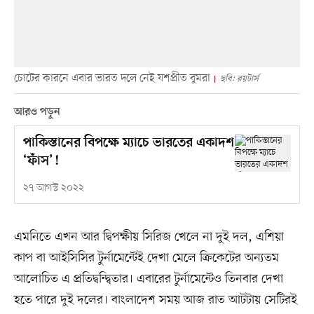
চোটের কারনে এবার ভারত দলে নেই যশপ্রীত বুমরা
ছবি: রয়টার্স
আরও পড়ুন
পাকিস্তানের বিপক্ষে ম্যাচে ভারতের একাদশ
‘ফাঁস’!
২৭ আগস্ট ২০২২
এমনিতে এখন আর দ্বিপক্ষীয় সিরিজ খেলে না দুই দল, এশিয়া
কাপ বা আইসিসির টুর্নামেন্টেই দেখা মেলে ক্রিকেটের অন্যতম
আলোচিত এ প্রতিদ্বন্দ্বিতার। এবারের টুর্নামেন্টেও তিনবার দেখা
হতে পারে দুই দলের। বাংলাদেশ সময় আজ রাত আটটায় সেটিরই