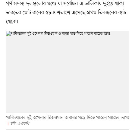
পূর্ণ সদস্য দলগুলোর মধ্যে যা সর্বোচ্চ। এ তালিকায় দুইয়ে থাকা
ভারতের মোট রানের ৫৮.৪ শতাংশ এসেছে প্রথম তিনজনের ব্যাট
থেকে।
পাকিস্তানের দুই ওপেনার রিজওয়ান ও বাবর গড়ে দিতে পারেন ম্যাচের ভাগ্য
ছবি: এএফপি