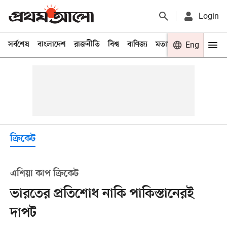
Login
সর্বশেষ
বাংলাদেশ
রাজনীতি
বিশ্ব
বাণিজ্য
মতামত
খেলা
Eng
বিনো
ক্রিকেট
এশিয়া কাপ ক্রিকেট
ভারতের প্রতিশোধ নাকি পাকিস্তানেরই
দাপট