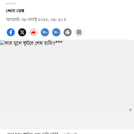
খেলা ডেস্ক
আপডেট: ২৮ আগস্ট ২০২২, ০৮: ১০