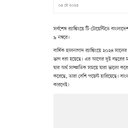
০৫ মে ২০২৫
সর্বশেষ র‍্যাঙ্কিংয়ে টি-টোয়েন্টিতে বা
৯ নম্বরে।
বার্ষিক হালনাগাদ র‍্যাঙ্কিংয়ে ২০২৪ সালে
ভাগ ধরা হয়েছে। এর আগের দুই বছরের ম
যার অর্থ সাম্প্রতিক সময়ে যারা ভালো ক
করেছে, তারা বেশি পয়েন্ট হারিয়েছে। বাংল
কারণেই।