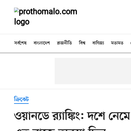
সর্বশেষ
বাংলাদেশ
রাজনীতি
বিশ্ব
বাণিজ্য
মতামত
ক্রিকেট
ওয়ানডে র‍্যাঙ্কিং: দশে নে