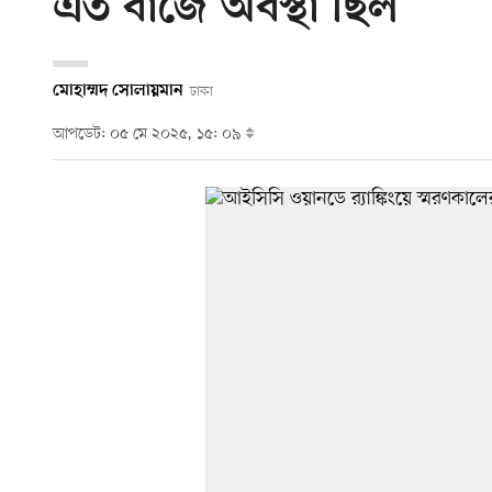
এত বাজে অবস্থা ছিল
মোহাম্মদ সোলায়মান
ঢাকা
আপডেট: ০৫ মে ২০২৫, ১৫: ০৯