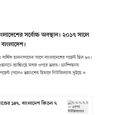
বাংলাদেশের সর্বোচ্চ অবস্থান। ২০১৭ সালে
 বাংলাদেশ।
শের। বার্ষিক হালনাগাদের আগে বাংলাদেশের পয়েন্ট ছিল ৮০।
ানডে র‍্যাঙ্কিংয়ে সবার ওপরে ভারত। চ্যাম্পিয়নস
য়েন্ট পেলেও ভগ্নাংশের হিসাবে নিউজিল্যান্ড দুইয়ে ও
ান্ডের ১৪৭, বাংলাদেশ জিতল ৭