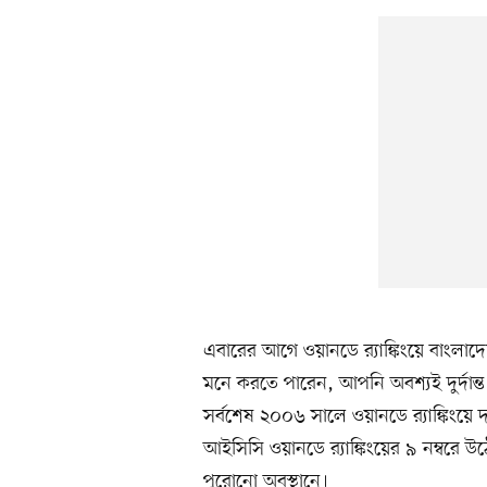
এবারের আগে ওয়ানডে র‍্যাঙ্কিংয়ে বাংলা
মনে করতে পারেন, আপনি অবশ্যই দুর্দান
সর্বশেষ ২০০৬ সালে ওয়ানডে র‍্যাঙ্কিংয়
আইসিসি ওয়ানডে র‍্যাঙ্কিংয়ের ৯ নম্বর
পুরোনো অবস্থানে।