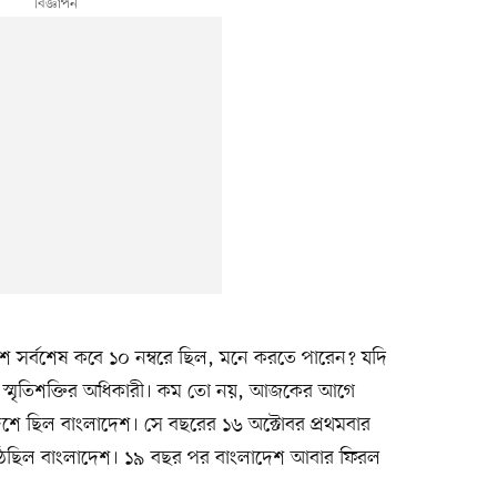
দেশ সর্বশেষ কবে ১০ নম্বরে ছিল, মনে করতে পারেন? যদি
্ত স্মৃতিশক্তির অধিকারী। কম তো নয়, আজকের আগে
ে দশে ছিল বাংলাদেশ। সে বছরের ১৬ অক্টোবর প্রথমবার
ে উঠেছিল বাংলাদেশ। ১৯ বছর পর বাংলাদেশ আবার ফিরল