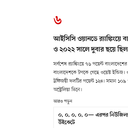
৬
আইসিসি ওয়ানডে র‍্যাঙ্কিংয়ে 
ও ২০২২ সালে দুবার ছয়ে ছিল
সর্বশেষ র‍্যাঙ্কিংয়ে ৭৬ পয়েন্ট বাংলাদে
বাংলাদেশকে টপকে গেছে ওয়েস্ট ইন্ডিজ। ওয়
ট্রফিজয়ী দলটির পয়েন্ট ১২৪। সমান ১০৯ প
অস্ট্রেলিয়া তিনে।
আরও পড়ুন
০, ০, ০, ০, ০— এরপর নিউজিল্য
উইকেটে