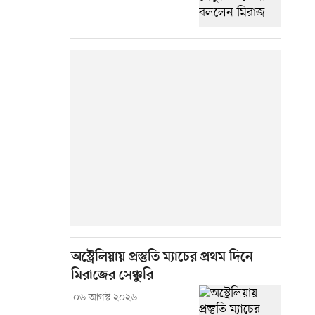
অস্ট্রেলিয়ায় প্রস্তুতি ম্যাচের প্রথম দিনে
মিরাজের সেঞ্চুরি
০৬ আগস্ট ২০২৬