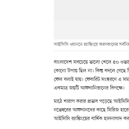
আইসিসি ওয়ানডে র‍্যাঙ্কিংয়ে স্মরণকালের সর্বনিম
বাংলাদেশ সবচেয়ে ভালো খেলে ৫০ ওভারে
কোনো উপায় ছিল না। কিন্তু বদলে গেছে দ
ফেল বলাই যায়। ফেবারিট সংস্করণে এ সম
একমাত্র জয়টি আফগানিস্তানের বিপক্ষে।
মাঠে খারাপ করার প্রভাব পড়েছে আইসিসির
নভেম্বরের আফগানদের কাছে সিরিজ হারের 
আইসিসি র‍্যাঙ্কিংয়ের বার্ষিক হালনাগাদ