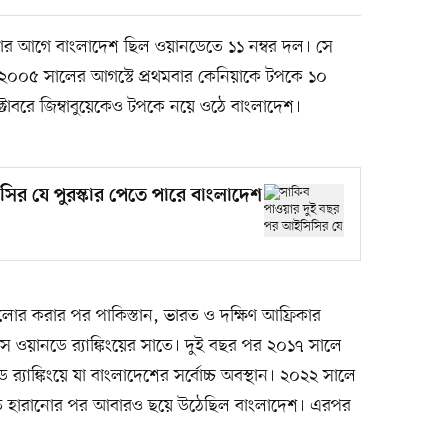
ানোর আগে বাংলাদেশ ছিল ওয়ানডেতে ১১ নম্বর দল। সে
২০০৫ সালের আগস্টে প্রথমবার কেনিয়াকে টপকে ১০
টোবরে জিম্বাবুয়েকেও টপকে নয়ে ওঠে বাংলাদেশ।
ির যে পুরস্কার পেতে পারে বাংলাদেশ
লোর করার পর পাকিস্তান, ভারত ও দক্ষিণ আফ্রিকার
ে ওয়ানডে র‍্যাঙ্কিংয়ের সাতে। দুই বছর পর ২০১৭ সালে
র‍্যাঙ্কিংয়ে যা বাংলাদেশের সর্বোচ্চ অবস্থান। ২০২২ সালে
াটিতে হারানোর পর আবারও ছয়ে উঠেছিল বাংলাদেশ। এরপর