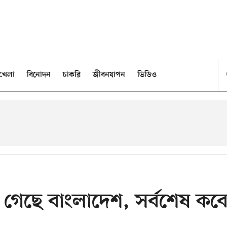
খেলা
বিনোদন
চাকরি
জীবনযাপন
ভিডিও
মে গেছে বাংলাদেশ, সর্বশেষ কব