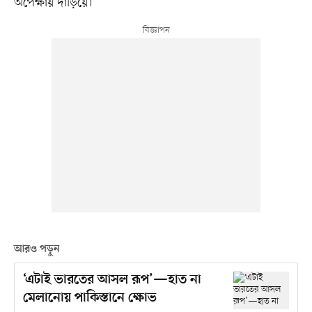
অপেক্ষায় দাঁড়িয়ে।
আরও পড়ুন
‘এটাই ভারতের আসল রূপ’—হাত না
মেলানোয় পাকিস্তানে ক্ষোভ