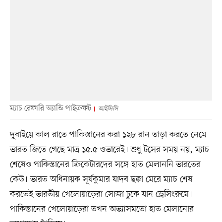
ম্যাচ রেফারি অ্যান্ডি পাইক্রফট
আইসিসি
দুবাইয়ে কাল রাতে পাকিস্তানের করা ১২৮ রান তাড়া করতে নেমে
ভারত জিতে গেছে মাত্র ১৫.৫ ওভারেই। শুধু টসের সময় নয়, ম্যাচ
শেষেও পাকিস্তানের ক্রিকেটারদের সঙ্গে হাত মেলাননি ভারতের
কেউ। ভারত অধিনায়ক সূর্যকুমার যাদব ছক্কা মেরে ম্যাচ শেষ
করতেই ভারতীয় খেলোয়াড়েরা সোজা ঢুকে যান ড্রেসিংরুমে।
পাকিস্তানের খেলোয়াড়েরা তখন অভ্যাসমতো হাত মেলানোর