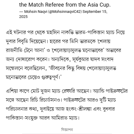
the Match Referee from the Asia Cup.
— Mohsin Naqvi (@MohsinnaqviC42)
September 15,
2025
এই ঘটনার পর থেকে মহসিন নাকভি ভারত-পাকিস্তান ম্যাচ নিয়ে
দুবার বিবৃতি দিয়েছেন। হারের পর তিনি ভারতকে ‘খেলায়
রাজনীতি টেনে আনা’ ও ‘খেলোয়াড়সুলভ মনোভাবের’ অভাবের
জন্য দোষারোপ করেন। অন্যদিকে, সূর্যকুমার যাদব সংবাদ
সম্মেলনে বলেছিলেন, ‘জীবনের কিছু বিষয় খেলোয়াড়সুলভ
মনোভাবের চেয়েও গুরুত্বপূর্ণ।’
এশিয়া কাপে মোট দুজন ম্যাচ রেফারি আছেন। অ্যান্ডি পাইক্রফটের
সঙ্গে আছেন রিচি রিচার্ডসনও। পাইক্রফটের আরও দুটি ম্যাচ
পরিচালনার কথা, দুবাইয়ে আজ হংকং-শ্রীলঙ্কা এবং বুধবার
পাকিস্তান-সংযুক্ত আরব আমিরাত ম্যাচ।