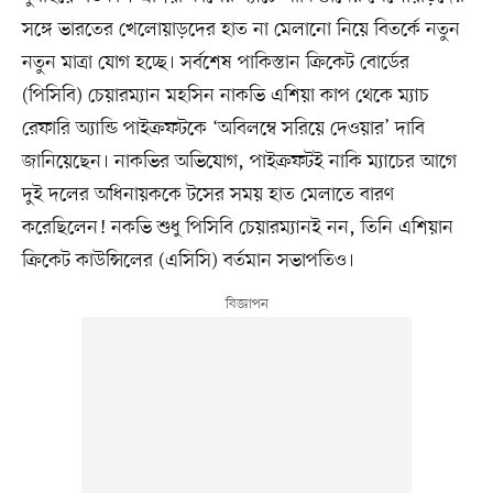
সঙ্গে ভারতের খেলোয়াড়দের হাত না মেলানো নিয়ে বিতর্কে নতুন
নতুন মাত্রা যোগ হচ্ছে। সর্বশেষ পাকিস্তান ক্রিকেট বোর্ডের
(পিসিবি) চেয়ারম্যান মহসিন নাকভি এশিয়া কাপ থেকে ম্যাচ
রেফারি অ্যান্ডি পাইক্রফটকে ‘অবিলম্বে সরিয়ে দেওয়ার’ দাবি
জানিয়েছেন। নাকভির অভিযোগ, পাইক্রফটই নাকি ম্যাচের আগে
দুই দলের অধিনায়ককে টসের সময় হাত মেলাতে বারণ
করেছিলেন! নকভি শুধু পিসিবি চেয়ারম্যানই নন, তিনি এশিয়ান
ক্রিকেট কাউন্সিলের (এসিসি) বর্তমান সভাপতিও।