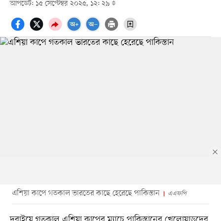
আপডেট: ১৫ সেপ্টেম্বর ২০২৫, ১২: ২৯
এশিয়া কাপে গতকাল ভারতের কাছে হেরেছে পাকিস্তান
এএফপি
দুবাইয়ে গতকাল এশিয়া কাপের ম্যাচে পাকিস্তানের খেলোয়াড়দের