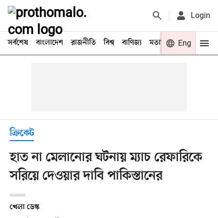
Login
সর্বশেষ
বাংলাদেশ
রাজনীতি
বিশ্ব
বাণিজ্য
মতামত
খেলা
Eng
বিনো
ক্রিকেট
হাত না মেলানোর ঘটনায় ম্যাচ রেফারিকে
সরিয়ে দেওয়ার দাবি পাকিস্তানের
খেলা ডেস্ক