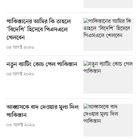
পাকিস্তানের আমির কি তাহলে
‘বিদেশি’ হিসেবে পিএসএলে
খেলবেন
০৪ আগস্ট ২০২৬
নতুন ব্যাটিং কোচ পেল পাকিস্তান
০৪ আগস্ট ২০২৬
আব্বাসকে বাদ দেওয়ার মূল্য দিল
পাকিস্তান
০৩ আগস্ট ২০২৬