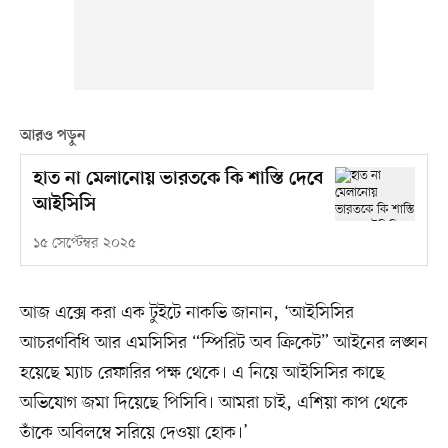
আরও পড়ুন
হাত না মেলানোয় ভারতকে কি শাস্তি দেবে
আইসিসি
১৫ সেপ্টেম্বর ২০২৫
আজ এক্সে করা এক টুইটে নাকভি জানান, ‘আইসিসির
আচরণবিধি আর এমসিসির “স্পিরিট অব ক্রিকেট” আইনের লঙ্ঘন
হয়েছে ম্যাচ রেফারির পক্ষ থেকে। এ নিয়ে আইসিসির কাছে
অভিযোগ জমা দিয়েছে পিসিবি। আমরা চাই, এশিয়া কাপ থেকে
তাঁকে অবিলম্বে সরিয়ে দেওয়া হোক।’