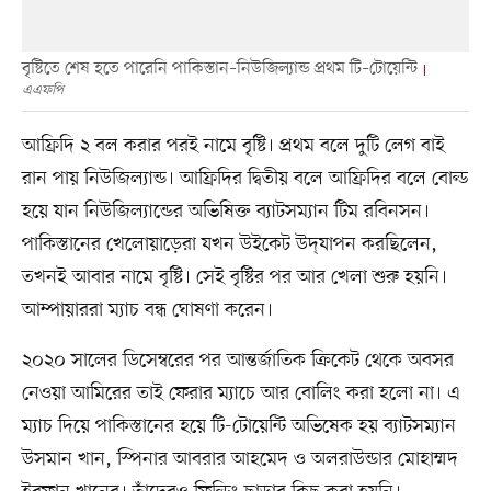
বৃষ্টিতে শেষ হতে পারেনি পাকিস্তান–নিউজিল্যান্ড প্রথম টি–টোয়েন্টি
এএফপি
আফ্রিদি ২ বল করার পরই নামে বৃষ্টি। প্রথম বলে দুটি লেগ বাই
রান পায় নিউজিল্যান্ড। আফ্রিদির দ্বিতীয় বলে আফ্রিদির বলে বোল্ড
হয়ে যান নিউজিল্যান্ডের অভিষিক্ত ব্যাটসম্যান টিম রবিনসন।
পাকিস্তানের খেলোয়াড়েরা যখন উইকেট উদ্‌যাপন করছিলেন,
তখনই আবার নামে বৃষ্টি। সেই বৃষ্টির পর আর খেলা শুরু হয়নি।
আম্পায়াররা ম্যাচ বন্ধ ঘোষণা করেন।
২০২০ সালের ডিসেম্বরের পর আন্তর্জাতিক ক্রিকেট থেকে অবসর
নেওয়া আমিরের তাই ফেরার ম্যাচে আর বোলিং করা হলো না। এ
ম্যাচ দিয়ে পাকিস্তানের হয়ে টি-টোয়েন্টি অভিষেক হয় ব্যাটসম্যান
উসমান খান, স্পিনার আবরার আহমেদ ও অলরাউন্ডার মোহাম্মদ