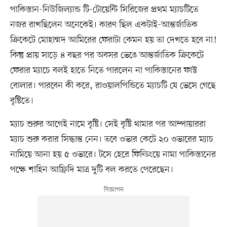
পাকিস্তান-নিউজিল্যান্ড টি-টোয়েন্টি সিরিজের প্রথম ম্যাচটিতে
নজর রাখছিলেন অনেকেই। কারণ ছিল একটাই-আন্তর্জাতিক
ক্রিকেটে মোহাম্মদ আমিরের ফেরাটা কেমন হয় তা দেখতে হবে না!
কিন্তু প্রায় সাড়ে ৪ বছর পর অবসর ভেঙে আন্তর্জাতিক ক্রিকেটে
ফেরার ম্যাচে বলই হাতে নিতে পারলেন না পাকিস্তানের ফাস্ট
বোলার। পারবেন কী করে, রাওয়ালপিন্ডিতে ম্যাচটি যে ভেসে গেছে
বৃষ্টিতে।
ম্যাচ শুরুর আগেই নামে বৃষ্টি। সেই বৃষ্টি থামার পর আম্পায়াররা
ম্যাচ শুরু করার সিদ্ধান্ত নেন। তবে ওভার কেটে ২০ ওভারের ম্যাচ
নামিয়ে আনা হয় ৫ ওভারে। টসে হেরে ফিল্ডিংয়ে নামা পাকিস্তানের
পক্ষে শাহিন আফ্রিদি মাত্র দুটি বল করতে পেরেছেন।