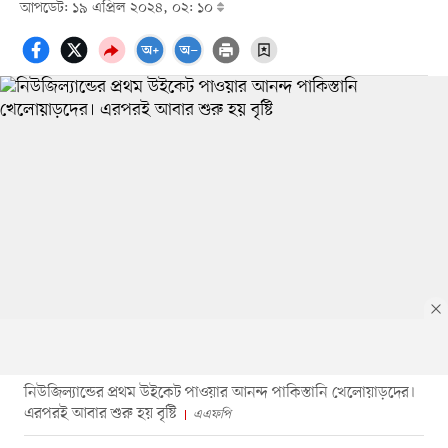
আপডেট: ১৯ এপ্রিল ২০২৪, ০২: ১০
নিউজিল্যান্ডের প্রথম উইকেট পাওয়ার আনন্দ পাকিস্তানি খেলোয়াড়দের।
এরপরই আবার শুরু হয় বৃষ্টি
এএফপি