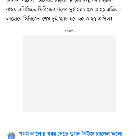
ইরফান খানের। তাঁদেরও ফিল্ডিং ছাড়ার কিছু করা হয়নি।
রাওয়ালপিন্ডিতে সিরিজের পরের দুই ম্যাচ ২০ ও ২১ এপ্রিল।
লাহোরে সিরিজের শেষ দুই ম্যাচ হবে ২৫ ও ২৭ এপ্রিল।
প্রথম আলোর খবর পেতে গুগল নিউজ চ্যানেল ফলো