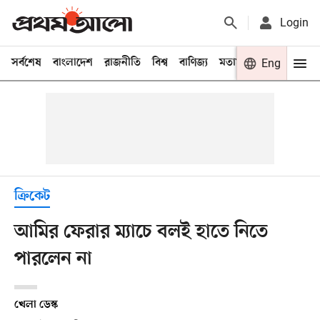
Login
সর্বশেষ
বাংলাদেশ
রাজনীতি
বিশ্ব
বাণিজ্য
মতামত
খেলা
Eng
বিনো
ক্রিকেট
আমির ফেরার ম্যাচে বলই হাতে নিতে
পারলেন না
খেলা ডেস্ক