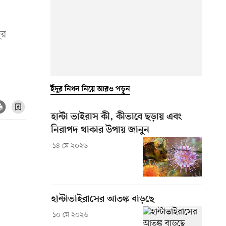
ুর
ইঁদুর নিধন নিয়ে আরও পড়ুন
হান্টা ভাইরাস কী, কীভাবে ছড়ায় এবং
নিরাপদ থাকার উপায় জানুন
১৪ মে ২০২৬
হান্টাভাইরাসের আতঙ্ক বাড়ছে
১০ মে ২০২৬