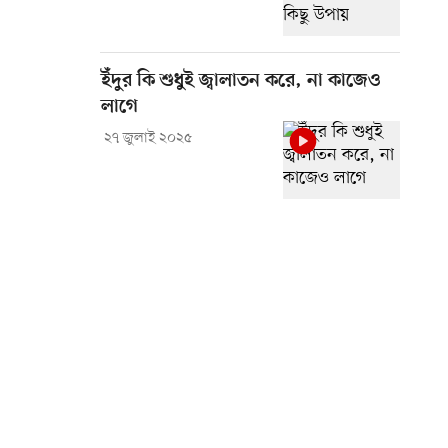
ইঁদুর কি শুধুই জ্বালাতন করে, না কাজেও
লাগে
২৭ জুলাই ২০২৫