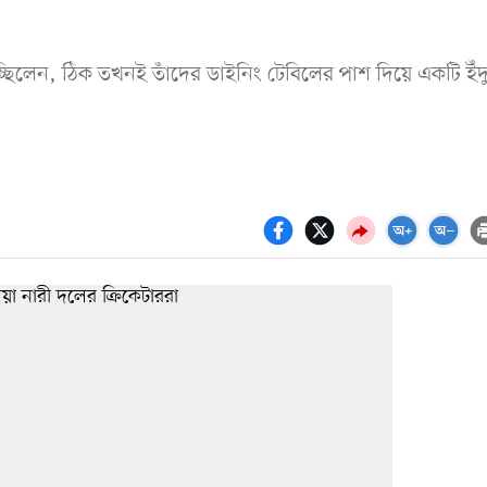
্ছিলেন, ঠিক তখনই তাঁদের ডাইনিং টেবিলের পাশ দিয়ে একটি ইঁদ