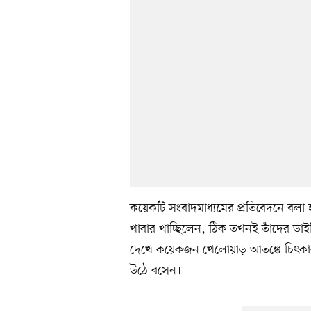
কয়েকটি সংবাদমাধ্যমের প্রতিবেদনে বলা 
খাবার খাচ্ছিলেন, ঠিক তখনই তাঁদের ডাইন
দেখে কয়েকজন খেলোয়াড় আতঙ্কে চিৎকার
উঠে বসেন।