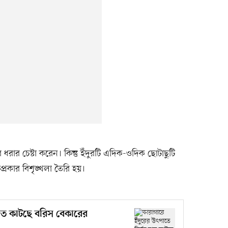
র ধরার চেষ্টা করেন। কিন্তু ইঁদুরটি এদিক-ওদিক ছোটাছুটি
রকার বিশৃঙ্খলা তৈরি হয়।
 রাত কাটছে বরিস বেকারের