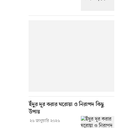
ইঁদুর দূর করার ঘরোয়া ও নিরাপদ কিছু
উপায়
২৬ জানুয়ারি ২০২৬