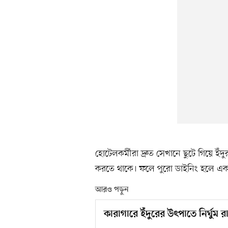
হোটেলকর্মীরা দ্রুত সেখানে ছুটে গিয়ে ইঁদু
করতে থাকে। ফলে পুরো ডাইনিং হলে একপ্
আরও পড়ুন
কারাগারে ইঁদুরের উৎপাতে নির্ঘুম