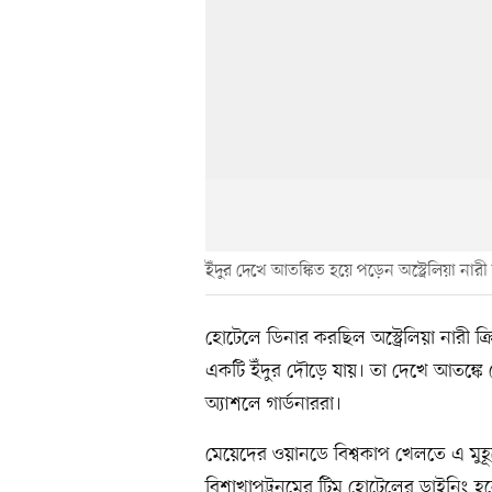
ইঁদুর দেখে আতঙ্কিত হয়ে পড়েন অস্ট্রেলিয়া নারী
হোটেলে ডিনার করছিল অস্ট্রেলিয়া নারী 
একটি ইঁদুর দৌড়ে যায়। তা দেখে আতঙ্কে ছ
অ্যাশলে গার্ডনাররা।
মেয়েদের ওয়ানডে বিশ্বকাপ খেলতে এ মুহূর্
বিশাখাপট্টনমের টিম হোটেলের ডাইনিং হলে