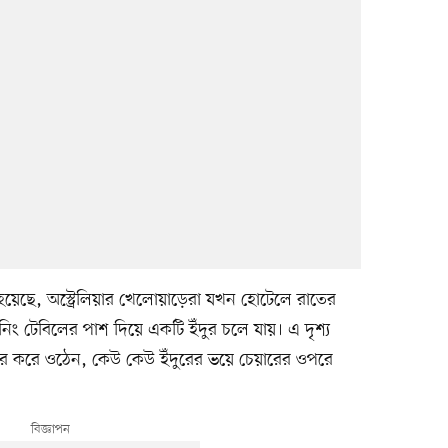
হয়েছে, অস্ট্রেলিয়ার খেলোয়াড়েরা যখন হোটেলে রাতের
িং টেবিলের পাশ দিয়ে একটি ইঁদুর চলে যায়। এ দৃশ্য
 করে ওঠেন, কেউ কেউ ইঁদুরের ভয়ে চেয়ারের ওপরে