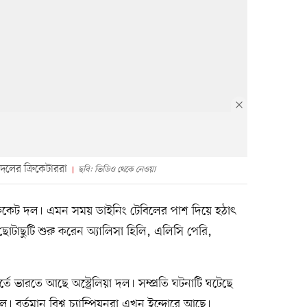
 দলের ক্রিকেটাররা
ছবি: ভিডিও থেকে নেওয়া
ক্রিকেট দল। এমন সময় ডাইনিং টেবিলের পাশ দিয়ে হঠাৎ
োটাছুটি শুরু করেন অ্যালিসা হিলি, এলিসি পেরি,
তে ভারতে আছে অস্ট্রেলিয়া দল। সম্প্রতি ঘটনাটি ঘটেছে
। বর্তমান বিশ্ব চ্যাম্পিয়নরা এখন ইন্দোরে আছে।