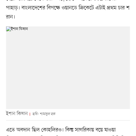
পাহাড়। বাংলাদেশের বিপক্ষে ওয়ানডে ক্রিকেটে এটাই প্রথম চার শ
রান।
ইশান কিষান
ছবি: শামসুল হক
এতে অবদান ছিল কোহলিরও। কিন্তু সাগরিকায় বয়ে যাওয়া