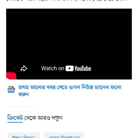
প্রথম আলোর খবর পেতে গুগল নিউজ চ্যানেল ফলো
করুন
থেকে আরও পড়ুন
ক্রিকেট