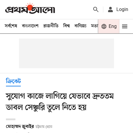
Login
সর্বশেষ
বাংলাদেশ
রাজনীতি
বিশ্ব
বাণিজ্য
মতামত
খেলা
Eng
বিনো
ক্রিকেট
সুযোগ কাজে লাগিয়ে যেভাবে দ্রুততম
ডাবল সেঞ্চুরি তুলে নিতে হয়
মোহাম্মদ জুবাইর
চট্টগ্রাম থেকে