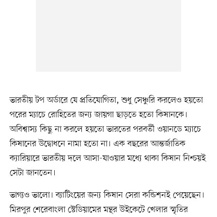
ভারতীয় টপ অর্ডারে যে প্রতিযোগিতা, শুধু সেঞ্চুরি করলেও হয়তো
পরের ম্যাচে রোহিতের জন্য জায়গা ছাড়তে হতো কিষানকে।
অবিশ্বাস্য কিছু না করলে হয়তো ভারতের পরবর্তী ওয়ানডে ম্যাচে
কিষানের উদ্বোধনে নামা হতো না। এক বছরের আন্তর্জাতিক
ক্যারিয়ারে ভারতীয় দলে আসা-যাওয়ার মধ্যে থাকা কিষান নিশ্চয়ই
সেটা জানতেন।
ভাগ্যও ভালো। ব্যাটিংয়ের জন্য কিষান সেরা কন্ডিশনই পেয়েছেন।
মিরপুর শেরেবাংলা স্টেডিয়ামের মন্থর উইকেটে খেলার স্মৃতির