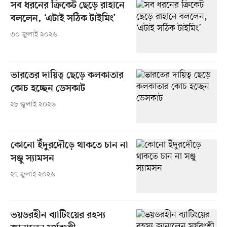
সব ধরনের ক্রিকেট ছেড়ে রাহানে
বললেন, ‘এটাই সঠিক টাইমিং’
৩০ জুলাই ২০২৬
ভারতের দায়িত্ব ছেড়ে কলকাতার
কোচ হচ্ছেন ডেসকাট
২৮ জুলাই ২০২৬
কোনো ইঁদুরদৌড়ে থাকতে চান না
সঞ্জু স্যামসন
২৭ জুলাই ২০২৬
ভয়ডরহীন ব্যাটিংয়ের রহস্য