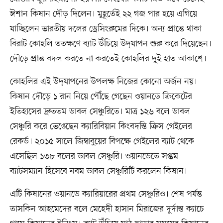
ঈশান কিষান দৌড় দিলেন। মুহূর্তেই ২২ গজ পার হয়ে এগিয়ে
যাচ্ছিলেন ভারতীয় দলের ড্রেসিংরুমের দিকে। অন্য প্রান্তে থাকা
বিরাট কোহলি ততক্ষণে ব্যাট উঁচিয়ে উদ্‌যাপন শুরু করে দিয়েছেন।
দৌড়ে প্রান্ত বদল করতে না করতেই কোহলির দুই হাত আকাশে।
কোহলির এই উদ্‌যাপনের উপলক্ষ নিজের কোনো অর্জন নয়।
কিষান দৌড়ে ১ রান নিয়ে পৌঁছে গেছেন ওয়ানডে ক্রিকেটের
ইতিহাসের দ্রুততম ডাবল সেঞ্চুরিতে। মাত্র ১২৬ বলে ডাবল
সেঞ্চুরি করে ভেঙেছেন ক্যারিবিয়ান কিংবদন্তি ক্রিস গেইলের
রেকর্ড। ২০১৫ সালে জিম্বাবুয়ের বিপক্ষে গেইলের ব্যাট থেকে
এসেছিল ১৩৮ বলের ডাবল সেঞ্চুরি। ওয়ানডেতে সপ্তম
ব্যাটসম্যান হিসেবে নবম ডাবল সেঞ্চুরিটি করলেন কিষান।
এটি কিষানের ওয়ানডে ক্যারিয়ারের প্রথম সেঞ্চুরিও। শেষ পর্যন্ত
তাসকিন আহমেদের বলে মেহেদী হাসান মিরাজের দুর্দান্ত ক্যাচে