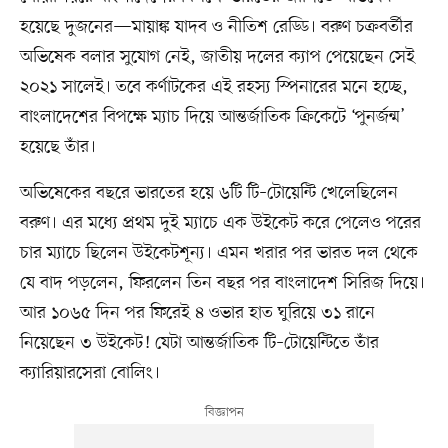
হয়েছে দুজনের—মায়াঙ্ক যাদব ও নীতিশ রেড্ডি। বরুণ চক্রবর্তীর
অভিষেক বলার সুযোগ নেই, জাতীয় দলের ক্যাপ পেয়েছেন সেই
২০২১ সালেই। তবে কর্ণাটকের এই রহস্য স্পিনারের মনে হচ্ছে,
বাংলাদেশের বিপক্ষে ম্যাচ দিয়ে আন্তর্জাতিক ক্রিকেটে ‘পুনর্জন্ম’
হয়েছে তাঁর।
অভিষেকের বছরে ভারতের হয়ে ৬টি টি–টোয়েন্টি খেলেছিলেন
বরুণ। এর মধ্যে প্রথম দুই ম্যাচে এক উইকেট করে পেলেও পরের
চার ম্যাচে ছিলেন উইকেটশূন্য। এমন খরার পর ভারত দল থেকে
যে বাদ পড়লেন, ফিরলেন তিন বছর পর বাংলাদেশ সিরিজ দিয়ে।
আর ১০৬৫ দিন পর ফিরেই ৪ ওভার হাত ঘুরিয়ে ৩১ রানে
নিয়েছেন ৩ উইকেট! যেটা আন্তর্জাতিক টি–টোয়েন্টিতে তাঁর
ক্যারিয়ারসেরা বোলিং।