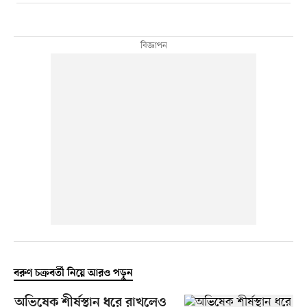
বরুণ চক্রবর্তী নিয়ে আরও পড়ুন
অভিষেক শীর্ষস্থান ধরে রাখলেও