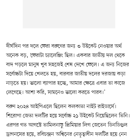
দীর্ঘদিন পর দলে ফেরা বরুণের জন্য ৩ উইকেট নেওয়ার অর্থ
অনেক বড়, ‘ফেরাটা চ্যালেঞ্জিং ছিল। একবার জাতীয় দল থেকে
বাদ পড়লে মানুষ খুব সহজেই শেষ দেখে ফেলে। এ জন্য নিজের
সর্বোচ্চটা দিয়ে খেলতে হয়, বারবার জাতীয় দলের দরজায় কড়া
নাড়তে হয়। ভালো ব্যাপার হচ্ছে, আমার ক্ষেত্রে এবার তা কাজে
লেগেছে। আশা করি, সামনেও ভালো করতে পারব।’
বরুণ ২০২৪ আইপিএলে ছিলেন কলকাতা নাইট রাইডার্সে।
শিরোপা জেতা দলটির হয়ে সর্বোচ্চ ২১ উইকেট নিয়েছিলেন তিনি।
এরপর গত আগস্টে তামিলনাড়ু প্রিমিয়ার লিগ জেতেন ডিনডিগুল
ড্রাগনসের হয়ে, রবিচন্দ্রন অশ্বিনের নেতৃত্বাধীন দলটির হয়ে নেন