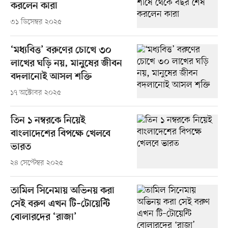
করলেন কারা
৩১ ডিসেম্বর ২০২৫
‘মধ্যবিত্ত’ বরুণের চোখে ৩০
লাখের ঘড়ি নয়, মানুষের জীবন
বদলানোই আসল শক্তি
১৭ অক্টোবর ২০২৫
তিন ১ নম্বরকে নিয়েই
বাংলাদেশের বিপক্ষে খেলবে
ভারত
২৪ সেপ্টেম্বর ২০২৫
তামিল সিনেমায় অভিনয় করা
সেই বরুণ এখন টি–টোয়েন্টি
বোলারদের ‘রাজা’