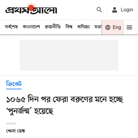
Login
সর্বশেষ
বাংলাদেশ
রাজনীতি
বিশ্ব
বাণিজ্য
মতামত
খেলা
Eng
বিনো
ক্রিকেট
১০৬৫ দিন পর ফেরা বরুণের মনে হচ্ছে
‘পুনর্জন্ম’ হয়েছে
খেলা ডেস্ক