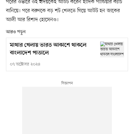
পরের ওভারে ওই হৃদয়কেই আউট করেন হার্দিক পান্ডিয়ার ক্যাচ
বানিয়ে। পরে বরুণকে বড় শট খেলতে গিয়ে আউট হন জাকের
আলী আর রিশাদ হোসেনও।
আরও পড়ুন
মাথার খেলায় ভারত আকাশে থাকলে
বাংলাদেশ পাতালে
০৭ অক্টোবর ২০২৪