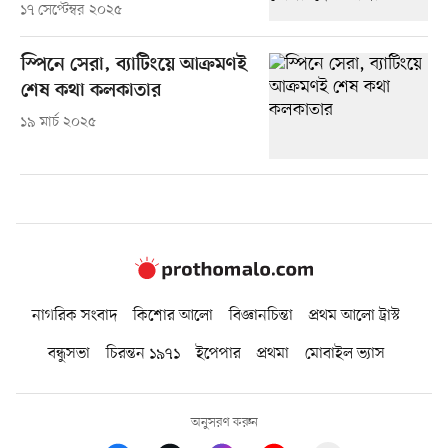
১৭ সেপ্টেম্বর ২০২৫
স্পিনে সেরা, ব্যাটিংয়ে আক্রমণই
শেষ কথা কলকাতার
১৯ মার্চ ২০২৫
নাগরিক সংবাদ
কিশোর আলো
বিজ্ঞানচিন্তা
প্রথম আলো ট্রাস্ট
বন্ধুসভা
চিরন্তন ১৯৭১
ইপেপার
প্রথমা
মোবাইল ভ্যাস
অনুসরণ করুন