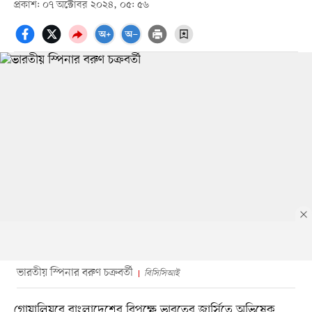
প্রকাশ: ০৭ অক্টোবর ২০২৪, ০৫: ৫৬
ভারতীয় স্পিনার বরুণ চক্রবর্তী
বিসিসিআই
গোয়ালিয়রে বাংলাদেশের বিপক্ষে ভারতের জার্সিতে অভিষেক