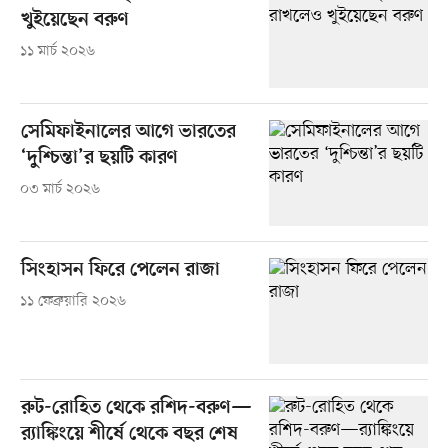
খুইয়েছেন বরুণ
১১ মার্চ ২০২৬
সেমিফাইনালের আগে ভারতের
‘দুশ্চিন্তা’র ছয়টি কারণ
০৩ মার্চ ২০২৬
সিংহাসন ফিরে পেলেন রাজা
১১ ফেব্রুয়ারি ২০২৬
রুট-রোহিত থেকে রশিদ-বরুণ—
র‌্যাঙ্কিংয়ে শীর্ষে থেকে বছর শেষ