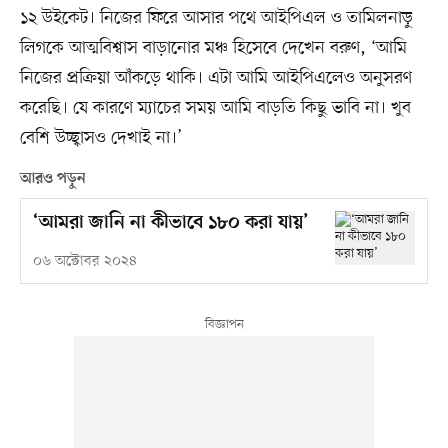
১২ উইকেট। নিজের ফিরে আসার পথে আইপিএল ও তামিলনাড়ু
লিগকে আত্মবিশ্বাস বাড়ানোর মঞ্চ হিসেবে দেখেন বরুণ, ‘আমি
নিজের প্রক্রিয়া আঁকড়ে থাকি। এটা আমি আইপিএলেও অনুসরণ
করেছি। যে কারণে ম্যাচের সময় আমি বাড়তি কিছু ভাবি না। খুব
বেশি উচ্ছ্বাসও দেখাই না।’
আরও পড়ুন
‘আমরা জানি না কীভাবে ১৮০ করা যায়’
০৬ অক্টোবর ২০২৪