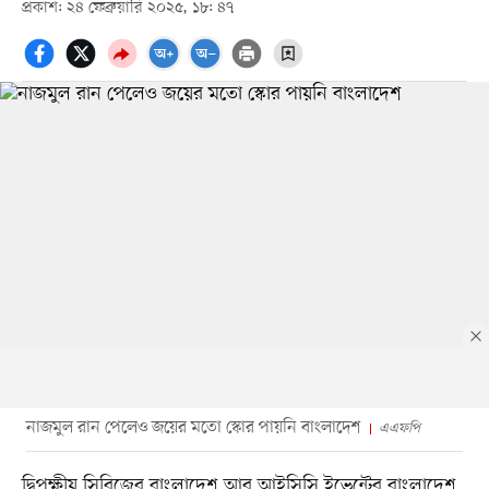
প্রকাশ: ২৪ ফেব্রুয়ারি ২০২৫, ১৮: ৪৭
নাজমুল রান পেলেও জয়ের মতো স্কোর পায়নি বাংলাদেশ
এএফপি
দ্বিপক্ষীয় সিরিজের বাংলাদেশ আর আইসিসি ইভেন্টের বাংলাদেশ