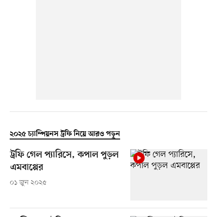
২০২৫ চ্যাম্পিয়নস ট্রফি নিয়ে আরও পড়ুন
ট্রফি গেল প্যারিসে, কপাল পুড়ল
এমবাপ্পের
০১ জুন ২০২৫