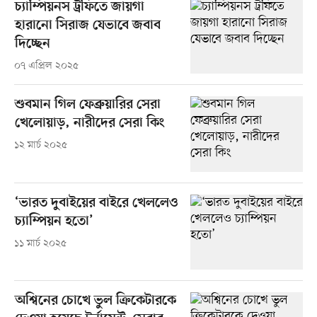
চ্যাম্পিয়নস ট্রফিতে জায়গা
হারানো সিরাজ যেভাবে জবাব
দিচ্ছেন
০৭ এপ্রিল ২০২৫
শুবমান গিল ফেব্রুয়ারির সেরা
খেলোয়াড়, নারীদের সেরা কিং
১২ মার্চ ২০২৫
‘ভারত দুবাইয়ের বাইরে খেললেও
চ্যাম্পিয়ন হতো’
১১ মার্চ ২০২৫
অশ্বিনের চোখে ভুল ক্রিকেটারকে