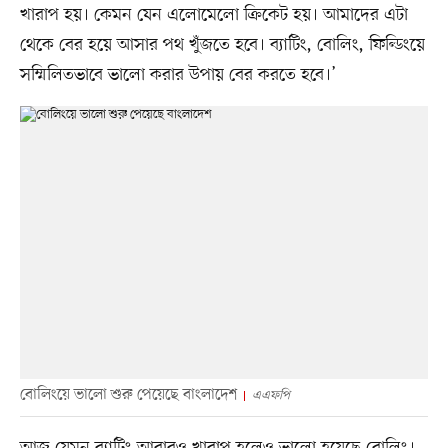
খারাপ হয়। কেমন যেন এলোমেলো ক্রিকেট হয়। আমাদের এটা
থেকে বের হয়ে আসার পথ খুঁজতে হবে। ব্যাটিং, বোলিং, ফিল্ডিংয়ে
সম্মিলিতভাবে ভালো করার উপায় বের করতে হবে।’
বোলিংয়ে ভালো শুরু পেয়েছে বাংলাদেশ
এএফপি
আজ যেমন ব্যাটিং আবারও খারাপ হলেও ভালো হয়েছে বোলিং।