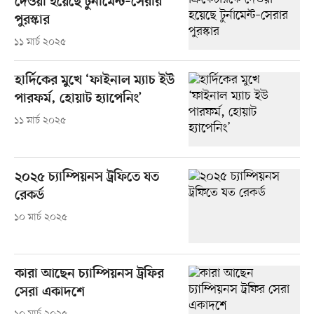
দেওয়া হয়েছে টুর্নামেন্ট–সেরার
পুরস্কার
১১ মার্চ ২০২৫
হার্দিকের মুখে ‘ফাইনাল ম্যাচ ইউ
পারফর্ম, হোয়াট হ্যাপেনিং’
১১ মার্চ ২০২৫
২০২৫ চ্যাম্পিয়নস ট্রফিতে যত
রেকর্ড
১০ মার্চ ২০২৫
কারা আছেন চ্যাম্পিয়নস ট্রফির
সেরা একাদশে