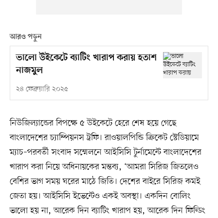
আরও পড়ুন
ভালো উইকেটে ব্যাটিং খারাপ করায় হতাশ
নাজমুল
২৪ ফেব্রুয়ারি ২০২৫
নিউজিল্যান্ডের বিপক্ষে ৫ উইকেটে হেরে শেষ হয়ে গেছে
বাংলাদেশের চ্যাম্পিয়নস ট্রফি। রাওয়ালপিন্ডি ক্রিকেট স্টেডিয়ামে
ম্যাচ–পরবর্তী সংবাদ সম্মেলনে আইসিসি টুর্নামেন্টে বাংলাদেশের
খারাপ করা নিয়ে অধিনায়কের মন্তব্য, ‘আমরা সিরিজ জিতলেও
বেশির ভাগ সময় ঘরের মাঠে জিতি। দেশের বাইরে সিরিজ কমই
জেতা হয়। আইসিসি ইভেন্টেও একই অবস্থা। একদিন বোলিং
ভালো হয় না, আরেক দিন ব্যাটিং খারাপ হয়, আরেক দিন ফিল্ডিং