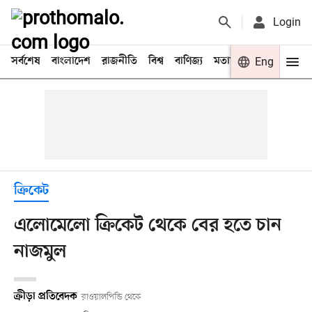
Login
সর্বশেষ
বাংলাদেশ
রাজনীতি
বিশ্ব
বাণিজ্য
মতামত
খেলা
Eng
বিনো
ক্রিকেট
এলোমেলো ক্রিকেট থেকে বের হতে চান
নাজমুল
ক্রীড়া প্রতিবেদক
রাওয়ালপিন্ডি থেকে