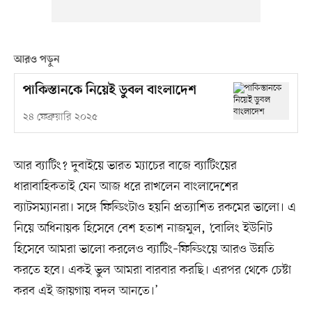
আরও পড়ুন
পাকিস্তানকে নিয়েই ডুবল বাংলাদেশ
২৪ ফেব্রুয়ারি ২০২৫
আর ব্যাটিং? দুবাইয়ে ভারত ম্যাচের বাজে ব্যাটিংয়ের
ধারাবাহিকতাই যেন আজ ধরে রাখলেন বাংলাদেশের
ব্যাটসম্যানরা। সঙ্গে ফিল্ডিংটাও হয়নি প্রত্যাশিত রকমের ভালো। এ
নিয়ে অধিনায়ক হিসেবে বেশ হতাশ নাজমুল, ‘বোলিং ইউনিট
হিসেবে আমরা ভালো করলেও ব্যাটিং–ফিল্ডিংয়ে আরও উন্নতি
করতে হবে। একই ভুল আমরা বারবার করছি। এরপর থেকে চেষ্টা
করব এই জায়গায় বদল আনতে।’