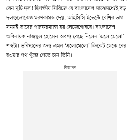
যেন দুটি দল! দ্বিপক্ষীয় সিরিজে যে বাংলাদেশ মাঝেমধ্যেই বড়
দলগুলোকেও মরণকামড় দেয়, আইসিসি ইভেন্টে বেশির ভাগ
সময়ই তাদের পারফরম্যান্স হয় লেজেগোবরে। বাংলাদেশ
অধিনায়ক নাজমুল হোসেন অবশ্য বেছে নিলেন ‘এলোমেলো’
শব্দটা। ভবিষ্যতের জন্য এমন ‘এলোমেলো’ ক্রিকেট থেকে বের
হওয়ার পথ খুঁজে পেতে চান তিনি।