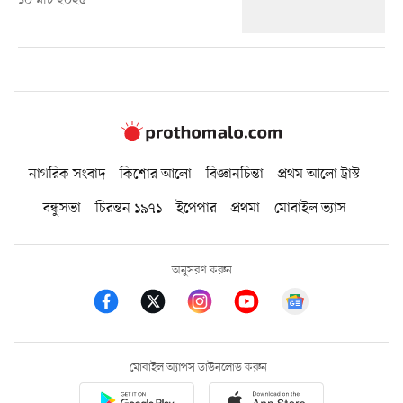
১০ মার্চ ২০২৫
নাগরিক সংবাদ
কিশোর আলো
বিজ্ঞানচিন্তা
প্রথম আলো ট্রাস্ট
বন্ধুসভা
চিরন্তন ১৯৭১
ইপেপার
প্রথমা
মোবাইল ভ্যাস
অনুসরণ করুন
মোবাইল অ্যাপস ডাউনলোড করুন