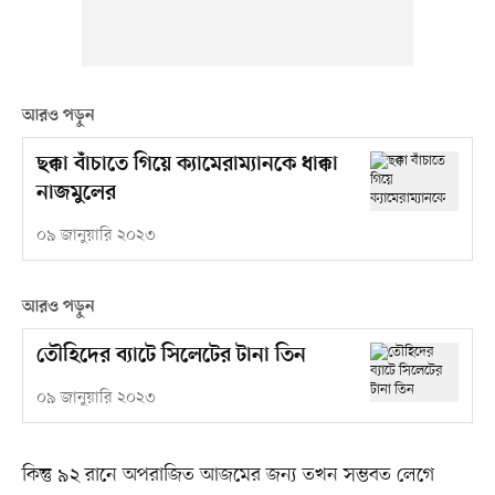
আরও পড়ুন
ছক্কা বাঁচাতে গিয়ে ক্যামেরাম্যানকে ধাক্কা
নাজমুলের
০৯ জানুয়ারি ২০২৩
আরও পড়ুন
তৌহিদের ব্যাটে সিলেটের টানা তিন
০৯ জানুয়ারি ২০২৩
কিন্তু ৯২ রানে অপরাজিত আজমের জন্য তখন সম্ভবত লেগে