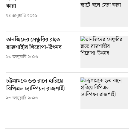
কারা
২৪ জানুয়ারি ২০২৬
তানজিদের সেঞ্চুরির রাতে
রাজশাহীর শিরোপা–উৎসব
২৩ জানুয়ারি ২০২৬
চট্টগ্রামকে ৬৩ রানে হারিয়ে
বিপিএল চ্যাম্পিয়ন রাজশাহী
২৩ জানুয়ারি ২০২৬