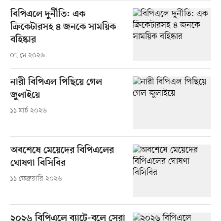
বিপিএলে দুর্নীতি: এক
ক্রিকেটারসহ ৪ জনকে সাময়িক
বহিষ্কার
০৭ মে ২০২৬
নারী বিপিএল পিছিয়ে গেল
জুলাইয়ে
১১ মার্চ ২০২৬
অবশেষে মেয়েদের বিপিএলের
ঘোষণা বিসিবির
১১ ফেব্রুয়ারি ২০২৬
২০২৬ বিপিএলে ব্যাটে-বলে সেরা