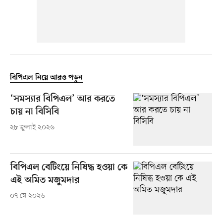
বিপিএল নিয়ে আরও পড়ুন
‘সমস্যার বিপিএল’ আর করতে
চায় না বিসিবি
২৮ জুলাই ২০২৬
বিপিএল বেটিংয়ে নিষিদ্ধ হওয়া কে
এই অমিত মজুমদার
০৭ মে ২০২৬