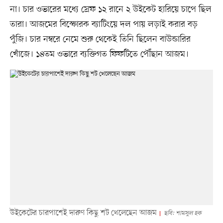
না। চার ওভারের মধ্যে স্রেফ ১২ রানে ২ উইকেট হারিয়ে চাপে ছিল
তারা। আজমের বিস্ফোরক ব্যাটিংয়ে দল পায় লড়াই করার বড়
পুঁজি। চার নম্বরে নেমে শুরু থেকেই তিনি ছিলেন বাউন্ডারির
খোঁজে। ১৪তম ওভারে ব্যক্তিগত ফিফটিতে পৌঁছান আজম।
উইকেটের চারপাশেই দারুণ কিছু শট খেলেছেন আজম
ছবি: শামসুল হক