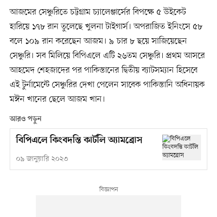
আজমের সেঞ্চুরিতে চট্টগ্রাম চ্যালেঞ্জার্সের বিপক্ষে ৫ উইকেট
হারিয়ে ১৭৮ রান তুলেছে খুলনা টাইগার্স। অপরাজিত ইনিংসে ৫৮
বলে ১০৯ রান করেছেন আজম। ৯ চার ৮ ছয়ে সাজিয়েছেন
সেঞ্চুরি। সব মিলিয়ে বিপিএলে এটি ২৬তম সেঞ্চুরি। প্রথম আসরে
আহমেদ শেহজাদের পর পাকিস্তানের দ্বিতীয় ব্যাটসম্যান হিসেবে
এই টুর্নামেন্টে সেঞ্চুরির দেখা পেলেন সাবেক পাকিস্তানি অধিনায়ক
মঈন খানের ছেলে আজম খান।
আরও পড়ুন
বিপিএলে কিংবদন্তি কার্টলি অ্যামব্রোস
০৯ জানুয়ারি ২০২৩