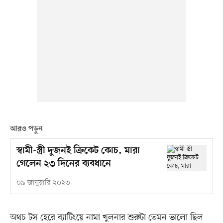
আরও পড়ুন
স্বামী-স্ত্রী দুজনই ক্রিকেট কোচ, মারা
গেলেন ২৩ দিনের ব্যবধানে
০৯ জানুয়ারি ২০২৩
অথচ টস হেরে ব্যাটিংয়ে নামা খুলনার শুরুটা তেমন ভালো ছিল