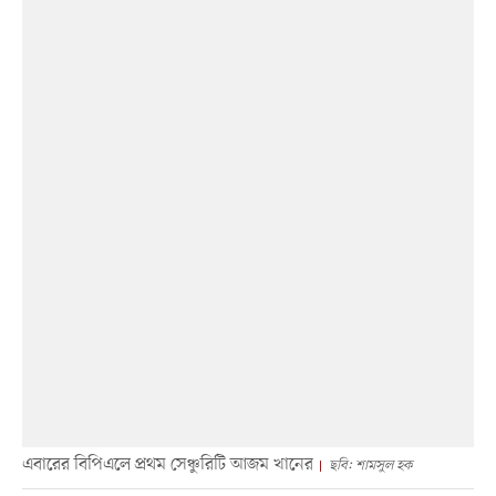
এবারের বিপিএলে প্রথম সেঞ্চুরিটি আজম খানের
ছবি: শামসুল হক