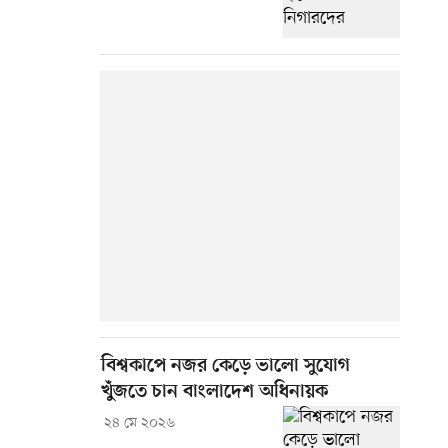
বিশ্বকাপে নজর কেড়ে ভালো সুযোগ
খুঁজতে চান বাংলাদেশ অধিনায়ক
২৪ মে ২০২৬