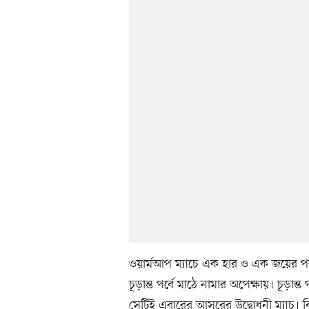
ওয়ার্মআপ ম্যাচে এক হার ও এক জয়ের পর 
চূড়ান্ত পর্বে মাঠে নামার অপেক্ষায়। চূড়ান্ত 
সেটিই এবারের আসরের উদ্বোধনী ম্যাচ। বি গ্