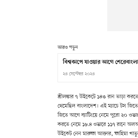
আরও পড়ুন
বিশ্বকাপে যাওয়ার আগে শেরেবাংল
২৪ সেপ্টেম্বর ২০২৪
শ্রীলঙ্কার ৭ উইকেটে ১৪৩ রান তাড়া কর
থেমেছিল বাংলাদেশ। এই ম্যাচে টস জিতে 
জিতে আগে ব্যাটিংয়ে নেমে পুরো ২০ ওভ
করতে নেমে ১৮.৪ ওভারে ১১৭ রানে অলআউ
উইকেট নেন মারুফা আক্তার, ফাহিমা খাতুন,