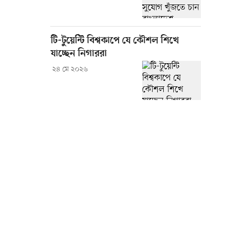
টি-টুয়েন্টি বিশ্বকাপে যে কৌশল শিখে
যাচ্ছেন নিগাররা
২৪ মে ২০২৬