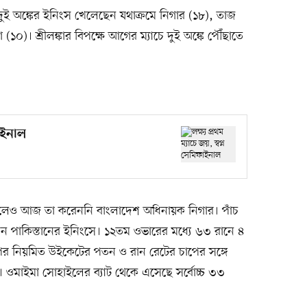
দুই অঙ্কের ইনিংস খেলেছেন যথাক্রমে নিগার (১৮), তাজ
(১০)। শ্রীলঙ্কার বিপক্ষে আগের ম্যাচে দুই অঙ্কে পৌঁছাতে
ফাইনাল
 করলেও আজ তা করেননি বাংলাদেশ অধিনায়ক নিগার। পাঁচ
েন পাকিস্তানের ইনিংসে। ১২তম ওভারের মধ্যে ৬৩ রানে ৪
পর নিয়মিত উইকেটের পতন ও রান রেটের চাপের সঙ্গে
ররা। ওমাইমা সোহাইলের ব্যাট থেকে এসেছে সর্বোচ্চ ৩৩