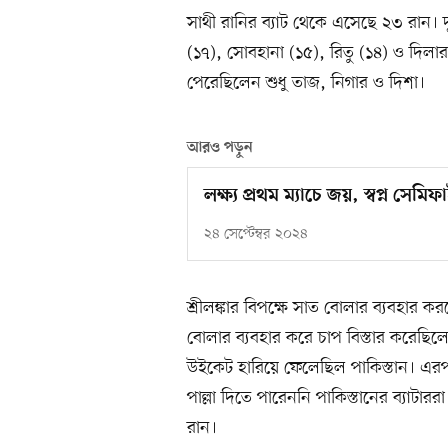
সাথী রানির ব্যাট থেকে এসেছে ২৩ রান। 
(১৭), সোবহানা (১৫), রিতু (১৪) ও দিলারা 
পেরেছিলেন শুধু তাজ, নিগার ও দিশা।
আরও পড়ুন
লক্ষ্য প্রথম ম্যাচে জয়, স্বপ্ন সেমি
২৪ সেপ্টেম্বর ২০২৪
শ্রীলঙ্কার বিপক্ষে সাত বোলার ব্যবহার
বোলার ব্যবহার করে চাপ বিস্তার করেছিল
উইকেট হারিয়ে ফেলেছিল পাকিস্তান। এর
পাল্লা দিতে পারেননি পাকিস্তানের ব্যাটা
রান।