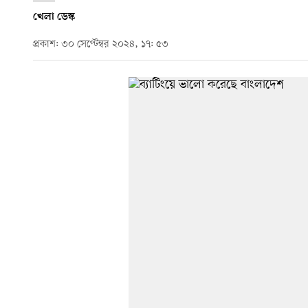
খেলা ডেস্ক
প্রকাশ: ৩০ সেপ্টেম্বর ২০২৪, ১৭: ৫৩