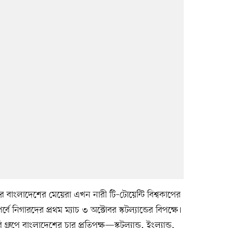
বাংলাদেশের মেয়েরা এখন নারী টি–টোয়েন্টি বিশ্বকাপের
পর্বে নিগারদের প্রথম ম্যাচ ৩ অক্টোবর স্কটল্যান্ডের বিপক্ষে।
রুপে বাংলাদেশের চার প্রতিপক্ষ—স্কটল্যান্ড, ইংল্যান্ড,