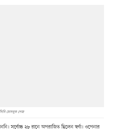
সিবি ফেসবুক পেজ
ননি। সর্বোচ্চ ২৮ রানে অপরাজিত ছিলেন স্বর্ণা। ওপেনার