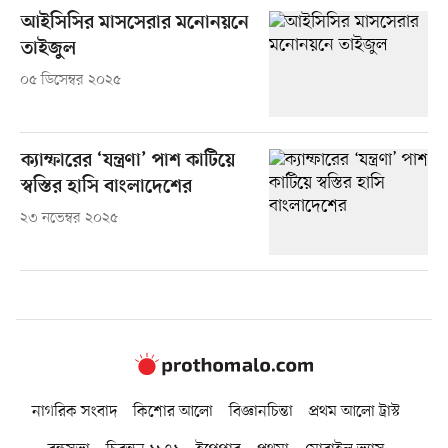
আইসিসির মাসসেরার মনোনয়নে
তাইজুল
০৫ ডিসেম্বর ২০২৫
ক্যাম্ফারের ‘যন্ত্রণা’ পাশ কাটিয়ে
স্বস্তির হাসি বাংলাদেশের
২৩ নভেম্বর ২০২৫
নাগরিক সংবাদ
কিশোর আলো
বিজ্ঞানচিন্তা
প্রথম আলো ট্রাস্ট