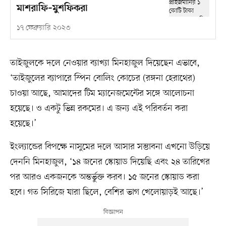
মাশরাফি–মুশফিকরা
১৭ ফেব্রুয়ারি ২০২৩
তাইজুলকে দলে নেওয়ার ব্যাখ্যা মিনহাজুল দিয়েছেন এভাবে,
‘তাইজুলের ব্যাপারে স্পিন বোলিং কোচের (রঙ্গনা হেরাথের)
চাওয়া আছে, আমাদের টিম ম্যানেজমেন্টের সঙ্গে আলোচনা
হয়েছে। ও একটু ভিন্ন রকমের। এ জন্য এই পরিবর্তন করা
হয়েছে।’
ইংল্যান্ডের বিপক্ষে নাসুমের দলে আসার সম্ভাবনা এখনো উড়িয়ে
দেননি মিনহাজুল, ‘১৪ জনের স্কোয়াড দিয়েছি এবং ২৪ তারিখের
পর আরও একজনকে অন্তর্ভুক্ত করব। ১৫ জনের স্কোয়াড করা
হবে। গত সিরিজে যারা ছিলে, বেশির ভাগ খেলোয়াড়ই আছে।’