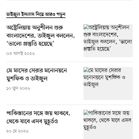
তাইজুল ইসলাম নিয়ে আরও পড়ুন
অস্ট্রেলিয়ায় অনুশীলন শুরু
বাংলাদেশের, তাইজুল বললেন,
‘ভালো প্রস্তুতি হয়েছে’
০৩ আগস্ট ২০২৬
মে মাসের সেরার মনোনয়নে
মুশফিক ও তাইজুল
১০ জুন ২০২৬
পাকিস্তানের সঙ্গে জয় থাকবে,
থেকে যাবে এসব মুহূর্তও
২০ মে ২০২৬