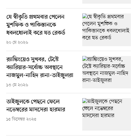
যে স্বীকৃতি প্রথমবার পেলেন
মুশফিক ও পাকিস্তানকে
ধবলধোলাই করে যত রেকর্ড
২০ মে ২০২৬
র‍্যাঙ্কিংয়েও সুখবর, টেস্টে
ক্যারিয়ার-সর্বোচ্চ অবস্থানে
নাজমুল-নাহিদ রানা-তাইজুলরা
১৩ মে ২০২৬
তাইজুলকে পেছনে ফেলে
নভেম্বরের মাসসেরা হারমার
১৫ ডিসেম্বর ২০২৫