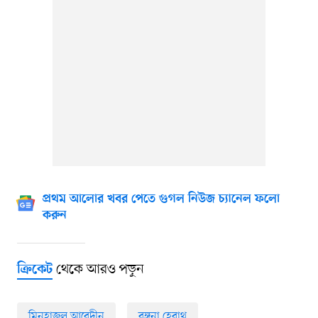
প্রথম আলোর খবর পেতে গুগল নিউজ চ্যানেল ফলো
করুন
থেকে আরও পড়ুন
ক্রিকেট
মিনহাজুল আবেদীন
রঙ্গনা হেরাথ