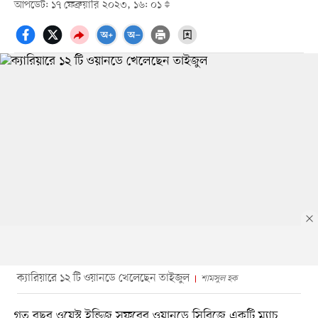
আপডেট: ১৭ ফেব্রুয়ারি ২০২৩, ১৬: ০১
ক্যারিয়ারে ১২ টি ওয়ানডে খেলেছেন তাইজুল
শামসুল হক
গত বছর ওয়েস্ট ইন্ডিজ সফরের ওয়ানডে সিরিজে একটি ম্যাচ