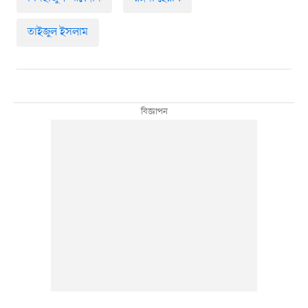
তাইজুল ইসলাম