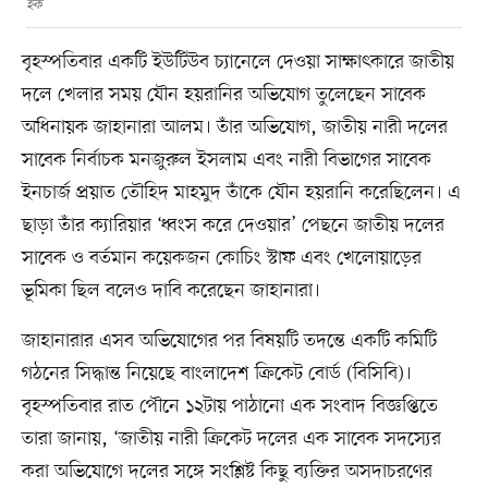
হক
বৃহস্পতিবার একটি ইউটিউব চ্যানেলে দেওয়া সাক্ষাৎকারে জাতীয়
দলে খেলার সময় যৌন হয়রানির অভিযোগ তুলেছেন সাবেক
অধিনায়ক জাহানারা আলম। তাঁর অভিযোগ, জাতীয় নারী দলের
সাবেক নির্বাচক মনজুরুল ইসলাম এবং নারী বিভাগের সাবেক
ইনচার্জ প্রয়াত তৌহিদ মাহমুদ তাঁকে যৌন হয়রানি করেছিলেন। এ
ছাড়া তাঁর ক্যারিয়ার ‘ধ্বংস করে দেওয়ার’ পেছনে জাতীয় দলের
সাবেক ও বর্তমান কয়েকজন কোচিং স্টাফ এবং খেলোয়াড়ের
ভূমিকা ছিল বলেও দাবি করেছেন জাহানারা।
জাহানারার এসব অভিযোগের পর বিষয়টি তদন্তে একটি কমিটি
গঠনের সিদ্ধান্ত নিয়েছে বাংলাদেশ ক্রিকেট বোর্ড (বিসিবি)।
বৃহস্পতিবার রাত পৌনে ১২টায় পাঠানো এক সংবাদ বিজ্ঞপ্তিতে
তারা জানায়, ‘জাতীয় নারী ক্রিকেট দলের এক সাবেক সদস্যের
করা অভিযোগে দলের সঙ্গে সংশ্লিষ্ট কিছু ব্যক্তির অসদাচরণের