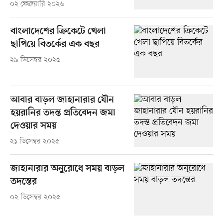
০২ ফেব্রুয়ারি ২০২৬
বাংলাদেশের ক্রিকেটে খেলা
ছাপিয়ে বিতর্কের এক বছর
২৯ ডিসেম্বর ২০২৫
আবার বাড়ল জাহানারার যৌন
হয়রানির তদন্ত প্রতিবেদন জমা
দেওয়ার সময়
২১ ডিসেম্বর ২০২৫
জাহানারার অনুরোধে সময় বাড়ল
তদন্তের
০২ ডিসেম্বর ২০২৫