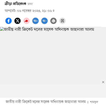
ক্রীড়া প্রতিবেদক
ঢাকা
আপডেট: ০৬ নভেম্বর ২০২৫, ২১: ০৬
জাতীয় নারী ক্রিকেট দলের সাবেক অধিনায়ক জাহানারা আলম
শামসুল