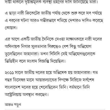
দায়ী থাকলে দৃষ্টান্তমূলক ব্যবস্থা গ্রহণের দাবি জানিয়েছে তারা।
এ ছাড়া নারী ক্রিকেটের জাতীয় পর্যায় থেকে শুরু করে সব পর্যায়ে
এ ধরনের ঘটনা আরও গভীরভাবে খতিয়ে দেখারও দাবিও করেছে
কোয়াব।
এর আগে একটি জাতীয় দৈনিকে দেওয়া সাক্ষাৎকারে নারী দলের
অধিনায়ক নিগার সুলতানার বিরুদ্ধেও বেশ কিছু অভিযোগ
তুলেছিলেন জাহানারা। তখন বিসিবি সেই অভিযোগগুলোকে
ভিত্তিহীন বলে সংবাদ বিজ্ঞপ্তি দিয়েছিল।
২০১১ সালে জাতীয় দলের হয়ে অভিষেক হয় জাহানারার। গত
বছর ডিসেম্বর মাসে আয়ারল্যান্ডের বিপক্ষে সিরিজে সর্বশেষ
বাংলাদেশ দলের হয়ে খেলেছিলেন তিনি। বর্তমানে তিনি
অস্ট্রেলিয়ায় অবস্থান করছেন।
আরও পড়ুন