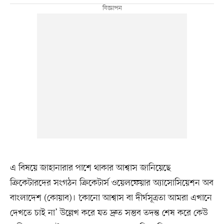
এ বিষয়ে জাহানারার পাশে থাকার আশ্বাস জানিয়েছে
ক্রিকেটারদের সংগঠন ক্রিকেটার্স ওয়েলফেয়ার অ্যাসোসিয়েশন অব
বাংলাদেশ (কোয়াব)। ‘কোনো আশ্বাস বা দীর্ঘসূত্রতা আমরা এখানে
দেখতে চাই না’ উল্লেখ করে যত দ্রুত সম্ভব তদন্ত শেষ করে কেউ