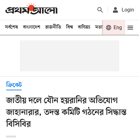
Login
সর্বশেষ
বাংলাদেশ
রাজনীতি
বিশ্ব
বাণিজ্য
মতামত
খেলা
Eng
বিনো
ক্রিকেট
জাতীয় দলে যৌন হয়রানির অভিযোগ
জাহানারার, তদন্ত কমিটি গঠনের সিদ্ধান্ত
বিসিবির