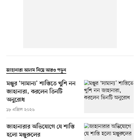
জাহানারা আলম নিয়ে আরও পড়ুন
মঞ্জুর ‘সামান্য’ শাস্তিতে খুশি নন
জাহানারা, করলেন তিনটি
অনুরোধ
১৮ এপ্রিল ২০২৬
জাহানারার অভিযোগে যে শাস্তি
হলো মঞ্জুরুলের