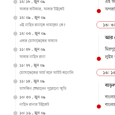
এই জয়
১২: ১৮ , জুন ০৯
অপরা
আবার বাউন্সার, আবার উইকেট
১২: ০৯ , জুন ০৯
১৩: ৩
এই নাহিদ রানাকে থামাবেন কে?
১২: ০৩ , জুন ০৯
আর খ
এবার মোসাদ্দেকের আঘাত
মিরপু
১১: ৫৮ , জুন ০৯
লুইস 
আবার নাহিদ রানা
১১: ২৭ , জুন ০৯
১৩: ১৩
মোসাদ্দেকের আর্ম বলে আউট কনোলি
১১: ১৪ , জুন ০৯
বাড়ল
তাসকিন ফেরালেন পুরোনো স্মৃতি
বাংলা
১০: ৫০ , জুন ০৯
বাংলা
নাহিদ রানার উইকেট
১০: ১৬ , জুন ০৯