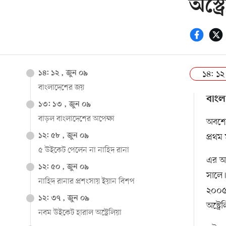
অস্ট
১৪: ১২
১৪: ১২ , জুন ০৯
বাংলাদেশের জয়
বাংল
১৩: ১৩ , জুন ০৯
বাড়ল বাংলাদেশের অপেক্ষা
অবশেষ
১২: ৫৮ , জুন ০৯
প্রথম
৫ উইকেট পেলেন না নাহিদ রানা
এর আগ
১২: ৫০ , জুন ০৯
সালে।
নাহিদ রানার প্রশংসায় ইয়ান বিশপ
২০০৫ 
১২: ৩৭ , জুন ০৯
অস্ট্
নবম উইকেট হারাল অস্ট্রেলিয়া