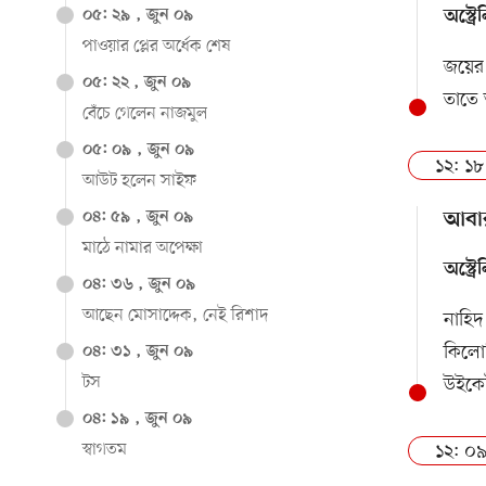
০৫: ২৯ , জুন ০৯
অস্ট্
পাওয়ার প্লের অর্ধেক শেষ
জয়ের
০৫: ২২ , জুন ০৯
তাতে 
বেঁচে গেলেন নাজমুল
০৫: ০৯ , জুন ০৯
১২: ১৮
আউট হলেন সাইফ
আবার
০৪: ৫৯ , জুন ০৯
মাঠে নামার অপেক্ষা
অস্ট্
০৪: ৩৬ , জুন ০৯
আছেন মোসাদ্দেক, নেই রিশাদ
নাহিদ
কিলোম
০৪: ৩১ , জুন ০৯
টস
উইকেট
০৪: ১৯ , জুন ০৯
১২: ০৯
স্বাগতম