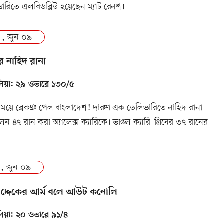
ারিতে এলবিডব্লিউ হয়েছেন ম্যাট রেনশ।
 , জুন ০৯
 নাহিদ রানা
রেলিয়া: ২৯ ওভারে ১৩০/৫
ময়ে ব্রেকথ্রু পেল বাংলাদেশ! দারুণ এক ডেলিভারিতে নাহিদ রানা
েন ৪৭ রান করা অ্যালেক্স ক্যারিকে। ভাঙল ক্যারি–গ্রিনের ৩৭ রানের
 , জুন ০৯
দ্দেকের আর্ম বলে আউট কনোলি
রেলিয়া: ২০ ওভারে ৯১/৪