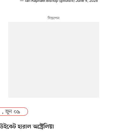
— Ian Raphael Bishop (@irbishi)
June 9, 2026
 , জুন ০৯
উইকেট হারাল অস্ট্রেলিয়া