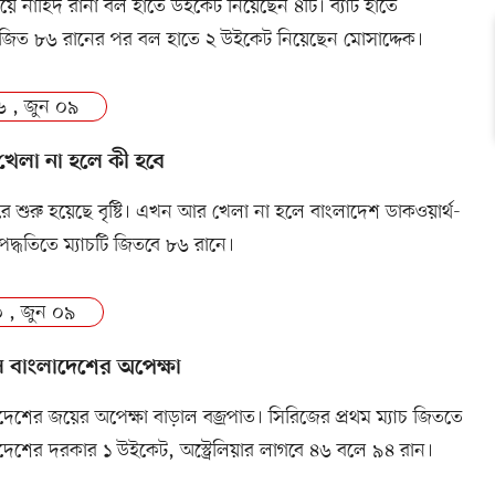
ে নাহিদ রানা বল হাতে উইকেট নিয়েছেন ৪টি। ব্যাট হাতে
জিত ৮৬ রানের পর বল হাতে ২ উইকেট নিয়েছেন মোসাদ্দেক।
৬ , জুন ০৯
েলা না হলে কী হবে
রে শুরু হয়েছে বৃষ্টি। এখন আর খেলা না হলে বাংলাদেশ ডাকওয়ার্থ-
পদ্ধতিতে ম্যাচটি জিতবে ৮৬ রানে।
 , জুন ০৯
 বাংলাদেশের অপেক্ষা
দেশের জয়ের অপেক্ষা বাড়াল বজ্রপাত। সিরিজের প্রথম ম্যাচ জিততে
দেশের দরকার ১ উইকেট, অস্ট্রেলিয়ার লাগবে ৪৬ বলে ৯৪ রান।