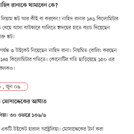
াহিদ রানাকে থামাবেন কে?
 লিয়াম স্কট আর কীই বা করবেন! নাহিদ রানার ১৪৬ কিলোমিটার
 ধেয়ে আসা বাউন্সারে গালিতে হৃদয়ের হাতে ক্যাচ দিয়েছেন
্ত স্কট।
র্যন্ত ৩ উইকেট নিয়েছেন নাহিদ রানা। নিয়মিত বোলিং করছেন
য় ১৪৫ কিলোমিটার গতিতে। কোনোটির গতি ছাড়িয়েছে ১৫০ এর
লফলকও।
 , জুন ০৯
 মোসাদ্দেকের আঘাত
রেলিয়া: ৩০ ওভারে ১৩৬/৬
কটি উইকেট হারাল অস্ট্রেলিয়া। মোসাদ্দেকের টার্ন করা