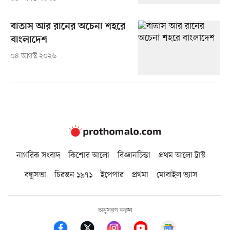
বাতাস আর রানের অচেনা শহরে
বাংলাদেশ
০৪ আগস্ট ২০২৬
নাগরিক সংবাদ
কিশোর আলো
বিজ্ঞানচিন্তা
প্রথম আলো ট্রাস্ট
বন্ধুসভা
চিরন্তন ১৯৭১
ইপেপার
প্রথমা
মোবাইল ভ্যাস
অনুসরণ করুন