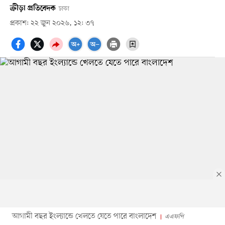
ক্রীড়া প্রতিবেদক
ঢাকা
প্রকাশ: ২২ জুন ২০২৬, ১২: ৩৭
আগামী বছর ইংল্যান্ডে খেলতে যেতে পারে বাংলাদেশ
এএফপি