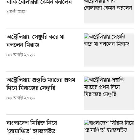
বাকি বোলাররা কেমন করলেন
১ ঘণ্টা আগে
অস্ট্রেলিয়ায় সেঞ্চুরি করে যা
বললেন মিরাজ
০৬ আগস্ট ২০২৬
অস্ট্রেলিয়ায় প্রস্তুতি ম্যাচের প্রথম
দিনে মিরাজের সেঞ্চুরি
০৬ আগস্ট ২০২৬
বাংলাদেশ সিরিজ নিয়ে
‘রোমাঞ্চিত’ হ্যাজলউড