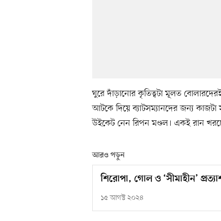
ঘুরে দাঁড়ানোর কৃতিত্বটা মূলত বোলারদেরই।
আটকে দিয়ে ব্যাটসম্যানদের জন্য কাজট
উইকেট নেন রিপন মণ্ডল। একই রান খরচ
আরও পড়ুন
শিরোপা, গোল ও ‘সীমাহীন’ প্রত্যাশ
১৫ আগস্ট ২০২৪