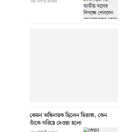
০৪ আগস্ট ২০২৬
কেমন অধিনায়ক ছিলেন মিরাজ, কেন
তাঁকে সরিয়ে দেওয়া হলো