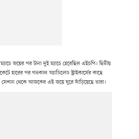
্যাচে জয়ের পর টানা দুই ম্যাচে হেরেছিল এইচপি। দ্বিতীয়
ইকেটে হারের পর গতকাল অ্যাডিলেড স্ট্রাইকার্সের কাছে
। সেখান থেকে আজকের এই জয়ে ঘুরে দাঁড়িয়েছে তারা।