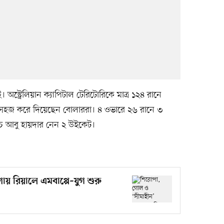
 অস্ট্রেলিয়ান ক্যাপিটাল টেরিটোরিকে মাত্র ১২৪ রানে
া সহজ করে দিয়েছেন বোলাররা। ৪ ওভারে ২৬ রানে ৩
ে আবু হায়দার নেন ২ উইকেট।
ায় রিয়ালে এমবাপ্পে–যুগ শুরু