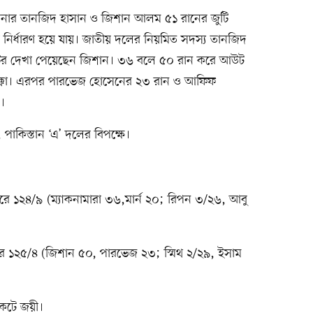
পেনার তানজিদ হাসান ও জিশান আলম ৫১ রানের জুটি
নির্ধারণ হয়ে যায়। জাতীয় দলের নিয়মিত সদস্য তানজিদ
র দেখা পেয়েছেন জিশান। ৩৬ বলে ৫০ রান করে আউট
 ছক্কা। এরপর পারভেজ হোসেনের ২৩ রান ও আফিফ
।
পাকিস্তান ‘এ’ দলের বিপক্ষে।
ে ১২৪/৯ (ম্যাকনামারা ৩৬,মার্ন ২০; রিপন ৩/২৬, আবু
 ১২৫/৪ (জিশান ৫০, পারভেজ ২৩; স্মিথ ২/২৯, ইসাম
কেটে জয়ী।