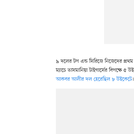
৯ দলের টপ এন্ড সিরিজে নিজেদের প্রথম ম
ম্যাচে তাসমানিয়া টাইগার্সের বিপক্ষে ৫ উ
আকবর আলীর দল হেরেছিল ৮ উইকেটে