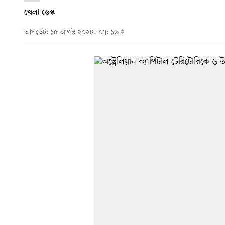
খেলা ডেস্ক
আপডেট: ১৫ আগস্ট ২০২৪, ০৭: ১৬