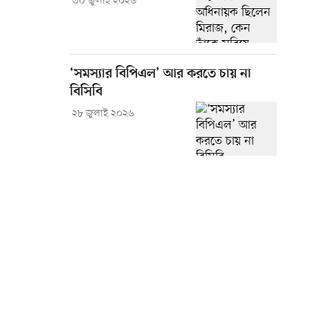
৩০ জুলাই ২০২৬
‘সমস্যার বিপিএল’ আর করতে চায় না
বিসিবি
২৮ জুলাই ২০২৬