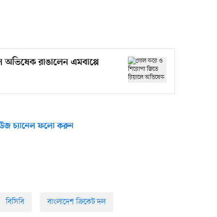
 অভিষেক রাঙালেন এমবাপ্পে
উজ চ্যানেল ফলো করুন
বিসিবি
বাংলাদেশ ক্রিকেট দল