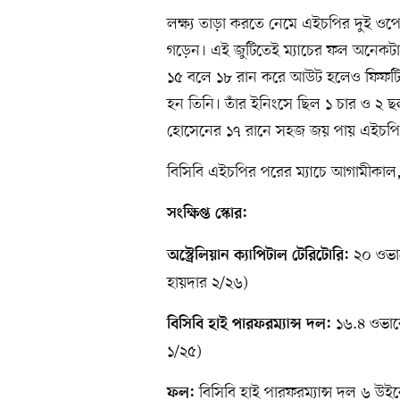
লক্ষ্য তাড়া করতে নেমে এইচপির দুই ও
গড়েন। এই জুটিতেই ম্যাচের ফল অনেকটা 
১৫ বলে ১৮ রান করে আউট হলেও ফিফটি
হন তিনি। তাঁর ইনিংসে ছিল ১ চার ও ২
হোসেনের ১৭ রানে সহজ জয় পায় এইচপি
বিসিবি এইচপির পরের ম্যাচে আগামীকাল, 
সংক্ষিপ্ত স্কোর:
২০ ওভার
অস্ট্রেলিয়ান ক্যাপিটাল টেরিটোরি:
হায়দার ২/২৬)
১৬.৪ ওভারে
বিসিবি হাই পারফরম্যান্স দল:
১/২৫)
বিসিবি হাই পারফরম্যান্স দল ৬ উই
ফল: