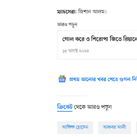
জিশান আলম।
ম্যাচসেরা:
আরও পড়ুন
গোল করে ও শিরোপা জিতে রিয়ালে
১৫ আগস্ট ২০২৪
প্রথম আলোর খবর পেতে গুগল নি
থেকে আরও পড়ুন
ক্রিকেট
আফিফ হোসেন
আকবর আলী