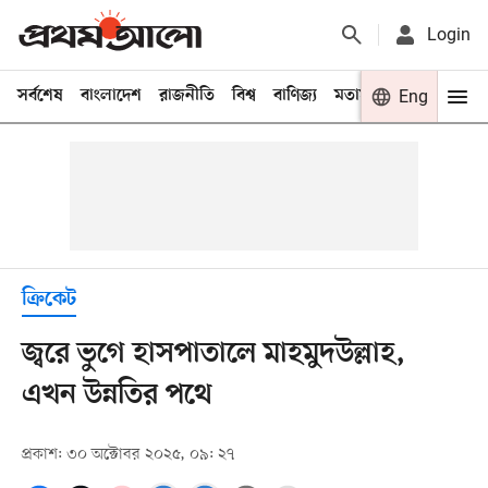
Login
সর্বশেষ
বাংলাদেশ
রাজনীতি
বিশ্ব
বাণিজ্য
মতামত
খেলা
Eng
বিনো
ক্রিকেট
জ্বরে ভুগে হাসপাতালে মাহমুদউল্লাহ,
এখন উন্নতির পথে
প্রকাশ: ৩০ অক্টোবর ২০২৫, ০৯: ২৭