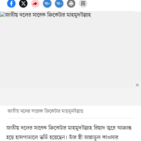
জাতীয় দলের সাবেক ক্রিকেটার মাহমুদউল্লাহ
জাতীয় দলের সাবেক ক্রিকেটার মাহমুদউল্লাহ রিয়াদ জ্বরে আক্রান্ত
হয়ে হাসপাতালে ভর্তি হয়েছেন। তাঁর স্ত্রী জান্নাতুল কাওসার