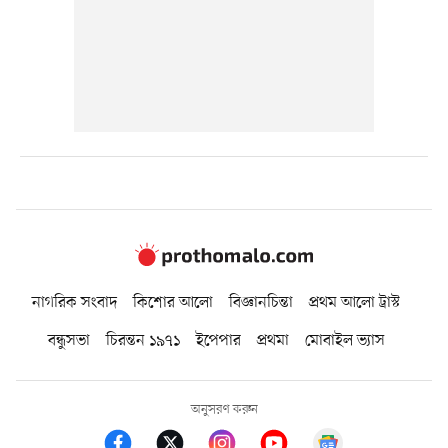
নাগরিক সংবাদ
কিশোর আলো
বিজ্ঞানচিন্তা
প্রথম আলো ট্রাস্ট
বন্ধুসভা
চিরন্তন ১৯৭১
ইপেপার
প্রথমা
মোবাইল ভ্যাস
অনুসরণ করুন