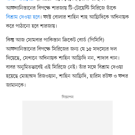
আফগানিস্তানের বিপক্ষে শারজায় টি–টোয়েন্টি সিরিজে তাঁকে
বিশ্রাম দেওয়া হবে
। ফাস্ট বোলার শাহিন শাহ আফ্রিদিকে অধিনায়ক
করে পাঠানো হবে শারজায়।
কিন্তু আজ সোমবার পাকিস্তান ক্রিকেট বোর্ড (পিসিবি)
আফগানিস্তানের বিপক্ষে সিরিজের জন্য যে ১৫ সদস্যের দল
দিয়েছে, সেখানে অধিনায়ক শাহিন আফ্রিদি নন, শাদাব খান।
বাবর অনুমিতভাবেই এই সিরিজে নেই। তাঁর সঙ্গে বিশ্রাম দেওয়া
হয়েছে মোহাম্মদ রিজওয়ান, শাহিন আফ্রিদি, হারিস রউফ ও ফখর
জামানকে।