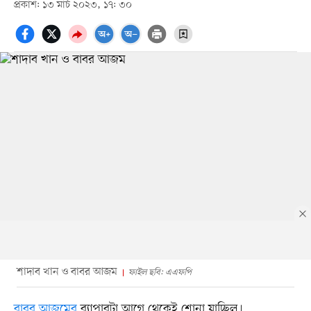
প্রকাশ: ১৩ মার্চ ২০২৩, ১৭: ৩০
শাদাব খান ও বাবর আজম
ফাইল ছবি: এএফপি
বাবর আজমের
ব্যাপারটা আগে থেকেই শোনা যাচ্ছিল।