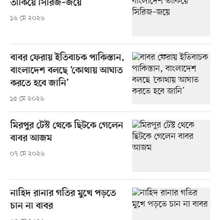
তাকিয়ে সিরিজ–জয়ে
১৬ মে ২০২৬
বাবর ফেরায় ইতিবাচক পাকিস্তান,
বাংলাদেশ বলছে ‘কোথায় আঘাত
করতে হবে জানি’
১৫ মে ২০২৬
মিরপুর টেস্ট থেকে ছিটকে গেলেন
বাবর আজম
০৭ মে ২০২৬
নাহিদ রানার গতির মুখে পড়তে
চান না বাবর