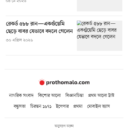
০৪ মে ২০২৬
রেকর্ড ৫৮৮ রান—একগুঁয়েমি
ছেড়ে বাবর যেভাবে বদলে গেলেন
৩০ এপ্রিল ২০২৬
নাগরিক সংবাদ
কিশোর আলো
বিজ্ঞানচিন্তা
প্রথম আলো ট্রাস্ট
বন্ধুসভা
চিরন্তন ১৯৭১
ইপেপার
প্রথমা
মোবাইল ভ্যাস
অনুসরণ করুন