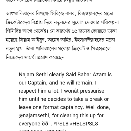
তাঁকে বলেছেন বিশ্রামের বিষয়ে কিছুই জানেন না।
আফগানিস্তানের বিপক্ষে সিরিজে বাবর, রিজওয়ানদের মতো
ক্রিকেটারদের বিশ্রাম দিয়ে নতুনদের সুযোগ দেওয়ার পরিকল্পনা
পিসিবির আগে থেকেই। সে কারণেই ১৫ জনের স্কোয়াডে ডাকা
হয়েছে সিয়াম আইয়ুব, তায়েব তাহির, ইহসানউল্লাহদের মতো
নতুন মুখ। তাঁরা পাকিস্তানের ঘরোয়া ক্রিকেট ও পিএসএলে
নিজেদের সামর্থ্য প্রমাণ করেছেন।
Najam Sethi clearly Said Babar Azam is
our Captain, and he will remain. I
respect him a lot. I wonât pressurise
him until he decides to take a break or
leave one format captaincy. Well done,
@najamsethi
, for clearing this up for
everyone ðð¯.
#PSL8
#HBLSPSL8