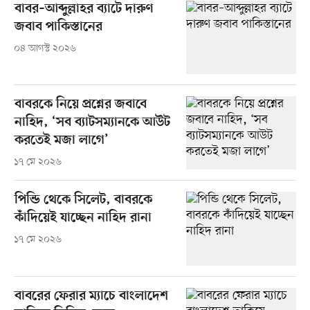
বাবর–আব্দুল্লাহর ব্যাটে দারুণ
জবাব পাকিস্তানের
০৪ আগস্ট ২০২৬
বাবরকে নিয়ে প্রশ্নের জবাবে
নাহিদ, ‘সব ব্যাটসম্যানকে আউট
করতেই মজা লাগে’
১৭ মে ২০২৬
পিন্ডি থেকে সিলেট, বাবরকে
কাঁদিয়েই যাচ্ছেন নাহিদ রানা
১৭ মে ২০২৬
বাবরের ফেরার ম্যাচে বাংলাদেশ