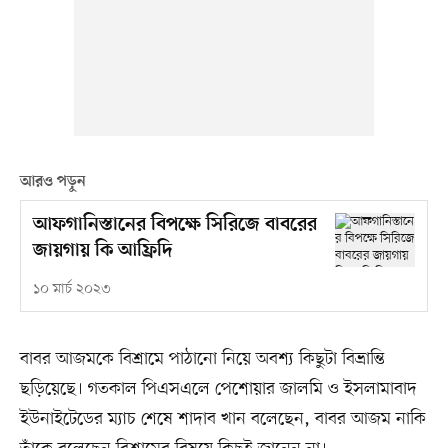
আরও পড়ুন
আফগানিস্তানের বিপক্ষে সিরিজে বাবরের
জায়গায় কি আফ্রিদি
১০ মার্চ ২০২৩
বাবর আজমকে বিশ্রামে পাঠানো নিয়ে অবশ্য কিছুটা বিভ্রান্তি
ছড়িয়েছে। গতকাল পিএসএলে পেশোয়ার জালমি ও ইসলামাবাদ
ইউনাইটেডের ম্যাচ শেষে শাদাব খান বলেছেন, বাবর আজম নাকি