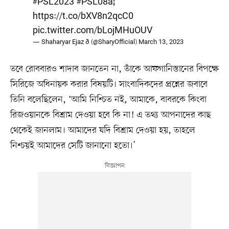
#PSL2023
#PSL08
â¦
https://t.co/bXV8n2qcC0
pic.twitter.com/bLojMHuOUV
— Shaharyar Ejaz ð (@SharyOfficial)
March 13, 2023
তবে রোববারও শাদাব জানতেন না, তাঁকে আফগানিস্তানের বিপক্ষে
সিরিজে অধিনায়ক করার বিষয়টি। সাংবাদিকদের প্রশ্নের জবাবে
তিনি বলেছিলেন, ‘আমি নিশ্চিত নই, আমাকে, বাবরকে কিংবা
রিজওয়ানকে বিশ্রাম দেওয়া হবে কি না! এ তথ্য আপনাদের কাছ
থেকেই জানলাম। আমাদের যদি বিশ্রাম দেওয়া হয়, তাহলে
নিশ্চয়ই আমাদের সেটি জানানো হতো।’