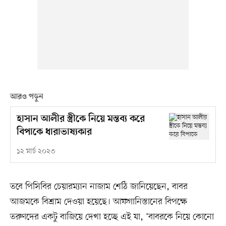
আরও পড়ুন
হাসান আলীর স্ত্রীকে নিয়ে মন্তব্য করে
বিপাকে ধারাভাষ্যকার
১২ মার্চ ২০২৩
তবে পিসিবির চেয়ারম্যান নাজাম শেঠি জানিয়েছেন, বাবর
আজমকে বিশ্রাম দেওয়া হয়েছে। আফগানিস্তানের বিপক্ষে
তরুণদের একটু বাজিয়ে দেখা হচ্ছে এই যা, ‘বাবরকে নিয়ে কোনো