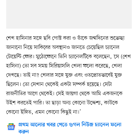
শেখ হাসিনার সঙ্গে ছবি পোস্ট করা ও তাঁকে জন্মদিনের শুভেচ্ছা
জানানো নিয়ে সাকিবের অবস্থানও জানতে চেয়েছিল চ্যানেল
টোয়েন্টি ফোর। মুঠোফোনে তিনি চ্যানেলটিকে বলেছেন, ‘সে (শেখ
হাসিনা) তো সব সময় সিরিয়াসলি খেলা ফলো করেছে, খেলা
দেখছে। তাই না? খেলার সঙ্গে যুক্ত এবং ওতপ্রোতভাবেই যুক্ত
ছিলেন। তো সেখান থেকেই একটা সম্পর্ক হয়েছে। সেটা
রাজনীতির আগে থেকেই। সেই জায়গা থেকে আমি একজনকে
উইশ করতেই পারি। তা ছাড়া অন্য কোনো উদ্দেশ্য, কাউকে
কোনো ইঙ্গিত, এমন কোনো কিছুই না।’
প্রথম আলোর খবর পেতে গুগল নিউজ চ্যানেল ফলো
করুন