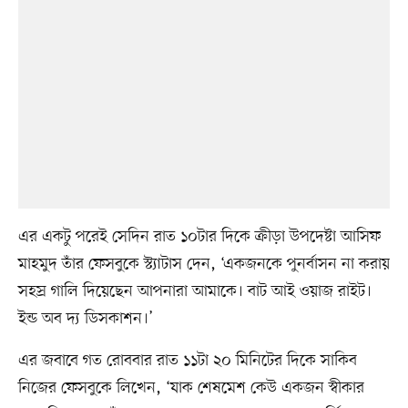
এর একটু পরেই সেদিন রাত ১০টার দিকে ক্রীড়া উপদেষ্টা আসিফ
মাহমুদ তাঁর ফেসবুকে স্ট্যাটাস দেন, ‘একজনকে পুনর্বাসন না করায়
সহস্র গালি দিয়েছেন আপনারা আমাকে। বাট আই ওয়াজ রাইট।
ইন্ড অব দ্য ডিসকাশন।’
এর জবাবে গত রোববার রাত ১১টা ২০ মিনিটের দিকে সাকিব
নিজের ফেসবুকে লিখেন, ‘যাক শেষমেশ কেউ একজন স্বীকার