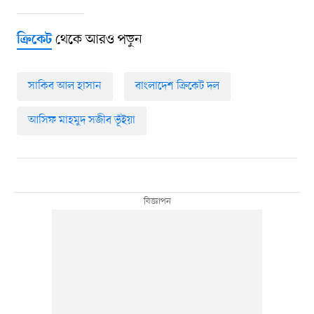
থেকে আরও পড়ুন
ক্রিকেট
সাকিব আল হাসান
বাংলাদেশ ক্রিকেট দল
আসিফ মাহমুদ সজীব ভূঁইয়া