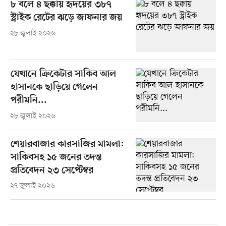
৮ বলে ৪ ছক্কায় হৃদয়ের ৩৮৭
স্ট্রাইক রেটের ঝড়ে জাফনার জয়
২৮ জুলাই ২০২৬
যেখানে ক্রিকেটার সাকিব আল
হাসানকে ছাড়িয়ে গেলেন
পরীমনি...
২৮ জুলাই ২০২৬
শেয়ারবাজার কারসাজির মামলা:
সাকিবসহ ১৫ জনের তদন্ত
প্রতিবেদন ২৩ সেপ্টেম্বর
২৭ জুলাই ২০২৬