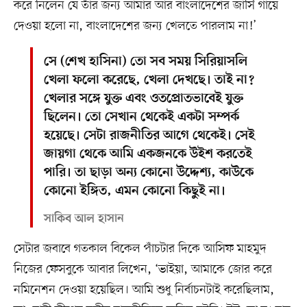
করে নিলেন যে তাঁর জন্য আমার আর বাংলাদেশের জার্সি গায়ে
দেওয়া হলো না, বাংলাদেশের জন্য খেলতে পারলাম না!’
সে (শেখ হাসিনা) তো সব সময় সিরিয়াসলি
খেলা ফলো করেছে, খেলা দেখছে। তাই না?
খেলার সঙ্গে যুক্ত এবং ওতপ্রোতভাবেই যুক্ত
ছিলেন। তো সেখান থেকেই একটা সম্পর্ক
হয়েছে। সেটা রাজনীতির আগে থেকেই। সেই
জায়গা থেকে আমি একজনকে উইশ করতেই
পারি। তা ছাড়া অন্য কোনো উদ্দেশ্য, কাউকে
কোনো ইঙ্গিত, এমন কোনো কিছুই না।
সাকিব আল হাসান
সেটার জবাবে গতকাল বিকেল পাঁচটার দিকে আসিফ মাহমুদ
নিজের ফেসবুকে আবার লিখেন, ‘ভাইয়া, আমাকে জোর করে
নমিনেশন দেওয়া হয়েছিল। আমি শুধু নির্বাচনটাই করেছিলাম,