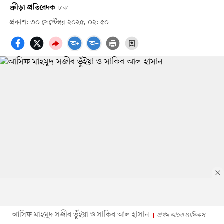
ক্রীড়া প্রতিবেদক
ঢাকা
প্রকাশ: ৩০ সেপ্টেম্বর ২০২৫, ০২: ৫০
আসিফ মাহমুদ সজীব ভুঁইয়া ও সাকিব আল হাসান
প্রথম আলো গ্রাফিকস