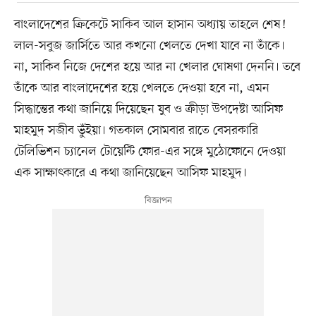
বাংলাদেশের ক্রিকেটে সাকিব আল হাসান অধ্যায় তাহলে শেষ!
লাল-সবুজ জার্সিতে আর কখনো খেলতে দেখা যাবে না তাঁকে।
না, সাকিব নিজে দেশের হয়ে আর না খেলার ঘোষণা দেননি। তবে
তাঁকে আর বাংলাদেশের হয়ে খেলতে দেওয়া হবে না, এমন
সিদ্ধান্তের কথা জানিয়ে দিয়েছেন যুব ও ক্রীড়া উপদেষ্টা আসিফ
মাহমুদ সজীব ভুঁইয়া। গতকাল সোমবার রাতে বেসরকারি
টেলিভিশন চ্যানেল টোয়েন্টি ফোর-এর সঙ্গে মুঠোফোনে দেওয়া
এক সাক্ষাৎকারে এ কথা জানিয়েছেন আসিফ মাহমুদ।