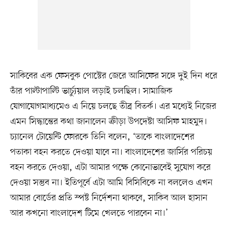
সাকিবের এক ফেসবুক পোস্টের জেরে আসিফের সঙ্গে দুই দিন ধরে
তাঁর পাল্টাপাল্টি ভার্চ্যুয়াল লড়াই চলছিল। সামাজিক
যোগাযোগমাধ্যমেও এ নিয়ে চলছে তীব্র বিতর্ক। এর মধ্যেই নিজের
এমন সিদ্ধান্তের কথা জানালেন ক্রীড়া উপদেষ্টা আসিফ মাহমুদ।
চ্যানেল টোয়েন্টি ফোরকে তিনি বলেন, ‘তাকে বাংলাদেশের
পতাকা বহন করতে দেওয়া যাবে না। বাংলাদেশের জার্সির পরিচয়
বহন করতে দেওয়া, এটা আমার পক্ষে কোনোভাবেই সুযোগ করে
দেওয়া সম্ভব না। ইতিপূর্বে এটা আমি বিসিবিকে না বললেও এখন
আমার বোর্ডের প্রতি স্পষ্ট নির্দেশনা থাকবে, সাকিব আল হাসান
আর কখনো বাংলাদেশ টিমে খেলতে পারবেন না।’