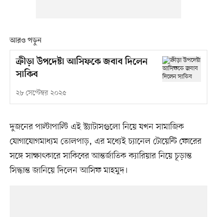
আরও পড়ুন
ক্রীড়া উপদেষ্টা আসিফকে জবাব দিলেন
সাকিব
২৮ সেপ্টেম্বর ২০২৫
দুজনের পাল্টাপাল্টি এই স্ট্যাটাসগুলো নিয়ে যখন সামাজিক
যোগাযোগমাধ্যম তোলপাড়, এর মধ্যেই চ্যানেল টোয়েন্টি ফোরের
সঙ্গে সাক্ষাৎকারে সাকিবের আন্তর্জাতিক ক্যারিয়ার নিয়ে চূড়ান্ত
সিদ্ধান্ত জানিয়ে দিলেন আসিফ মাহমুদ।