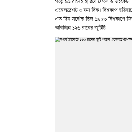
পড়ে ৯১ রানেই হারিয়ে ফেলে ৬ উইকেট। 
এঙ্গেলব্রেখট ও ফন বিক। বিশ্বকাপ ইতিহা
এত দিন সর্বোচ্চ ছিল ১৯৮৩ বিশ্বকাপে জ
অবিচ্ছিন্ন ১২৬ রানের জুটিটি।