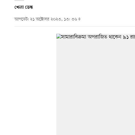
খেলা ডেস্ক
আপডেট: ২১ অক্টোবর ২০২৩, ১৩: ৩৬