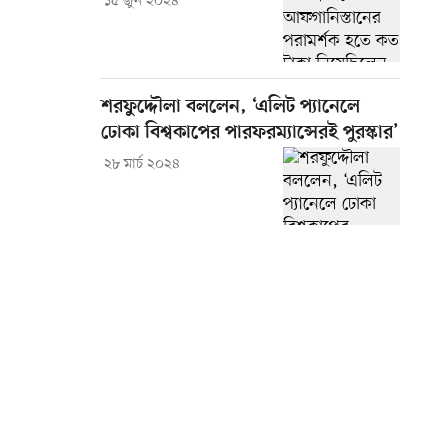
১৫ জুন ২০২৪
শরফুদ্দৌলা বললেন, ‘এলিট প্যানেলে
ঢোকা বিশ্বকাপের পারফরম্যান্সেরই পুরস্কার’
২৮ মার্চ ২০২৪