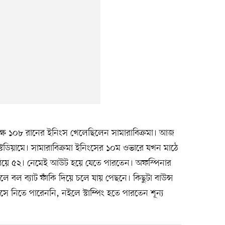
পক্ষে ১০৮ রানের ইনিংস খেলেছিলেন সামারাবিক্রমা। আজ
্টেডিয়ামে। সামারাবিক্রমা ইনিংসের ১০ম ওভারে যখন মাঠে
ারিয়ে ৫২। নেমেই আউট হয়ে যেতে পারতেন। অফস্পিনার
 বল ব্যাট ফাঁকি দিয়ে চলে যায় পেছনে। কিছুটা বাউন্স
সে নিতে পারেননি, নইলে স্টাম্পিং হতে পারতেন শূন্য