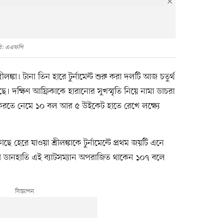
ি: এএফপি
ঙ্কা। টানা তিন হারে টুর্নামেন্ট শুরু করা দলটি আজ চতুর্থ
ছে। দক্ষিণ আফ্রিকাকে হারানোর সুখস্মৃতি নিয়ে নামা ডাচরা
 করতে নেমে ১০ বল আর ৫ উইকেট হাতে রেখে লক্ষ্যে
কাছে হেরে যাওয়া শ্রীলঙ্কাকে টুর্নামেন্টে প্রথম জয়টি এনে
ামা ডানহাতি এই ব্যাটসম্যান অপরাজিত থাকেন ১০৭ বলে