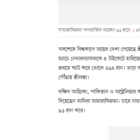
সামারাবিক্রমা অপরাজিত থাকেন ৯১ রানে
ছব
অবশেষে বিশ্বকাপে জয়ের দেখা পেয়েছে শ্রীল
ম্যাচে নেদারল্যান্ডসকে ৫ উইকেটে হারিয়ে
প্রথমে ব্যাট করে তোলে ২৬২ রান। তাড়া
পৌঁছায় শ্রীলঙ্কা।
দক্ষিণ আফ্রিকা, পাকিস্তান ও অস্ট্রেলিয়ার 
দিয়েছেন সাদিরা সামারাবিক্রমা। চারে ন
৯১ রান করে।