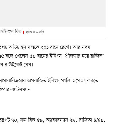
্রেখট–ফন বিক
ছবি: এএফপি
ব্রেখট আউট হন দলকে ২২১ রানে রেখে। আর নবম
৫ বলে খেলেন ৫৯ রানের ইনিংস। শ্রীলঙ্কার হয়ে রাজিতা
ানে ৪ উইকেট নেন।
য সামারাবিক্রমার অপরাজিত ইনিংস পর্যন্ত অপেক্ষা করতে
পার-ব্যাটসম্যান।
্রেখট ৭০, ফন বিক ৫৯, অ্যাকারম্যান ২৯; রাজিতা ৪/৪৯,