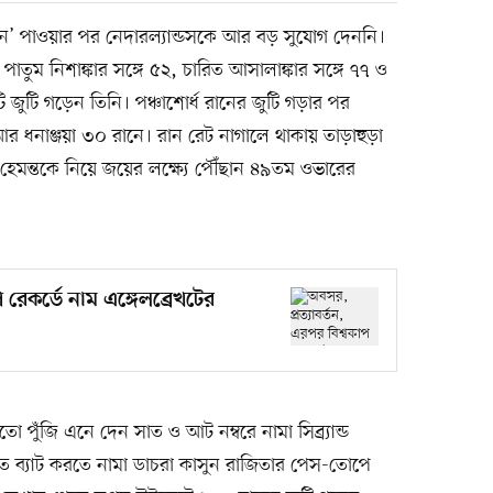
বন’ পাওয়ার পর নেদারল্যান্ডসকে আর বড় সুযোগ দেননি।
তুম নিশাঙ্কার সঙ্গে ৫২, চারিত আসালাঙ্কার সঙ্গে ৭৭ ও
ি জুটি গড়েন তিনি। পঞ্চাশোর্ধ রানের জুটি গড়ার পর
আর ধনাঞ্জয়া ৩০ রানে। রান রেট নাগালে থাকায় তাড়াহুড়া
 হেমন্তকে নিয়ে জয়ের লক্ষ্যে পৌঁছান ৪৯তম ওভারের
 রেকর্ডে নাম এঙ্গেলব্রেখটের
পুঁজি এনে দেন সাত ও আট নম্বরে নামা সিব্র্যান্ড
ে ব্যাট করতে নামা ডাচরা কাসুন রাজিতার পেস-তোপে