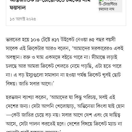
আন্তর্জাতিক টি–টোয়েন্টিতে চমকের নাম
ফয়সাল
১৩ আগস্ট ২০২৫
ভারতের হয়ে ১০৩ টেস্টে ৪১৭ উইকেট নেওয়া ৪৫ বছর বয়সী
সাবেক এই ক্রিকেটার আরও বলেন, ‘আমাদের সরকারেরও একই
অবস্থান। রক্ত ও ঘাম একসঙ্গে বইতে পারে না। সীমান্তে লড়াই
চলছে আর আমরা ক্রিকেট খেলতে নেমে পড়ছি, এটা হতে পারে
না। এ বড় ইস্যুগুলো সমাধান না হওয়া পর্যন্ত ক্রিকেট খুবই ছোট
বিষয়। জাতি সবার আগে।’
হরভজন ব্যাখ্যা করেন, ‘আমাদের যা কিছু পরিচয়, সবই এই
দেশের জন্য। সেটা আপনি খেলোয়াড়, অভিনেতা কিংবা যাই হোন
—কেউ জাতির চেয়ে বড় নয়। সবার আগে দেশ এবং যে দায়িত্ব
আসে, সেটা পালন করতেই হবে। দেশের বিষয়ে ক্রিকেট ম্যাচ না