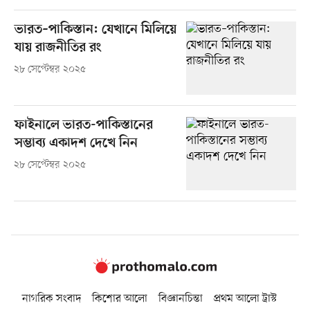
ভারত–পাকিস্তান: যেখানে মিলিয়ে
যায় রাজনীতির রং
২৮ সেপ্টেম্বর ২০২৫
ফাইনালে ভারত-পাকিস্তানের
সম্ভাব্য একাদশ দেখে নিন
২৮ সেপ্টেম্বর ২০২৫
নাগরিক সংবাদ
কিশোর আলো
বিজ্ঞানচিন্তা
প্রথম আলো ট্রাস্ট