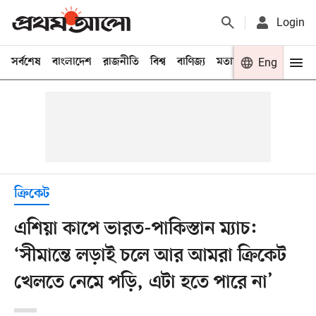
Login
সর্বশেষ
বাংলাদেশ
রাজনীতি
বিশ্ব
বাণিজ্য
মতামত
খেলা
Eng
বিনো
ক্রিকেট
এশিয়া কাপে ভারত-পাকিস্তান ম্যাচ:
‘সীমান্তে লড়াই চলে আর আমরা ক্রিকেট
খেলতে নেমে পড়ি, এটা হতে পারে না’