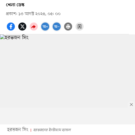
খেলা ডেস্ক
প্রকাশ: ১৩ আগস্ট ২০২৫, ০৫: ০০
হরভজন সিং
হরভজনের ইনস্টাগ্রাম হ্যান্ডল