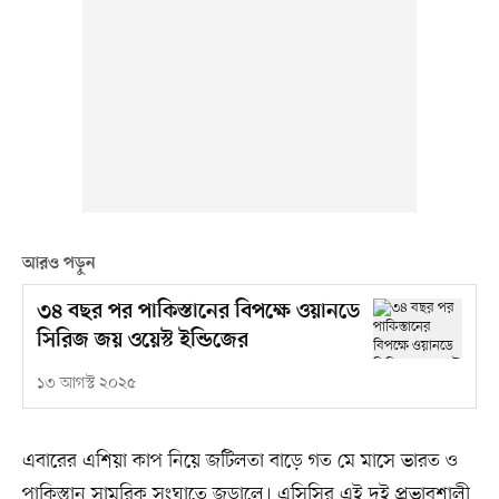
আরও পড়ুন
৩৪ বছর পর পাকিস্তানের বিপক্ষে ওয়ানডে
সিরিজ জয় ওয়েস্ট ইন্ডিজের
১৩ আগস্ট ২০২৫
এবারের এশিয়া কাপ নিয়ে জটিলতা বাড়ে গত মে মাসে ভারত ও
পাকিস্তান সামরিক সংঘাতে জড়ালে। এসিসির এই দুই প্রভাবশালী