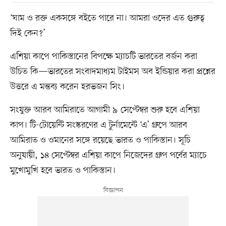
‘ঘাম ও রক্ত একসঙ্গে বইতে পারে না। আমরা ওদের এত গুরুত্ব
দিই কেন?’
এশিয়া কাপে পাকিস্তানের বিপক্ষে ম্যাচটি ভারতের বর্জন করা
উচিত কি—ভারতের সংবাদমাধ্যম টাইমস অব ইন্ডিয়ার করা প্রশ্নের
উত্তরে এ মন্তব্য করেন হরভজন সিং।
সংযুক্ত আরব আমিরাতে আগামী ৯ সেপ্টেম্বর শুরু হবে এশিয়া
কাপ। টি-টোয়েন্টি সংস্করণের এ টুর্নামেন্টে ‘এ’ গ্রুপে আরব
আমিরাত ও ওমানের সঙ্গে রয়েছে ভারত ও পাকিস্তান। সূচি
অনুযায়ী, ১৪ সেপ্টেম্বর এশিয়া কাপে নিজেদের গ্রুপ পর্বের ম্যাচে
মুখোমুখি হবে ভারত ও পাকিস্তান।