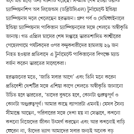
তবে এর মধ্যে অন্য ঘটনাও ঘটেছে। সম্প্রতি শেষ হওয়া ওয়ার্ল্ড
চ্যাম্পিয়নশিপ অব লিজেন্ডস (ডব্লিউসিএল) টুর্নামেন্টে ইন্ডিয়া
চ্যাম্পিয়নস দলে খেলেছেন হরভজন। গ্রুপ পর্ব ও সেমিফাইনালে
ইন্ডিয়া চ্যাম্পিয়নস পাকিস্তান চ্যাম্পিয়নসের সঙ্গে খেলতে অস্বীকৃতি
জানায়। গত এপ্রিল মাসের শেষ সপ্তাহে ভারতশাসিত কাশ্মীরের
পেহেলগামে পর্যটকদের ওপর বন্দুকধারীদের হামলায় ২৬ জন
নিহত হওয়ার প্রতিবাদে এ টুর্নামেন্টে পাকিস্তানের বিপক্ষে ম্যাচ
বর্জন করেন ভারতের সাবেকেরা।
হরভজনের মতে, ‘জাতি সবার আগে’ এবং তিনি মনে করেন
প্রতিবেশী দেশটির সঙ্গে এশিয়া কাপে খেলতে অস্বীকৃতি জানানো
উচিত হবে ভারতের, ‘তাদের বুঝতে হবে, কোনটা গুরুত্বপূর্ণ ও
কোনটা অগুরুত্বপূর্ণ। আমার কাছে ব্যাপারটা এমনই। যেসব সৈন্য
সীমান্তে আছেন, পরিবারের সঙ্গে দেখা হয় না সেভাবে, কখনো
কখনো নিজেদের জীবন উৎসর্গ করছেন এবং আর কখনোই বাড়ি
ফেরেন না, তাঁদের ত্যাগ আমাদের সবার জন্যই অনেক বড়