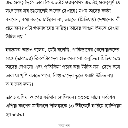
এত গুরুত্ব দিই? তারা কি এতটাই গুরুত্বপূর্ণ? এতটাই গুরুত্বপূর্ণ যে
সংবাদের সব চ্যানেলেই তাদের দেখাবে? যখন তাদের বর্জন
করবেন, কথা বলতে চাইবেন না, তাহলে (মিডিয়ায়) দেখানোর কী
প্রয়োজন? এটা গণমাধ্যমের দায়িত্ব। তাদের আগুন উসকে দেওয়া
উচিত নয়।’
হরভজন আরও বলেন, ‘যেটা বলেছি, পাকিস্তানের খেলোয়াড়দের
সঙ্গে (ভারতের) ক্রিকেটারদের হাত মেলানো অনুচিত। মিডিয়াতেও
তাদের দেখানো এবং প্রতিক্রিয়া প্রচার করা উচিত নয়। দেশে বসে
তারা যা খুশি বলতে পারে, কিন্তু তাদের তুলে ধরাটা উচিত নয়
আমাদের জন্য।’
ভারত এশিয়া কাপের বর্তমান চ্যাম্পিয়ন। ২০২৩ সালে সর্বশেষ
এশিয়া কাপের ফাইনালে শ্রীলঙ্কাকে ১০ উইকেটে হারিয়ে চ্যাম্পিয়ন
হয় ভারত।