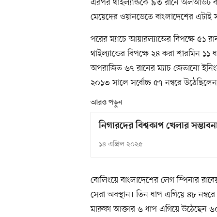
এরপর থাইল্যান্ডকে ৯৩ রানে অলআউট কর
মেয়েদের ওয়ানডেতে বাংলাদেশের এটাই
পরের ম্যাচে আয়ারল্যান্ডের বিপক্ষে ৫১ 
থাইল্যান্ডের বিপক্ষে ২৪ করা শারমিন ১১ 
অপরাজিত ৬৭ রানের ম্যাচ জেতানো ইনিংস
২০১৩ সালে সর্বোচ্চ ৫৭ নম্বরে উঠেছিলেন
আরও পড়ুন
নিগারদের বিশ্বকাপ খেলার সম্ভাব
১৪ এপ্রিল ২০২৫
বোলিংয়ে বাংলাদেশের লেগ স্পিনার রাবেয়
সেরা অবস্থান। তিন ধাপ এগিয়ে ৪৮ নম্ব
মারুফা আক্তার ৬ ধাপ এগিয়ে উঠেছেন ৬০