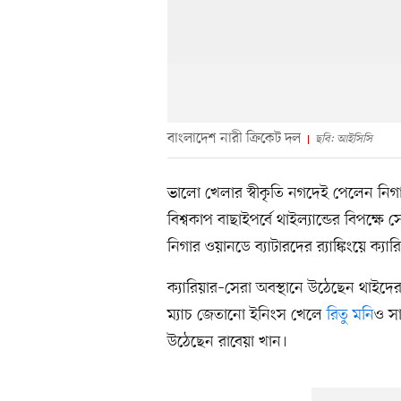
বাংলাদেশ নারী ক্রিকেট দল
ছবি: আইসিসি
ভালো খেলার স্বীকৃতি নগদেই পেলেন নিগা
বিশ্বকাপ বাছাইপর্বে থাইল্যান্ডের বিপক্ষে
নিগার ওয়ানডে ব্যাটারদের র‍্যাঙ্কিংয়ে ক্য
ক্যারিয়ার–সেরা অবস্থানে উঠেছেন থাইদ
ম্যাচ জেতানো ইনিংস খেলে
রিতু মনি
ও সা
উঠেছেন রাবেয়া খান।