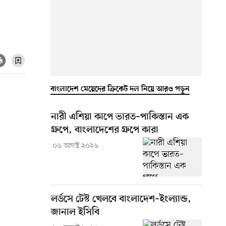
বাংলাদেশ মেয়েদের ক্রিকেট দল নিয়ে আরও পড়ুন
নারী এশিয়া কাপে ভারত–পাকিস্তান এক
গ্রুপে, বাংলাদেশের গ্রুপে কারা
০৬ আগস্ট ২০২৬
লর্ডসে টেস্ট খেলবে বাংলাদেশ–ইংল্যান্ড,
জানাল ইসিবি