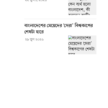
২২ জুলাই ২০২৬
বাংলাদেশের মেয়েদের ‘সেরা’ বিশ্বকাপের
শেষটা হারে
২৮ জুন ২০২৬