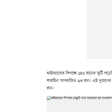
থাইল্যান্ডের বিপক্ষে ১৫২ রানের জুটি 
শারমিন অপরাজিত ৯৪ রান। এই দুজনের ব
রান।