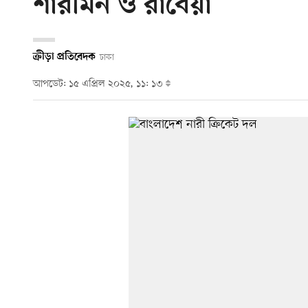
শারমিন ও রাবেয়া
ক্রীড়া প্রতিবেদক
ঢাকা
আপডেট: ১৫ এপ্রিল ২০২৫, ১১: ১৩