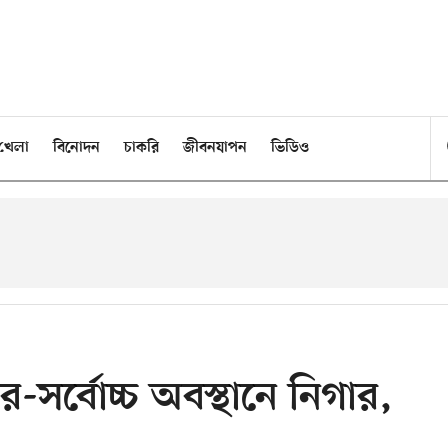
খেলা
বিনোদন
চাকরি
জীবনযাপন
ভিডিও
য়ার-সর্বোচ্চ অবস্থানে নিগার,