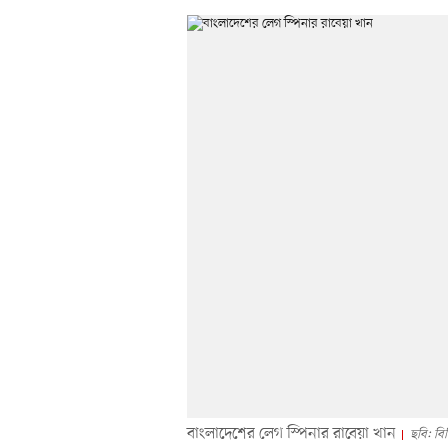
বাংলাদেশের লেগ স্পিনার রাবেয়া খান
ছবি: বি