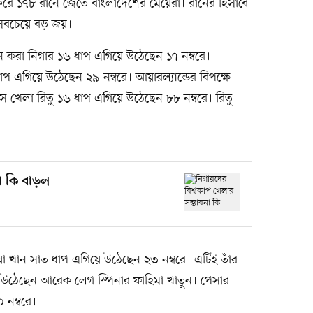
ে ১৭৮ রানে জেতে বাংলাদেশের মেয়েরা। রানের হিসাবে
 সবচেয়ে বড় জয়।
রান করা নিগার ১৬ ধাপ এগিয়ে উঠেছেন ১৭ নম্বরে।
ধাপ এগিয়ে উঠেছেন ২৯ নম্বরে। আয়ারল্যান্ডের বিপক্ষে
 খেলা রিতু ১৬ ধাপ এগিয়ে উঠেছেন ৮৮ নম্বরে। রিতু
।
না কি বাড়ল
া খান সাত ধাপ এগিয়ে উঠেছেন ২৩ নম্বরে। এটিই তাঁর
রে উঠেছেন আরেক লেগ স্পিনার ফাহিমা খাতুন। পেসার
 নম্বরে।