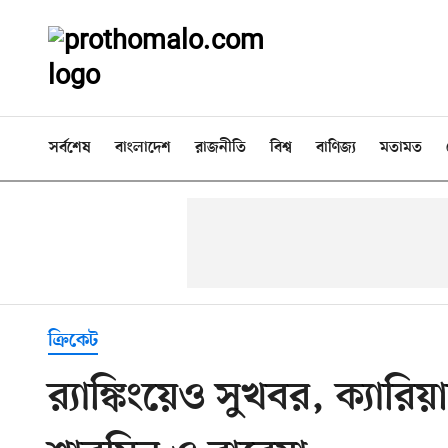
সর্বশেষ
বাংলাদেশ
রাজনীতি
বিশ্ব
বাণিজ্য
মতামত
ক্রিকেট
র‍্যাঙ্কিংয়েও সুখবর, ক্যারি