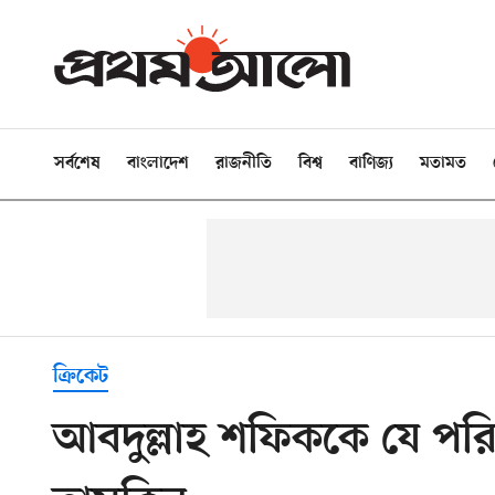
সর্বশেষ
বাংলাদেশ
রাজনীতি
বিশ্ব
বাণিজ্য
মতামত
ক্রিকেট
আবদুল্লাহ শফিককে যে পর