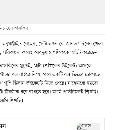
 নিয়েছেন তাসকিন
পনা অনুযায়ীই করেছেন, সেটা তখন কে জানত! দিনের খেলা
, পরিকল্পনা করেই আবদুল্লাহ শফিককে আউট করেছেন।
ক তাসকিনের মুখেই, ‘এটা (শফিকের উইকেট) আসলে
াঁচটা বল বাইরে নিয়ে, পরে একটি বল ভিতরে ঢোকাতে
ুণ খুশি ছিলাম উইকেটটি নিতে পেরে। মাঝেমধ্যে হয়তো
াটা ঠিকঠাক ধরে রাখতে হবে। আমি প্রতিনিয়তই শিখছি।
আমি শিখছি।’
হাস