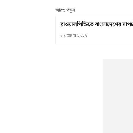
আরও পড়ুন
রাওয়ালপিন্ডিতে বাংলাদেশের দাপ
৩১ আগস্ট ২০২৪