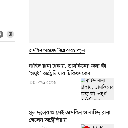
তাসকিন আহমেদ নিয়ে আরও পড়ুন
নাহিদ রানা ঢাকায়, তাসকিনের জন্য কী
‘ওষুধ’ অস্ট্রেলিয়ার চিকিৎসকের
০৩ আগস্ট ২০২৬
মূল দলের আগেই তাসকিন ও নাহিদ রানা
গেলেন অস্ট্রেলিয়ায়