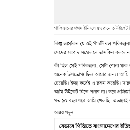
পাকিস্তানের প্রথম ইনিংসে ৫৭ রানে ৩ উইকেট
কিন্তু তাসকিন যে ওই পাঁচটি বল পরিকল্
শেষের সংবাদ সম্মেলনে তাসকিন বললেন
কী ছিল সেই পরিকল্পনা, সেটা শোনা যা
অনেক উপভোগ্য ছিল আমার জন্য। আমি প
চেয়েছি। ইচ্ছা করেই এ রকম করেছি। দার
আমি উইকেট নিতে পারব না। তবে প্রক্রিয়
গত ১০ বছর ধরে আমি খেলছি। এভাবেই 
আরও পড়ুন
যেভাবে পিন্ডিতে বাংলাদেশের ইতি