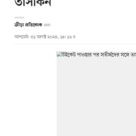
তাসকিন
ক্রীড়া প্রতিবেদক
ঢাকা
আপডেট: ৩১ আগস্ট ২০২৪, ১৫: ১৬