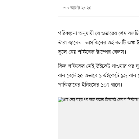
৩০ আগস্ট ২০২৪
পরিকল্পনা অনুযায়ী যে ওভারের শেষ বলট
তাঁরা জানেন। তাসকিনের ওই বলটি অফ স্টা
তুলে নেয় শফিকের স্টাম্পের বেলস।
কিন্তু শফিকের সেই উইকেট পাওয়ার পর ঘুরে
রান রেটে ২৫ ওভারে ১ উইকেটে ৯৯ রান ত
পাকিস্তানের ইনিংসের ১০৭ রানে।