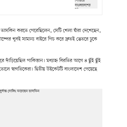
ি তাসকিন করতে পেরেছিলেন, সেটি খেলা যাঁরা দেখেছেন,
ম্পের খুবই সামান্য বাইরে পিচ করে দ্রুতই ভেতরে ঢুকে
 দাঁড়িয়েছিল পাকিস্তান। মধ্যাহ্ন বিরতির আগে ৪ ছুঁই ছুঁই
োলে স্বাগতিকেরা। দ্বিতীয় উইকেটটি বাংলাদেশ পেয়েছে