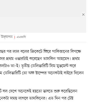
 উদ্‌যাপন
এএফপি
 পর লাল বলের ক্রিকেটে ফিরে পাকিস্তানের বিপক্ষে
ইনিংসের প্রথম ওভারটাই করেছেন তাসকিন আহমেদ। প্রথম
য় বলটাও তা–ই। তৃতীয় ডেলিভারিটি সিম মুভমেন্ট করে
্চম ডেলিভারিটি তো অফ স্টাম্পের অনেকটাই বাইরে দিলেন
চটি বল দেখে অনেকেই হয়তো ভাবতে শুরু করেছিলেন
েকটা সময় লাগবে তাসকিনের। এত দিন পর টেস্ট