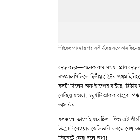
উইকেট পাওয়ার পর সতীর্থদের সঙ্গে তাসকিনের
দেড় বছর—অনেক কম সময়। প্রায় দেড় বছর
রাওয়ালপিন্ডিতে দ্বিতীয় টেস্টের প্রথম 
বলটা দিলেন অফ স্টাম্পের বাইরে, দ্বিতী
বেরিয়ে যাওয়া, চতুর্থটি আবার বাইরে। পঞ
তাসকিন।
বলগুলো ভালোই হয়েছিল। কিন্তু এই পাঁ
উইকেট নেওয়ার ডেলিভারি করতে বেশ অন
ক্রিকেটে ফেরা বলে কথা!